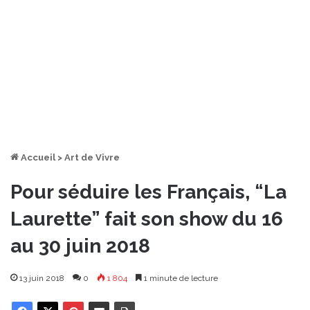
Accueil
>
Art de Vivre
Pour séduire les Français, “La
Laurette” fait son show du 16
au 30 juin 2018
13 juin 2018
0
1 804
1 minute de lecture