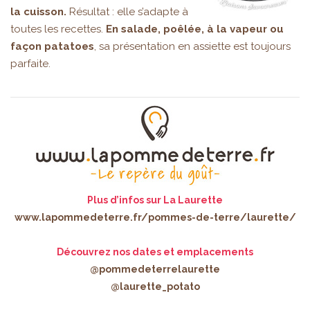
la cuisson.
Résultat : elle s’adapte à
toutes les recettes.
En salade, poêlée, à la vapeur ou
façon patatoes
, sa présentation en assiette est toujours
parfaite.
Plus d’infos sur La Laurette
www.lapommedeterre.fr/pommes-de-terre/laurette/
Découvrez nos dates et emplacements
@pommedeterrelaurette
@laurette_potato