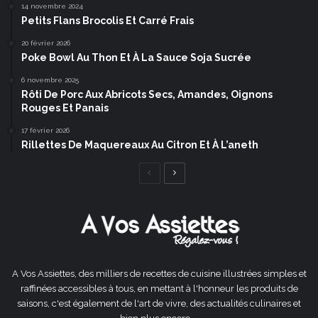
14 novembre 2024
Petits Flans Brocolis Et Carré Frais
20 février 2026
Poke Bowl Au Thon Et À La Sauce Soja Sucrée
6 novembre 2025
Rôti De Porc Aux Abricots Secs, Amandes, Oignons
Rouges Et Panais
17 février 2026
Rillettes De Maquereaux Au Citron Et À L’aneth
Page
Page
précédente
suivante
A Vos Assiettes, des milliers de recettes de cuisine illustrées simples et
raffinées accessibles à tous, en mettant à l'honneur les produits de
saisons, c'est également de l'art de vivre, des actualités culinaires et