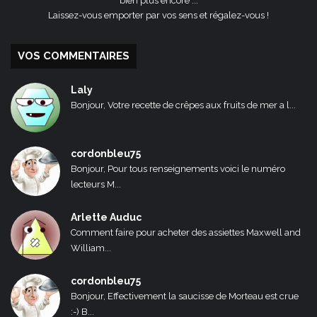
bien plus encore ...
Laissez-vous emporter par vos sens et régalez-vous !
VOS COMMENTAIRES
Laly
Bonjour, Votre recette de crêpes aux fruits de mer a l...
cordonbleu75
Bonjour, Pour tous renseignements voici le numéro
lecteurs M...
Arlette Auduc
Comment faire pour acheter des assiettes Maxwell and
William...
cordonbleu75
Bonjour, Effectivement la saucisse de Morteau est crue
:-) B...