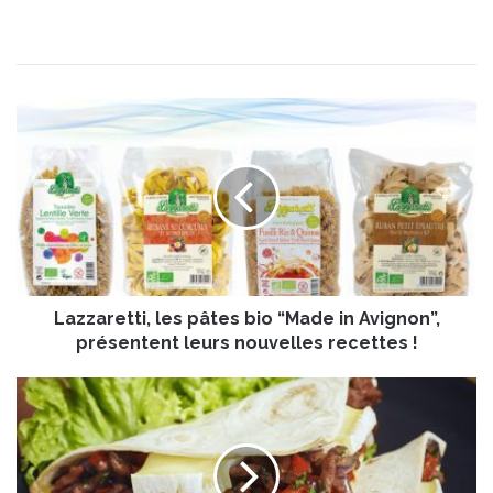
L
a
z
z
a
r
e
t
t
Lazzaretti, les pâtes bio “Made in Avignon”,
i
,
présentent leurs nouvelles recettes !
l
e
Q
s
u
p
e
â
s
t
a