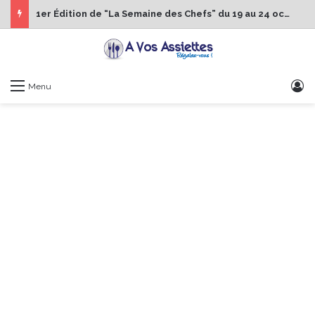
1er Édition de “La Semaine des Chefs” du 19 au 24 octobre 2026
S
Menu