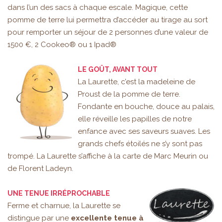
dans l’un des sacs à chaque escale. Magique, cette
pomme de terre lui permettra d’accéder au tirage au sort
pour remporter un séjour de 2 personnes d’une valeur de
1500 €, 2 Cookeo® ou 1 Ipad®
LE GOÛT, AVANT TOUT
La Laurette, c’est la madeleine de
Proust de la pomme de terre.
Fondante en bouche, douce au palais,
elle réveille les papilles de notre
enfance avec ses saveurs suaves. Les
grands chefs étoilés ne s’y sont pas
trompé. La Laurette s’affiche à la carte de Marc Meurin ou
de Florent Ladeyn.
UNE TENUE IRRÉPROCHABLE
Ferme et charnue, la Laurette se
distingue par une
excellente tenue à