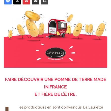
FAIRE DÉCOUVRIR UNE POMME DE TERRE MADE
IN FRANCE
ET FIÈRE DE L’ÊTRE.
es producteurs en sont convaincus. La Laurette