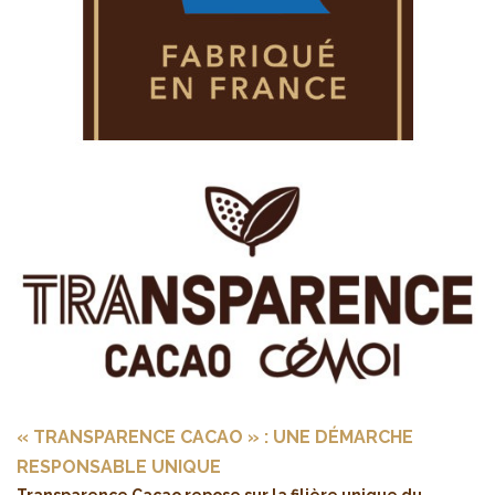
« TRANSPARENCE CACAO » : UNE DÉMARCHE
RESPONSABLE UNIQUE