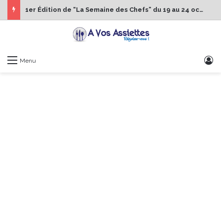
1er Édition de “La Semaine des Chefs” du 19 au 24 octobre 2026
S
Menu