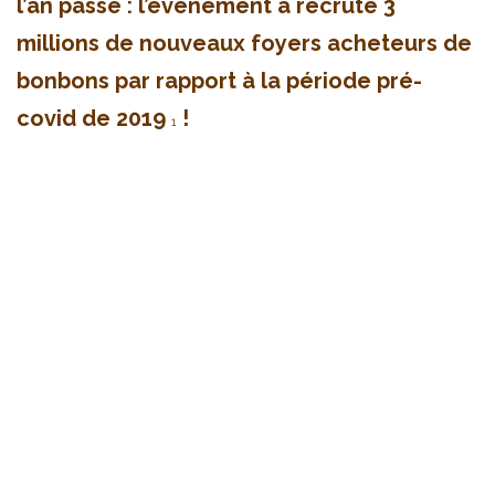
l’an passé : l’évènement a recruté 3
millions de nouveaux foyers acheteurs de
bonbons par rapport à la période pré-
covid de 2019
!
1