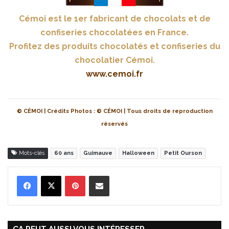
Cémoi est le 1er fabricant de chocolats et de
confiseries chocolatées en France.
Profitez des produits chocolatés et confiseries du
chocolatier Cémoi.
www.cemoi.fr
© CÉMOI | Crédits Photos : © CÉMOI | Tous droits de reproduction
réservés
Mots-clés
60 ans
Guimauve
Halloween
Petit Ourson
Pinterest
Partager par Email
ÇA PEUT AUSSI VOUS INTÉRESSER