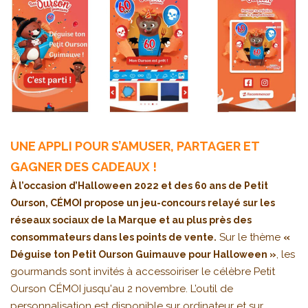
UNE APPLI POUR S’AMUSER, PARTAGER ET
GAGNER DES CADEAUX !
À l’occasion d’Halloween 2022 et des 60 ans de Petit
Ourson, CÉMOI propose un jeu-concours relayé sur les
réseaux sociaux de la Marque et au plus près des
Sur le thème
consommateurs dans les points de vente.
«
, les
Déguise ton Petit Ourson Guimauve pour Halloween »
gourmands sont invités à accessoiriser le célèbre Petit
Ourson CÉMOI jusqu'au 2 novembre. L’outil de
personnalisation est disponible sur ordinateur et sur