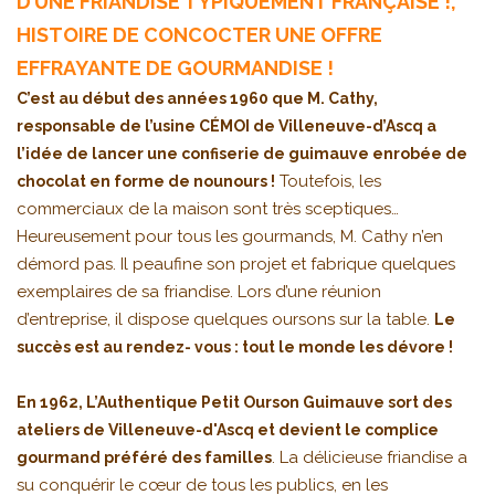
D’UNE FRIANDISE TYPIQUEMENT FRANÇAISE !,
HISTOIRE DE CONCOCTER UNE OFFRE
EFFRAYANTE DE GOURMANDISE !
C’est au début des années 1960 que M. Cathy,
responsable de l’usine CÉMOI de Villeneuve-d’Ascq a
l’idée de lancer une confiserie de guimauve enrobée de
Toutefois, les
chocolat en forme de nounours !
commerciaux de la maison sont très sceptiques…
Heureusement pour tous les gourmands, M. Cathy n’en
démord pas. Il peaufine son projet et fabrique quelques
exemplaires de sa friandise. Lors d’une réunion
d’entreprise, il dispose quelques oursons sur la table.
Le
succès est au rendez- vous : tout le monde les dévore !
En 1962, L’Authentique Petit Ourson Guimauve sort des
ateliers de Villeneuve-d'Ascq et devient le complice
. La délicieuse friandise a
gourmand préféré des familles
su conquérir le cœur de tous les publics, en les