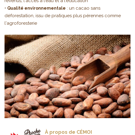
revenus, l'accès à l'eau et à l'éducation
•
: un cacao sans
Qualité environnementale
déforestation, issu de pratiques plus pérennes comme
l'agroforesterie
À propos de CÉMOI