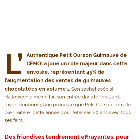
L’
Authentique Petit Ourson Guimauve de
CÉMOI a joué un rôle majeur dans cette
envolée, représentant 45% de
l’augmentation des ventes de guimauves
chocolatées en volume
. Son sachet spécial
2
Halloween a même fait son entrée dans le Top 20 du
rayon bonbons.
Une prouesse que Petit Ourson compte
3
bien réitérer cette année pour fêter ses 60 ans avec tous
ses fans !
Des friandises tendrement effrayantes, pour