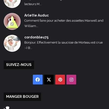
lecteurs M...
Arlette Auduc
Comment faire pour acheter des assiettes Maxwell and
William...
cordonbleu75
Bonjour, Effectivement la saucisse de Morteau est crue
:-) B...
SUIVEZ-NOUS
Facebook
X
Pinterest
Instagram
MANGER BOUGER