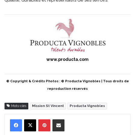
qualité, durables et représentatifs de ses terroirs.
www.producta.com
© Copyright & Crédits Photos : © Producta Vignobles | Tous droits de
reproduction réservés
Mots-clés
Mission St Vincent
Producta Vignobles
Pinterest
Partager par Email