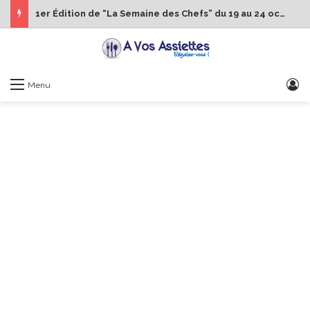
1er Édition de “La Semaine des Chefs” du 19 au 24 octobre 2026
S
Menu