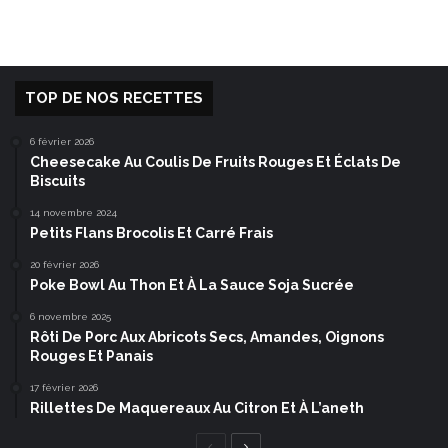
TOP DE NOS RECETTES
6 février 2026
Cheesecake Au Coulis De Fruits Rouges Et Éclats De
Biscuits
14 novembre 2024
Petits Flans Brocolis Et Carré Frais
20 février 2026
Poke Bowl Au Thon Et À La Sauce Soja Sucrée
6 novembre 2025
Rôti De Porc Aux Abricots Secs, Amandes, Oignons
Rouges Et Panais
17 février 2026
Rillettes De Maquereaux Au Citron Et À L’aneth