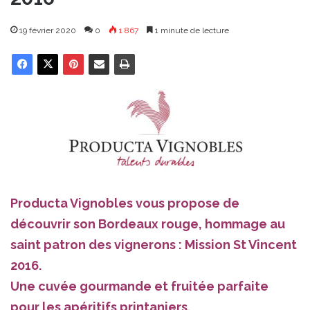
19 février 2020
0
1 867
1 minute de lecture
Producta Vignobles vous propose de
découvrir son Bordeaux rouge, hommage au
saint patron des vignerons : Mission St Vincent
2016.
Une cuvée gourmande et fruitée parfaite
pour les apéritifs printaniers.