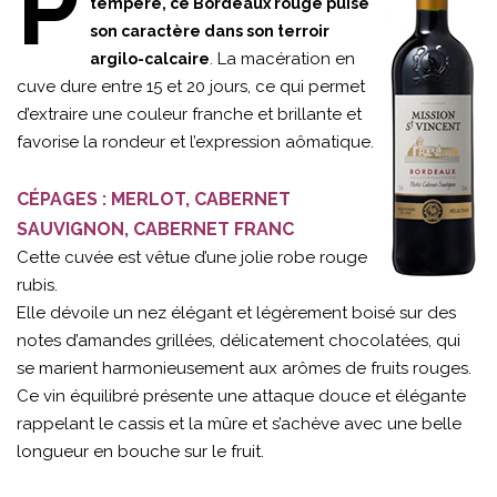
P
tempéré, ce Bordeaux rouge puise
son caractère dans son terroir
. La macération en
argilo-calcaire
cuve dure entre 15 et 20 jours, ce qui permet
d’extraire une couleur franche et brillante et
favorise la rondeur et l’expression aômatique.
CÉPAGES : MERLOT, CABERNET
SAUVIGNON, CABERNET FRANC
Cette cuvée est vêtue d’une jolie robe rouge
rubis.
Elle dévoile un nez élégant et légèrement boisé sur des
notes d’amandes grillées, délicatement chocolatées, qui
se marient harmonieusement aux arômes de fruits rouges.
Ce vin équilibré présente une attaque douce et élégante
rappelant le cassis et la mûre et s’achève avec une belle
longueur en bouche sur le fruit.