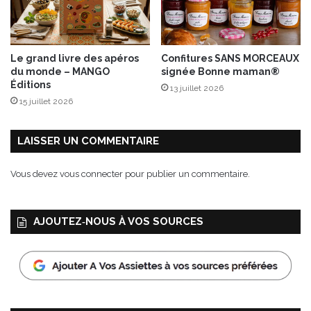
Le grand livre des apéros
Confitures SANS MORCEAUX
du monde – MANGO
signée Bonne maman®
Éditions
13 juillet 2026
15 juillet 2026
LAISSER UN COMMENTAIRE
Vous devez
vous connecter
pour publier un commentaire.
AJOUTEZ‑NOUS À VOS SOURCES