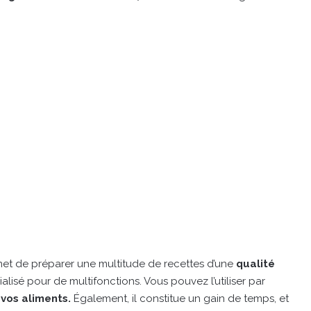
ermet de préparer une multitude de recettes d’une
qualité
cialisé pour de multifonctions. Vous pouvez l’utiliser par
 vos aliments.
Également, il constitue un gain de temps, et