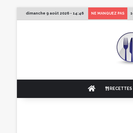
dimanche 9 août 2026 - 14:46
1
NE MANQUEZ PAS
ACCUEIL
RECETTES 