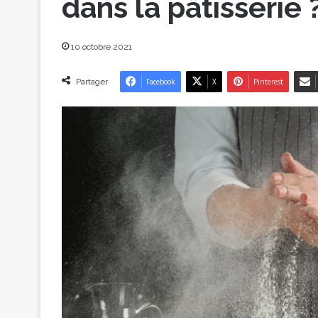
dans la pâtisserie 
10 octobre 2021
Partager
Facebook
X
Pinterest