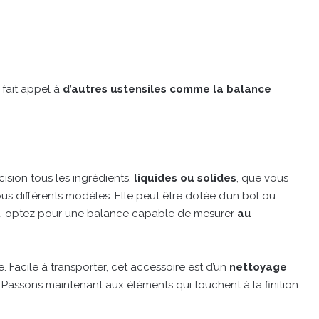
 fait appel à
d’autres ustensiles comme la balance
ision tous les ingrédients,
liquides ou solides
, que vous
ous différents modèles. Elle peut être dotée d’un bol ou
it, optez pour une balance capable de mesurer
au
 Facile à transporter, cet accessoire est d’un
nettoyage
Passons maintenant aux éléments qui touchent à la finition