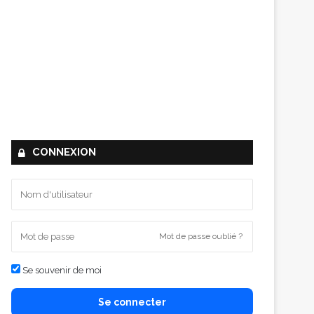
CONNEXION
Mot de passe oublié ?
Se souvenir de moi
Se connecter