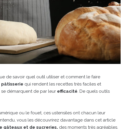
e de savoir quel outil utiliser et comment le faire
 pâtisserie
qui rendent les recettes très faciles et
ux se démarquent de par leur
efficacité
. De quels outils
umérique ou le fouet, ces ustensiles ont chacun leur
entendu, vous les découvrirez davantage dans cet article
e gâteaux et de sucreries,
des moments très agréables.