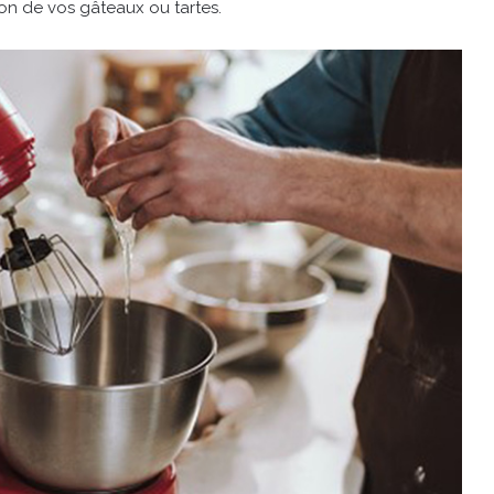
ion de vos gâteaux ou tartes.