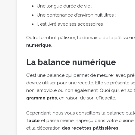
Une longue durée de vie ;
Une contenance d’environ huit litres ;
Il est livré avec ses accessoires.
Outre le robot pâtissier, le domaine de la pâtisserie
numérique.
La balance numérique
C’est une balance qui permet de mesurer avec préc
devrez utiliser pour une recette. Elle se présente s
non, amovible ou non également. Quoi qu’il en so
gramme près
, en raison de son efficacité.
Cependant, nous vous conseillons la balance plate.
facile
et passe même inaperçu dans votre cuisine. 
et la décoration
des recettes pâtissières.