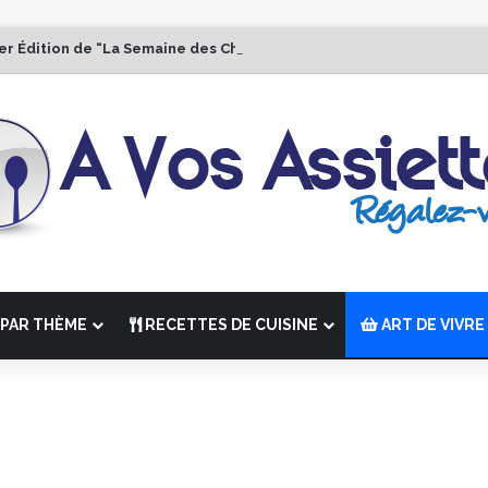
er Édition de “La Semaine des Chefs” du 19 au 24 octobre 2026
PAR THÈME
RECETTES DE CUISINE
ART DE VIVRE