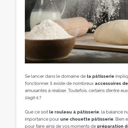
Se lancer dans le domaine de
la pâtisserie
impliqu
fonctionner. Il existe de nombreux
accessoires de
amusantes à réaliser. Toutefois, certains d’entre e
s’agit-il ?
Que ce soit
le rouleau à pâtisserie
, la balance n
importance pour
une chouette pâtisserie
. Bien 
pour faire ainsi de vos moments de
préparation d