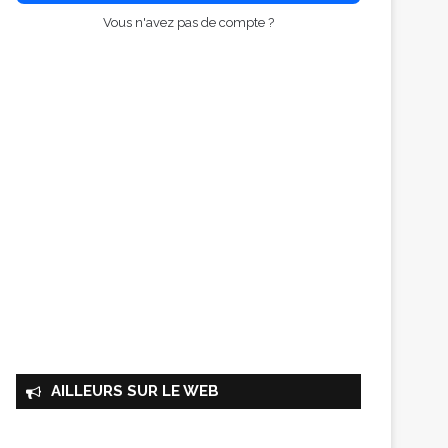
Vous n'avez pas de compte ?
AILLEURS SUR LE WEB