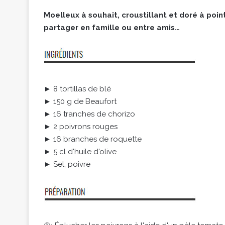
Moelleux à souhait, croustillant et doré à poin
partager en famille ou entre amis…
► 8 tortillas de blé
► 150 g de Beaufort
► 16 tranches de chorizo
► 2 poivrons rouges
► 16 branches de roquette
► 5 cl d'huile d'olive
► Sel, poivre