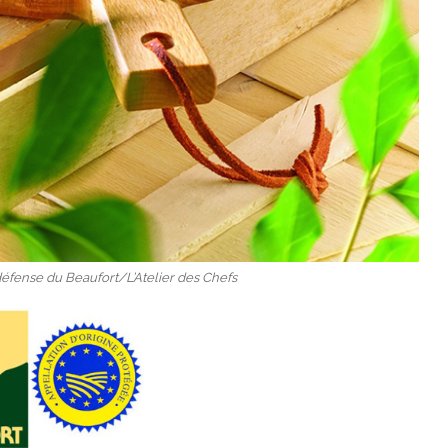
défense du Beaufort/L’Atelier des Chefs