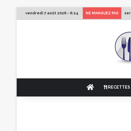
vendredi 7 août 2026 - 6:24
1er
NE MANQUEZ PAS
ACCUEIL
RECETTES 