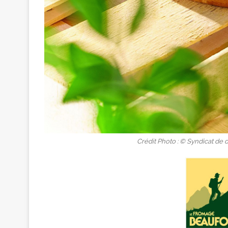
Crédit Photo : © Syndicat de 