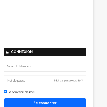
CONNEXION
Mot de passe oublié ?
Se souvenir de moi
Se connecter