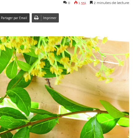
0
1 551
2 minutes de lecture
Partager par Email
Imprimer