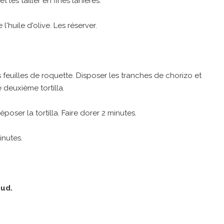
 les tailler en fines lanières.
huile d'olive. Les réserver.
feuilles de roquette. Disposer les tranches de chorizo et
 deuxième tortilla.
poser la tortilla. Faire dorer 2 minutes.
inutes.
aud.