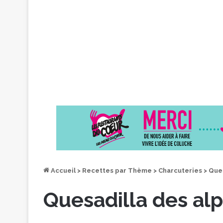
Accueil
>
Recettes par Thème
>
Charcuteries
>
Ques
Quesadilla des al