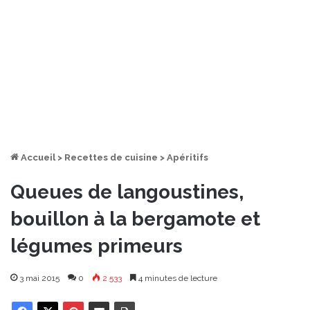
Accueil
>
Recettes de cuisine
>
Apéritifs
Queues de langoustines,
bouillon à la bergamote et
légumes primeurs
3 mai 2015
0
2 533
4 minutes de lecture