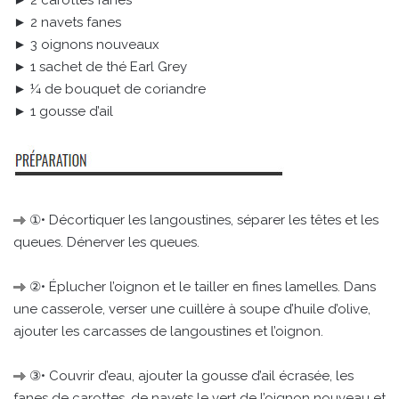
► 2 carottes fanes
► 2 navets fanes
► 3 oignons nouveaux
► 1 sachet de thé Earl Grey
► ¼ de bouquet de coriandre
► 1 gousse d’ail
①• Décortiquer les langoustines, séparer les têtes et les
queues. Dénerver les queues.
②• Éplucher l’oignon et le tailler en fines lamelles. Dans
une casserole, verser une cuillère à soupe d’huile d’olive,
ajouter les carcasses de langoustines et l’oignon.
③• Couvrir d’eau, ajouter la gousse d’ail écrasée, les
fanes de carottes, de navets le vert de l’oignon nouveau et