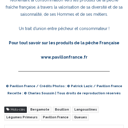
réorientant la consommation vers les produits de la pêche
fraîche française, à travers la valorisation de sa diversité et de sa
saisonnalité, de ses Hommes et de ses métiers.
Un trait d’union entre pêcheur et consommateur !
Pour tout savoir sur les produits de la pêche Française
www.pavillonfrance.fr
© Pavillon France / Crédits Photos : © Patrick Lazic / Pavillon France
Recette : © Charles Soussin | Tous droits de reproduction réservés
Mots-clés
Bergamote
Bouillon
Langoustines
Légumes Primeurs
Pavillon France
Queues