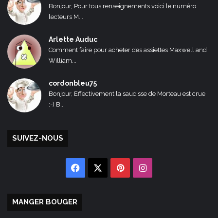
Bonjour, Pour tous renseignements voici le numéro
lecteurs M...
Arlette Auduc
Comment faire pour acheter des assiettes Maxwell and
William...
cordonbleu75
Bonjour, Effectivement la saucisse de Morteau est crue
:-) B...
SUIVEZ-NOUS
Facebook
X
Pinterest
Instagram
MANGER BOUGER