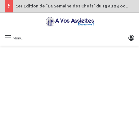
1er Édition de “La Semaine des Chefs” du 19 au 24 octobre 2026
S
Menu