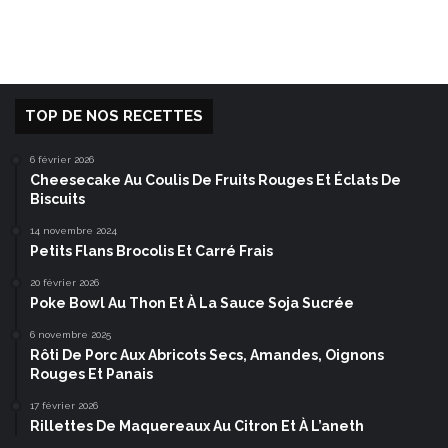
TOP DE NOS RECETTES
6 février 2026
Cheesecake Au Coulis De Fruits Rouges Et Éclats De
Biscuits
14 novembre 2024
Petits Flans Brocolis Et Carré Frais
20 février 2026
Poke Bowl Au Thon Et À La Sauce Soja Sucrée
6 novembre 2025
Rôti De Porc Aux Abricots Secs, Amandes, Oignons
Rouges Et Panais
17 février 2026
Rillettes De Maquereaux Au Citron Et À L’aneth