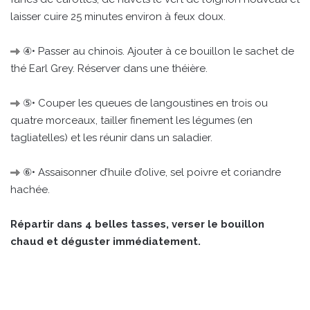
laisser cuire 25 minutes environ à feux doux.
④• Passer au chinois. Ajouter à ce bouillon le sachet de
thé Earl Grey. Réserver dans une théière.
⑤• Couper les queues de langoustines en trois ou
quatre morceaux, tailler finement les légumes (en
tagliatelles) et les réunir dans un saladier.
⑥• Assaisonner d’huile d’olive, sel poivre et coriandre
hachée.
Répartir dans 4 belles tasses, verser le bouillon
chaud et déguster immédiatement.