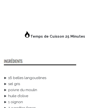
Temps de Cuisson 25
Minutes
► 16 belles langoustines
► sel gris
► poivre du moulin
► huile d’olive
► 1 oignon