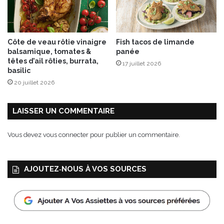
Côte de veau rôtie vinaigre
Fish tacos de limande
balsamique, tomates &
panée
têtes d’ail rôties, burrata,
17 juillet 2026
basilic
20 juillet 2026
LAISSER UN COMMENTAIRE
Vous devez
vous connecter
pour publier un commentaire.
AJOUTEZ‑NOUS À VOS SOURCES