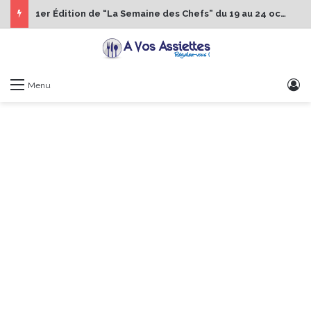
1er Édition de “La Semaine des Chefs” du 19 au 24 octobre 2026
S
Menu