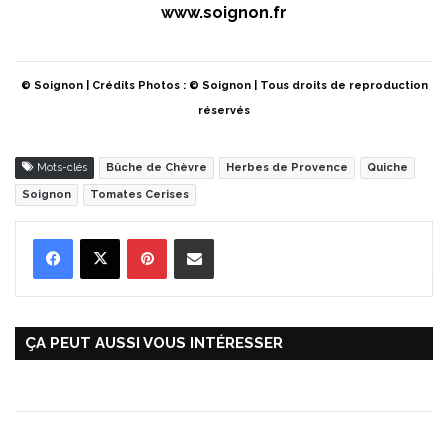
www.soignon.fr
© Soignon | Crédits Photos : © Soignon | Tous droits de reproduction
réservés
Mots-clés
Bûche de Chèvre
Herbes de Provence
Quiche
Soignon
Tomates Cerises
Pinterest
Partager par Email
ÇA PEUT AUSSI VOUS INTÉRESSER