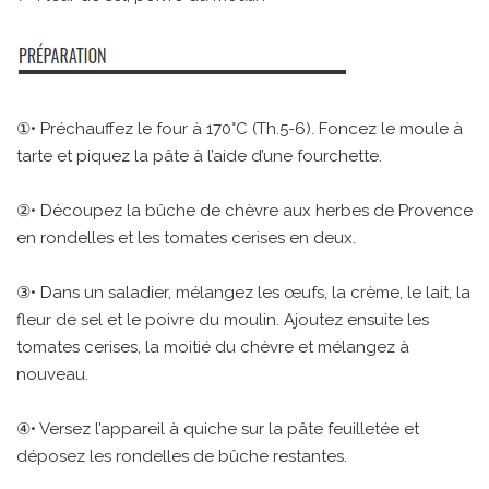
①• Préchauffez le four à 170°C (Th.5-6). Foncez le moule à
tarte et piquez la pâte à l’aide d’une fourchette.
②• Découpez la bûche de chèvre aux herbes de Provence
en rondelles et les tomates cerises en deux.
③• Dans un saladier, mélangez les œufs, la crème, le lait, la
fleur de sel et le poivre du moulin. Ajoutez ensuite les
tomates cerises, la moitié du chèvre et mélangez à
nouveau.
④• Versez l’appareil à quiche sur la pâte feuilletée et
déposez les rondelles de bûche restantes.