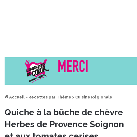
Accueil
>
Recettes par Thème
>
Cuisine Régionale
Quiche à la bûche de chèvre
Herbes de Provence Soignon
et aux tomates cerises