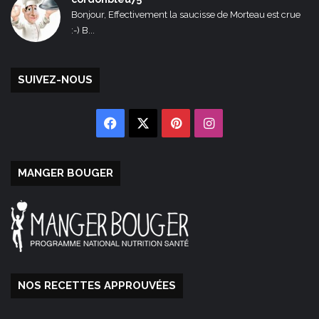
Bonjour, Effectivement la saucisse de Morteau est crue
:-) B...
SUIVEZ-NOUS
Facebook
X
Pinterest
Instagram
MANGER BOUGER
NOS RECETTES APPROUVÉES