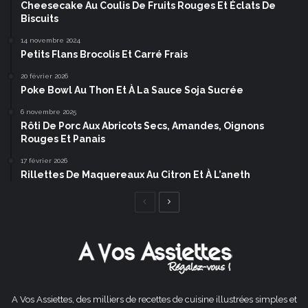
Cheesecake Au Coulis De Fruits Rouges Et Éclats De
Biscuits
14 novembre 2024
Petits Flans Brocolis Et Carré Frais
20 février 2026
Poke Bowl Au Thon Et À La Sauce Soja Sucrée
6 novembre 2025
Rôti De Porc Aux Abricots Secs, Amandes, Oignons
Rouges Et Panais
17 février 2026
Rillettes De Maquereaux Au Citron Et À L’aneth
Page
Page
précédente
suivante
A Vos Assiettes, des milliers de recettes de cuisine illustrées simples et