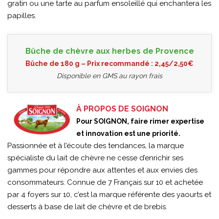
gratin ou une tarte au parfum ensoleillé qui enchantera les
papilles.
Bûche de chèvre aux herbes de Provence
Bûche de 180 g – Prix recommandé : 2,45/2,50€
Disponible en GMS au rayon frais
À PROPOS DE SOIGNON
Pour SOIGNON, faire rimer expertise
et innovation est une priorité.
Passionnée et à l’écoute des tendances, la marque
spécialiste du lait de chèvre ne cesse d’enrichir ses
gammes pour répondre aux attentes et aux envies des
consommateurs. Connue de 7 Français sur 10 et achetée
par 4 foyers sur 10, c’est la marque référente des yaourts et
desserts à base de lait de chèvre et de brebis.