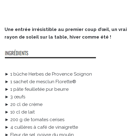
Une entrée irrésistible au premier coup d’œil, un vrai
rayon de soleil sur la table, hiver comme été !
► 1 bûche Herbes de Provence Soignon
► 1 sachet de mesclun Florette®
► 1 pâte feuilletée pur beurre
► 3 œufs
► 20 cl de crème
► 10 cl de lait
► 200 g de tomates cerises
► 4 cuillères à café de vinaigrette
► Fleur de sel, poivre du moulin