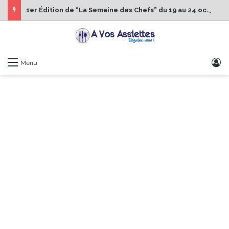
1er Édition de “La Semaine des Chefs” du 19 au 24 octobre 2026
S
Menu