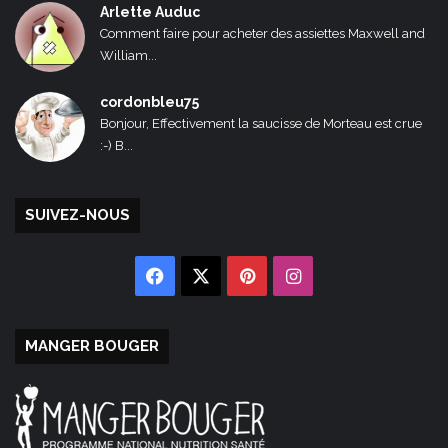
Arlette Auduc
Comment faire pour acheter des assiettes Maxwell and
William...
cordonbleu75
Bonjour, Effectivement la saucisse de Morteau est crue
:-) B...
SUIVEZ-NOUS
Facebook
X
Pinterest
Instagram
MANGER BOUGER