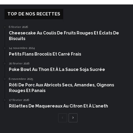
TOP DE NOS RECETTES
6 février 2026
Cheesecake Au Coulis De Fruits Rouges Et Éclats De
Biscuits
14 novembre 2024
Petits Flans Brocolis Et Carré Frais
20 février 2026
Poke Bowl Au Thon Et À La Sauce Soja Sucrée
6 novembre 2025
Rôti De Porc Aux Abricots Secs, Amandes, Oignons
Rouges Et Panais
17 février 2026
Rillettes De Maquereaux Au Citron Et À L’aneth
Page
Page
précédente
suivante