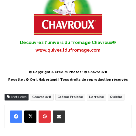
Découvrez l'univers du fromage Chavroux®
www.quiveutdufromage.com
© Copyright & Crédits Photos : © Chavroux®
Recette : © Cyril Haberland | Tous droits de reproduction réservés
Mots-clés
Chavroux®
Crème Fraiche
Lorraine
Quiche
Pinterest
Partager par Email