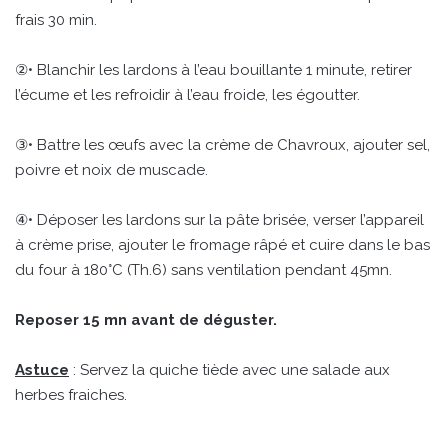
frais 30 min.
②• Blanchir les lardons à l’eau bouillante 1 minute, retirer
l’écume et les refroidir à l’eau froide, les égoutter.
③• Battre les œufs avec la crème de Chavroux, ajouter sel,
poivre et noix de muscade.
④• Déposer les lardons sur la pâte brisée, verser l’appareil
à crème prise, ajouter le fromage râpé et cuire dans le bas
du four à 180°C (Th.6) sans ventilation pendant 45mn.
Reposer 15 mn avant de déguster.
Astuce
: Servez la quiche tiède avec une salade aux
herbes fraiches.