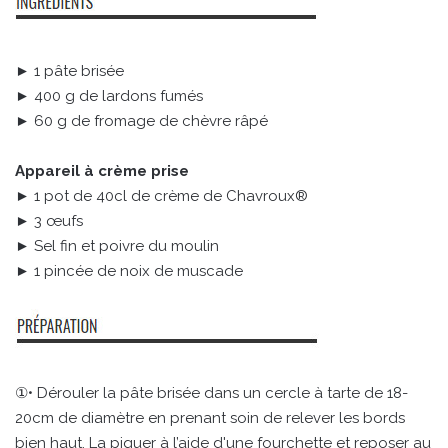
► 1 pâte brisée
► 400 g de lardons fumés
► 60 g de fromage de chèvre râpé
Appareil à crème prise
► 1 pot de 40cl de crème de Chavroux®
► 3 œufs
► Sel fin et poivre du moulin
► 1 pincée de noix de muscade
①• Dérouler la pâte brisée dans un cercle à tarte de 18-
20cm de diamètre en prenant soin de relever les bords
bien haut. La piquer à l’aide d'une fourchette et reposer au