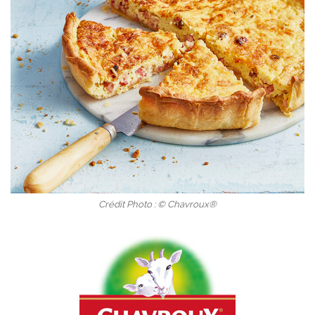
Crédit Photo : © Chavroux®