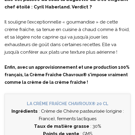
chef étoilé : Cyril Haberland. Verdict ?
Il souligne l’exceptionnelle « gourmandise » de cette
crème fraîche, sa tenue en cuisine à chaud comme à froid,
et sa légère note caprine qui va jusqu’à jouer les
exhausteurs de goût dans certaines recettes. Elle va
jusqu’à conférer aux plats une texture plus aérienne !
Enfin, avec un approvisionnement et une production 100%
français, la Crème Fraîche Chavroux® s'impose vraiment
comme la crème de la crème fraîche !
LA CRÈME FRAÎCHE CHAVROUX® 20 CL
Ingrédients
: Crème de Chèvre pasteurisée (origine :
France), ferments lactiques
Taux de matière grasse
: 30%
Points de vente
: GMS