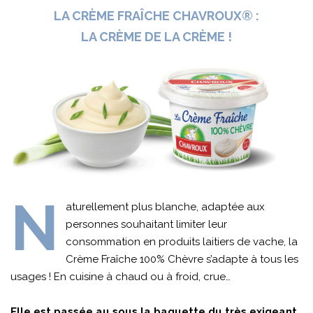
LA CRÈME FRAÎCHE CHAVROUX® :
LA CRÈME DE LA CRÈME !
N
aturellement plus blanche, adaptée aux
personnes souhaitant limiter leur
consommation en produits laitiers de vache, la
Crème Fraîche 100% Chèvre s’adapte à tous les
usages ! En cuisine à chaud ou à froid, crue…
Elle est passée au sous la baguette du très exigeant