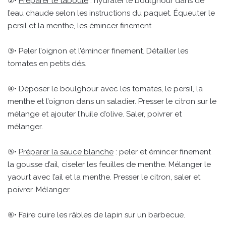
②•
Préparer le taboulé
: hydrater le boulghour dans de
l’eau chaude selon les instructions du paquet. Équeuter le
persil et la menthe, les émincer finement.
③• Peler l’oignon et l’émincer finement. Détailler les
tomates en petits dés.
④• Déposer le boulghour avec les tomates, le persil, la
menthe et l’oignon dans un saladier. Presser le citron sur le
mélange et ajouter l’huile d’olive. Saler, poivrer et
mélanger.
⑤•
Préparer la sauce blanche
: peler et émincer finement
la gousse d’ail, ciseler les feuilles de menthe. Mélanger le
yaourt avec l’ail et la menthe. Presser le citron, saler et
poivrer. Mélanger.
⑥• Faire cuire les râbles de lapin sur un barbecue.