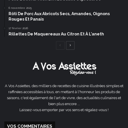
6 novembre 2025
Rôti De Porc Aux Abricots Secs, Amandes, Oignons
Rouges Et Panais
17 février 2026
Rillettes De Maquereaux Au Citron Et À L’aneth
Page
Page
précédente
suivante
A Vos Assiettes, des milliers de recettes de cuisine illustrées simples et
raffinées accessibles à tous, en mettant à l'honneur les produits de
saisons, c'est également de l'art de vivre, des actualités culinaires et
bien plus encore ...
Laissez-vous emporter par vos sens et régalez-vous !
VOS COMMENTAIRES