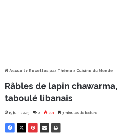
Accueil
>
Recettes par Thème
>
Cuisine du Monde
Râbles de lapin chawarma,
taboulé libanais
19 juin 2025
0
701
3 minutes de lecture