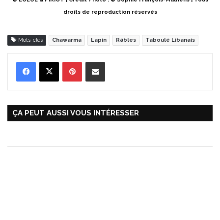
droits de reproduction réservés
Mots-clés
Chawarma
Lapin
Râbles
Taboulé Libanais
Pinterest
Partager par Email
ÇA PEUT AUSSI VOUS INTÉRESSER