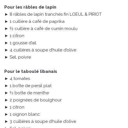
Pour les râbles de lapin
► 8 râbles de lapin tranchés fin LOEUL & PIRIOT
► 1 cuillère à café de paprika
► ½ cuillère à café de cumin moulu
► 1 citron
► 1 gousse d’ail
► 4 cuillères à soupe d’huile d’olive
► Sel, poivre
Pour le taboulé libanais
► 4 tomates
► 1 botte de persil plat
► ½ botte de menthe
► 2 poignées de boulghour
► 1 citron
► 1 oignon blanc
► 3 cuillères à soupe d’huile d’olive