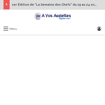
1er Édition de “La Semaine des Chefs” du 19 au 24 octobre 2026
S
Menu