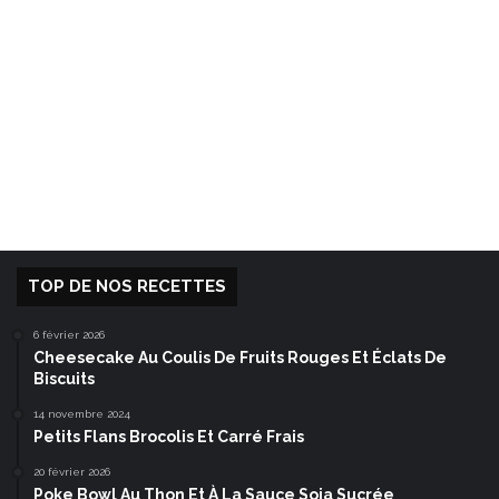
TOP DE NOS RECETTES
6 février 2026
Cheesecake Au Coulis De Fruits Rouges Et Éclats De
Biscuits
14 novembre 2024
Petits Flans Brocolis Et Carré Frais
20 février 2026
Poke Bowl Au Thon Et À La Sauce Soja Sucrée