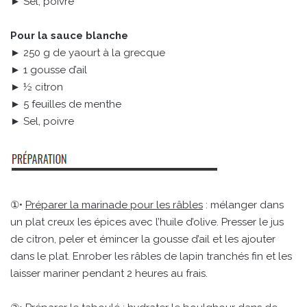
► Sel, poivre
Pour la sauce blanche
► 250 g de yaourt à la grecque
► 1 gousse d’ail
► ½ citron
► 5 feuilles de menthe
► Sel, poivre
①•
Préparer la marinade pour les râbles
: mélanger dans
un plat creux les épices avec l’huile d’olive. Presser le jus
de citron, peler et émincer la gousse d’ail et les ajouter
dans le plat. Enrober les râbles de lapin tranchés fin et les
laisser mariner pendant 2 heures au frais.