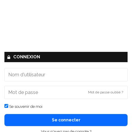
CONNEXION
Mot de passe oublié ?
Se souvenir de moi
Se connecter
Vous n'avez pas de compte ?