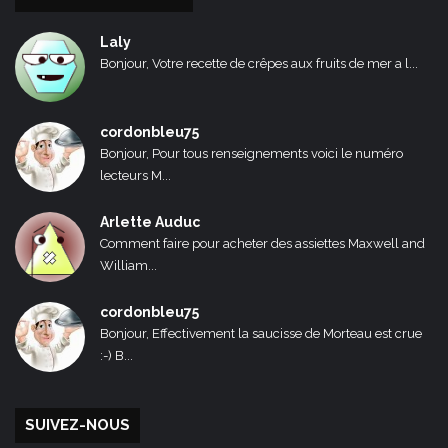
Laly
Bonjour, Votre recette de crêpes aux fruits de mer a l...
cordonbleu75
Bonjour, Pour tous renseignements voici le numéro
lecteurs M...
Arlette Auduc
Comment faire pour acheter des assiettes Maxwell and
William...
cordonbleu75
Bonjour, Effectivement la saucisse de Morteau est crue
:-) B...
SUIVEZ-NOUS