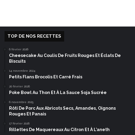
TOP DE NOS RECETTES
6 février 2026
Cheesecake Au Coulis De Fruits Rouges Et Éclats De
Biscuits
14 novembre 2024
Petits Flans Brocolis Et Carré Frais
20 février 2026
Poke Bowl Au Thon Et À La Sauce Soja Sucrée
6 novembre 2025
Rôti De Porc Aux Abricots Secs, Amandes, Oignons
Rouges Et Panais
17 février 2026
Rillettes De Maquereaux Au Citron Et À L’aneth