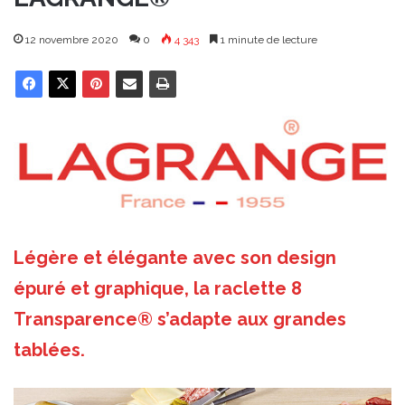
12 novembre 2020
0
4 343
1 minute de lecture
Légère et élégante avec son design
épuré et graphique, la raclette 8
Transparence® s’adapte aux grandes
tablées.