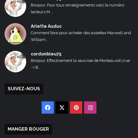
Bonjour, Pour tous renseignements voici le numéro
lecteurs M...
Arlette Auduc
Comment faire pour acheter des assiettes Maxwell and
William...
cordonbleu75
Bonjour, Effectivement la saucisse de Morteau est crue
:-) B...
SUIVEZ-NOUS
Facebook
X
Pinterest
Instagram
MANGER BOUGER