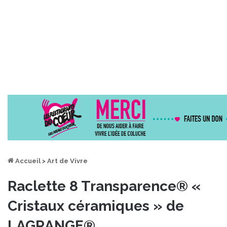
Accueil
>
Art de Vivre
Raclette 8 Transparence® «
Cristaux céramiques » de
LAGRANGE®