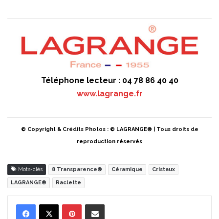
Téléphone lecteur : 04 78 86 40 40
www.lagrange.fr
© Copyright & Crédits Photos : © LAGRANGE® | Tous droits de
reproduction réservés
Mots-clés
8 Transparence®
Céramique
Cristaux
LAGRANGE®
Raclette
Pinterest
Partager par Email