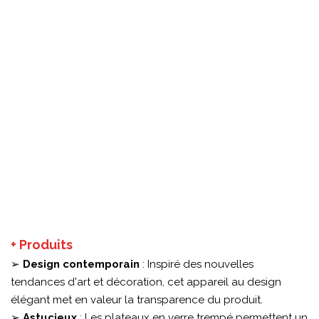
+ Produits
➢
Design contemporain
: Inspiré des nouvelles
tendances d'art et décoration, cet appareil au design
élégant met en valeur la transparence du produit.
➢
Astucieux
: Les plateaux en verre trempé permettent un