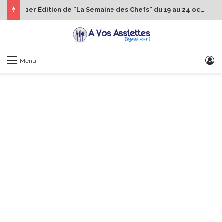
1er Édition de “La Semaine des Chefs” du 19 au 24 octobre 2026
S
Menu