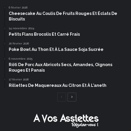
6 février 2026
Cheesecake Au Coulis De Fruits Rouges Et Éclats De
Biscuits
14 novembre 2024
Petits Flans Brocolis Et Carré Frais
20 février 2026
Poke Bowl Au Thon Et À La Sauce Soja Sucrée
6 novembre 2025
Rôti De Porc Aux Abricots Secs, Amandes, Oignons
Rouges Et Panais
17 février 2026
Rillettes De Maquereaux Au Citron Et À L’aneth
Page
Page
précédente
suivante