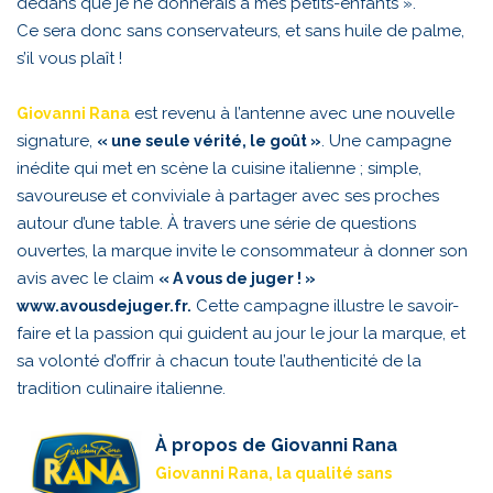
dedans que je ne donnerais à mes petits-enfants ».
Ce sera donc sans conservateurs, et sans huile de palme,
s’il vous plaît !
est revenu à l’antenne avec une nouvelle
Giovanni Rana
signature,
. Une campagne
« une seule vérité, le goût »
inédite qui met en scène la cuisine italienne ; simple,
savoureuse et conviviale à partager avec ses proches
autour d’une table. À travers une série de questions
ouvertes, la marque invite le consommateur à donner son
avis avec le claim
« A vous de juger ! »
Cette campagne illustre le savoir-
www.avousdejuger.fr
.
faire et la passion qui guident au jour le jour la marque, et
sa volonté d’offrir à chacun toute l’authenticité de la
tradition culinaire italienne.
À propos de Giovanni Rana
Giovanni Rana, la qualité sans