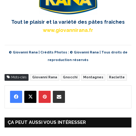
Tout le plaisir et la variété des pâtes fraîches
www.giovannirana.fr
© Giovanni Rana | Crédits Photos : © Giovanni Rana | Tous droits de
reproduction réservés
Mots-clés
Giovanni Rana
Gnocchi
Montagnes
Raclette
Pinterest
Partager par Email
ÇA PEUT AUSSI VOUS INTÉRESSER