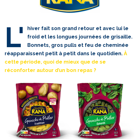
L'
hiver fait son grand retour et avec lui le
froid et les longues journées de grisaille.
Bonnets, gros pulls et feu de cheminée
réapparaissent petit à petit dans le quotidien.
À
cette période, quoi de mieux que de se
réconforter autour d’un bon repas ?