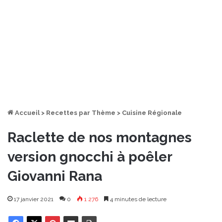
Accueil
>
Recettes par Thème
>
Cuisine Régionale
Raclette de nos montagnes
version gnocchi à poêler
Giovanni Rana
17 janvier 2021
0
1 276
4 minutes de lecture