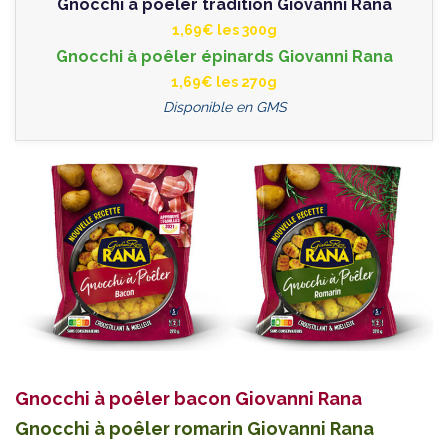
Gnocchi à poêler tradition Giovanni Rana
1,69€ les 300g
Gnocchi à poêler épinards Giovanni Rana
1,69€ les 270g
Disponible en GMS
Gnocchi à poêler bacon Giovanni Rana
Gnocchi à poêler romarin Giovanni Rana