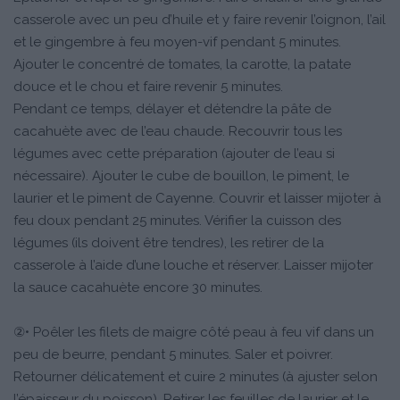
casserole avec un peu d’huile et y faire revenir l’oignon, l’ail
et le gingembre à feu moyen-vif pendant 5 minutes.
Ajouter le concentré de tomates, la carotte, la patate
douce et le chou et faire revenir 5 minutes.
Pendant ce temps, délayer et détendre la pâte de
cacahuète avec de l’eau chaude. Recouvrir tous les
légumes avec cette préparation (ajouter de l’eau si
nécessaire). Ajouter le cube de bouillon, le piment, le
laurier et le piment de Cayenne. Couvrir et laisser mijoter à
feu doux pendant 25 minutes. Vérifier la cuisson des
légumes (ils doivent être tendres), les retirer de la
casserole à l’aide d’une louche et réserver. Laisser mijoter
la sauce cacahuète encore 30 minutes.
②• Poêler les filets de maigre côté peau à feu vif dans un
peu de beurre, pendant 5 minutes. Saler et poivrer.
Retourner délicatement et cuire 2 minutes (à ajuster selon
l’épaisseur du poisson). Retirer les feuilles de laurier et le