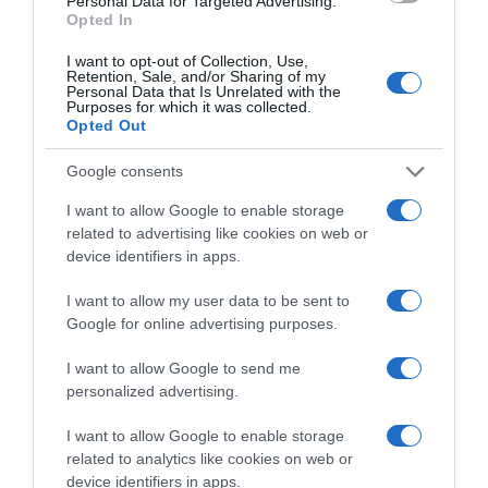
Personal Data for Targeted Advertising.
ÇA PEUT AUSSI VOUS INTÉRESSER
Opted In
I want to opt-out of Collection, Use,
Retention, Sale, and/or Sharing of my
Personal Data that Is Unrelated with the
Purposes for which it was collected.
Opted Out
Google consents
I want to allow Google to enable storage
related to advertising like cookies on web or
device identifiers in apps.
I want to allow my user data to be sent to
Google for online advertising purposes.
I want to allow Google to send me
personalized advertising.
I want to allow Google to enable storage
related to analytics like cookies on web or
device identifiers in apps.