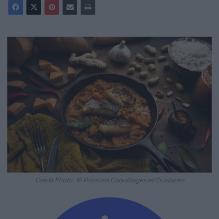
Crédit Photo : © Poissons Coquillages et Crustacés