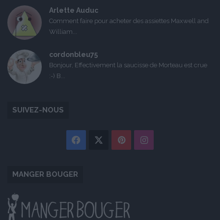
Arlette Auduc
Comment faire pour acheter des assiettes Maxwell and
William...
cordonbleu75
Bonjour, Effectivement la saucisse de Morteau est crue
:-) B...
SUIVEZ-NOUS
Facebook
X
Pinterest
Instagram
MANGER BOUGER