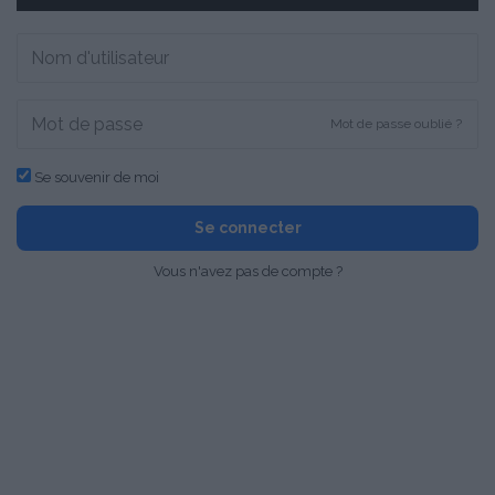
Mot de passe oublié ?
Se souvenir de moi
Se connecter
Vous n'avez pas de compte ?