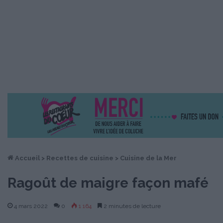
Accueil
>
Recettes de cuisine
>
Cuisine de la Mer
Ragoût de maigre façon mafé
4 mars 2022
0
1 164
2 minutes de lecture