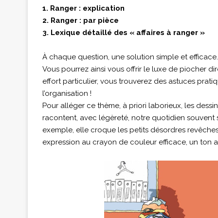
1. Ranger : explication
2. Ranger : par pièce
3. Lexique détaillé des « affaires à ranger »
À chaque question, une solution simple et efficace.
Vous pourrez ainsi vous offrir le luxe de piocher 
effort particulier, vous trouverez des astuces prati
l’organisation !
Pour alléger ce thème, à priori laborieux, les dessin
racontent, avec légèreté, notre quotidien souvent
exemple, elle croque les petits désordres revêches
expression au crayon de couleur efficace, un ton a