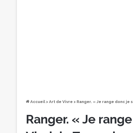
Accueil
>
Art de Vivre
>
Ranger. « Je range donc je 
Ranger. « Je range