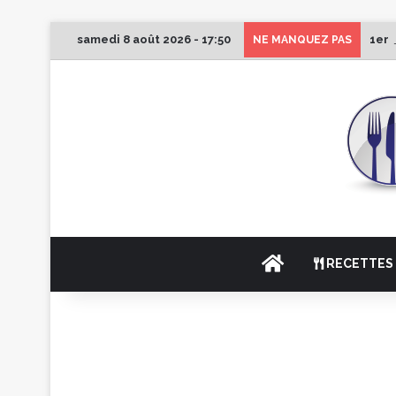
samedi 8 août 2026 - 17:50
1er 
NE MANQUEZ PAS
ACCUEIL
RECETTES 