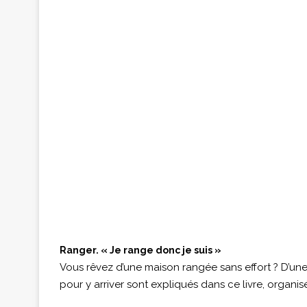
Ranger. « Je range donc je suis »
Vous rêvez d’une maison rangée sans effort ? D’une
pour y arriver sont expliqués dans ce livre, organisés