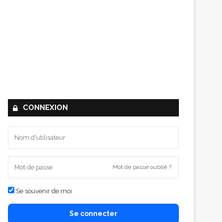
CONNEXION
Mot de passe oublié ?
Se souvenir de moi
Se connecter