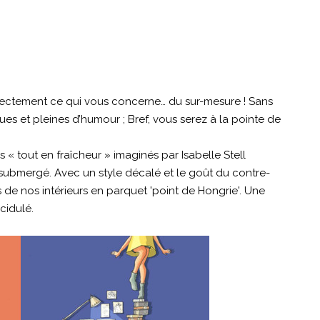
directement ce qui vous concerne… du sur-mesure ! Sans
ques et pleines d’humour ; Bref, vous serez à la pointe de
s « tout en fraîcheur » imaginés par Isabelle Stell
 submergé. Avec un style décalé et le goût du contre-
 de nos intérieurs en parquet 'point de Hongrie'. Une
cidulé.