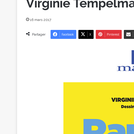
Virginie Tempelma
16 mars 2017
Partager
Facebook
X
Pinterest