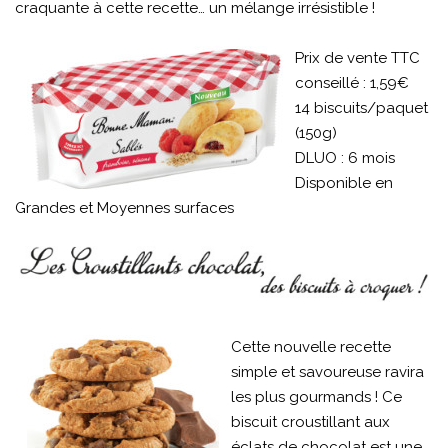
craquante à cette recette… un mélange irrésistible !
Prix de vente TTC
conseillé : 1,59€
14 biscuits/paquet
(150g)
DLUO : 6 mois
Disponible en
Grandes et Moyennes surfaces
Cette nouvelle recette
simple et savoureuse ravira
les plus gourmands ! Ce
biscuit croustillant aux
éclats de chocolat est une