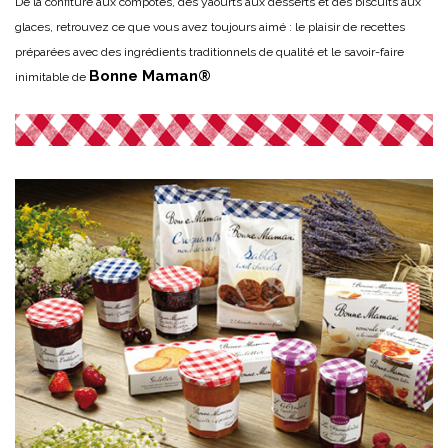
De la confiture aux compotes, des yaourts aux desserts et des biscuits aux
glaces, retrouvez ce que vous avez toujours aimé : le plaisir de recettes
préparées avec des ingrédients traditionnels de qualité et le savoir-faire
Bonne
Maman®
inimitable de