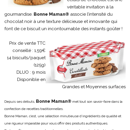
véritable invitation à la
gourmandise.
Bonne Maman®
associe l’intensité du
chocolat noir à une texture délicieuse et innovante qui
font de ce biscuit un incontournable des instants goûter !
Prix de vente TTC
conseillé : 1,59€
14 biscuits/paquet
(125g)
DLUO : 9 mois
Disponible en
Grandes et Moyennes surfaces
Bonne Maman®
Depuis ses débuts,
met tout son savoir-faire dans la
confection de recettes traditionnelles.
Bonne Maman, c’est, une sélection minutieuse d’ingrédients de qualité et
une rigueur imparable pour vous offrir des produits authentiques.