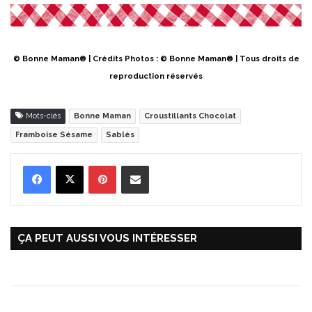
© Bonne Maman® | Crédits Photos : © Bonne Maman® | Tous droits de
reproduction réservés
Mots-clés
Bonne Maman
Croustillants Chocolat
Framboise Sésame
Sablés
Pinterest
Partager par Email
ÇA PEUT AUSSI VOUS INTÉRESSER