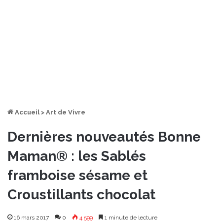
Accueil
>
Art de Vivre
Dernières nouveautés Bonne
Maman® : les Sablés
framboise sésame et
Croustillants chocolat
16 mars 2017
0
4 599
1 minute de lecture