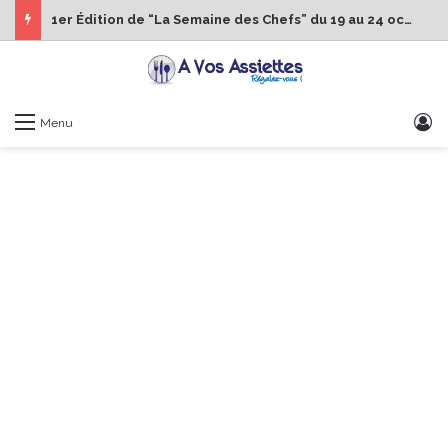
1er Édition de “La Semaine des Chefs” du 19 au 24 octobre 2026
S
Menu