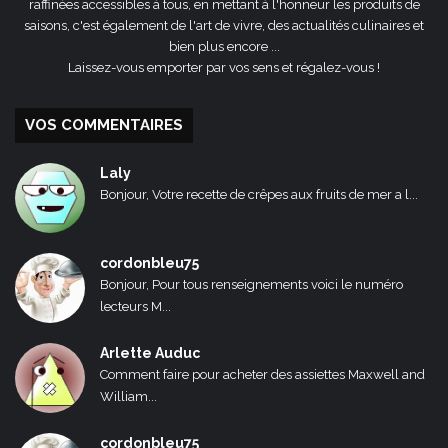
raffinées accessibles à tous, en mettant à l'honneur les produits de
saisons, c'est également de l'art de vivre, des actualités culinaires et
bien plus encore ...
Laissez-vous emporter par vos sens et régalez-vous !
VOS COMMENTAIRES
Laly
Bonjour, Votre recette de crêpes aux fruits de mer a l...
cordonbleu75
Bonjour, Pour tous renseignements voici le numéro
lecteurs M...
Arlette Auduc
Comment faire pour acheter des assiettes Maxwell and
William...
cordonbleu75