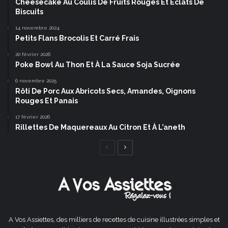
Cheesecake Au Coulis De Fruits Rouges Et Éclats De
Biscuits
14 novembre 2024
Petits Flans Brocolis Et Carré Frais
20 février 2026
Poke Bowl Au Thon Et À La Sauce Soja Sucrée
6 novembre 2025
Rôti De Porc Aux Abricots Secs, Amandes, Oignons
Rouges Et Panais
17 février 2026
Rillettes De Maquereaux Au Citron Et À L’aneth
Page
Page
précédente
suivante
A Vos Assiettes, des milliers de recettes de cuisine illustrées simples et