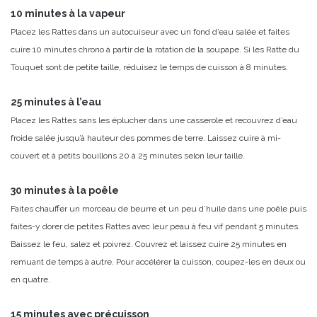
10 minutes à la vapeur
Placez les Rattes dans un autocuiseur avec un fond d’eau salée et faites
cuire 10 minutes chrono à partir de la rotation de la soupape. Si les Ratte du
Touquet sont de petite taille, réduisez le temps de cuisson à 8 minutes.
25 minutes à l’eau
Placez les Rattes sans les éplucher dans une casserole et recouvrez d’eau
froide salée jusqu’à hauteur des pommes de terre. Laissez cuire à mi-
couvert et à petits bouillons 20 à 25 minutes selon leur taille.
30 minutes à la poêle
Faites chauffer un morceau de beurre et un peu d’huile dans une poêle puis
faites-y dorer de petites Rattes avec leur peau à feu vif pendant 5 minutes.
Baissez le feu, salez et poivrez. Couvrez et laissez cuire 25 minutes en
remuant de temps à autre. Pour accélérer la cuisson, coupez-les en deux ou
en quatre.
15 minutes avec précuisson