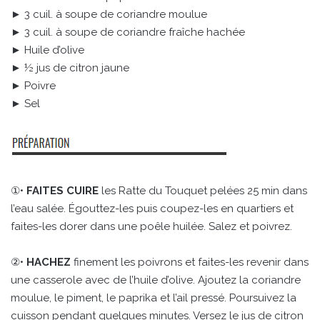
► 3 cuil. à soupe de coriandre moulue
► 3 cuil. à soupe de coriandre fraîche hachée
► Huile d’olive
► ½ jus de citron jaune
► Poivre
► Sel
①•
FAITES CUIRE
les Ratte du Touquet pelées 25 min dans
l’eau salée. Égouttez-les puis coupez-les en quartiers et
faites-les dorer dans une poêle huilée. Salez et poivrez.
②•
HACHEZ
finement les poivrons et faites-les revenir dans
une casserole avec de l’huile d’olive. Ajoutez la coriandre
moulue, le piment, le paprika et l’ail pressé. Poursuivez la
cuisson pendant quelques minutes. Versez le jus de citron