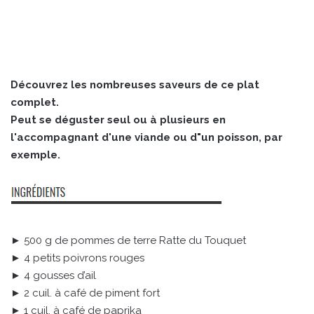
Découvrez les nombreuses saveurs de ce plat
complet.
Peut se déguster seul ou à plusieurs en
l'accompagnant d'une viande ou d"un poisson, par
exemple.
► 500 g de pommes de terre Ratte du Touquet
► 4 petits poivrons rouges
► 4 gousses d’ail
► 2 cuil. à café de piment fort
► 1 cuil. à café de paprika