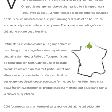
V
particulièrement aux cuissons à la vapeur, à l'eau et rissolée.
On peut la manger en robe de champs (cuite à la vapeur ou à
l'eau, avec sa peau), la faire rissoler à la poêle entières, coupées
en deux ou en morceaux dans un petit mélanger d'huile et de beurre, ou
encore la préparer en salade ou en purée. Elle possède un petit goût de
châtaigne et une peau très fine.
Petite star sur les tables des plus grands chefs et
des plus gourmands gastronomes depuis une
vingtaine d’années, la Ratte du Touquet n’a pas
de noble que son nom. Capricieuse et délicate,
sa culture réclame un soin tout particulier et une
attention de tous les instants. Mais en dépit de
ses exigences de princesse, son galbe ferme, ses formes féminines et sa
peau fine ont su charmer six producteurs qui mettent leur plus grand soin à
la choyer au quotidien.
Côté fourneaux, sa chair ferme et sa saveur de châtaigne ont séduit de