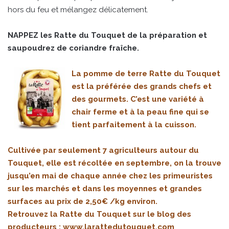
hors du feu et mélangez délicatement.
NAPPEZ les Ratte du Touquet de la préparation et
saupoudrez de coriandre fraîche.
La pomme de terre Ratte du Touquet
est la préférée des grands chefs et
des gourmets.
C’est une variété à
chair ferme et à la peau fine qui se
tient parfaitement à la cuisson.
Cultivée par seulement 7 agriculteurs autour du
Touquet, elle est récoltée en septembre, on la trouve
jusqu’en mai de chaque année chez les primeuristes
sur les marchés et dans les moyennes et grandes
surfaces au prix de 2,50€ /kg environ.
Retrouvez la Ratte du Touquet sur le blog des
producteurs :
www.larattedutouquet.com