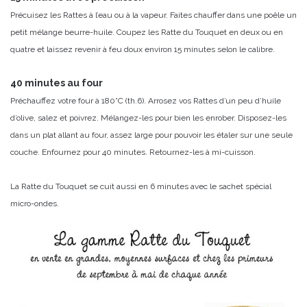
Précuisez les Rattes à l’eau ou à la vapeur. Faites chauffer dans une poêle un
petit mélange beurre-huile. Coupez les Ratte du Touquet en deux ou en
quatre et laissez revenir à feu doux environ 15 minutes selon le calibre.
40 minutes au four
Préchauffez votre four à 180°C (th.6). Arrosez vos Rattes d’un peu d’huile
d’olive, salez et poivrez. Mélangez-les pour bien les enrober. Disposez-les
dans un plat allant au four, assez large pour pouvoir les étaler sur une seule
couche. Enfournez pour 40 minutes. Retournez-les à mi-cuisson.
La Ratte du Touquet se cuit aussi en 6 minutes avec le sachet spécial
micro-ondes.