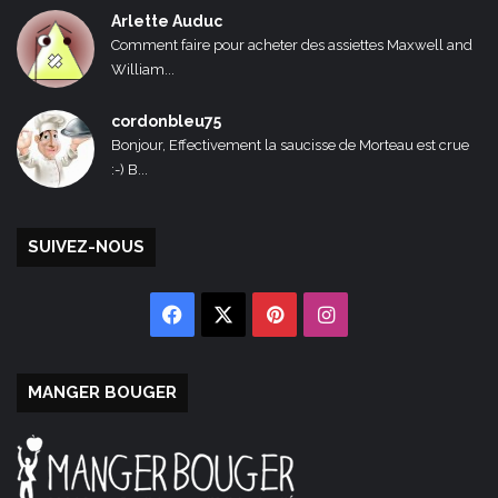
Arlette Auduc
Comment faire pour acheter des assiettes Maxwell and
William...
cordonbleu75
Bonjour, Effectivement la saucisse de Morteau est crue
:-) B...
SUIVEZ-NOUS
Facebook
X
Pinterest
Instagram
MANGER BOUGER