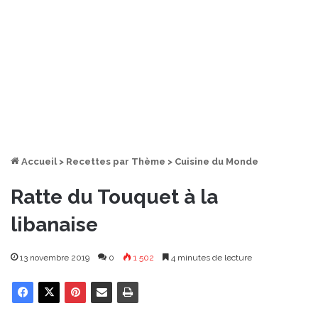
Accueil
>
Recettes par Thème
>
Cuisine du Monde
Ratte du Touquet à la
libanaise
13 novembre 2019
0
1 502
4 minutes de lecture