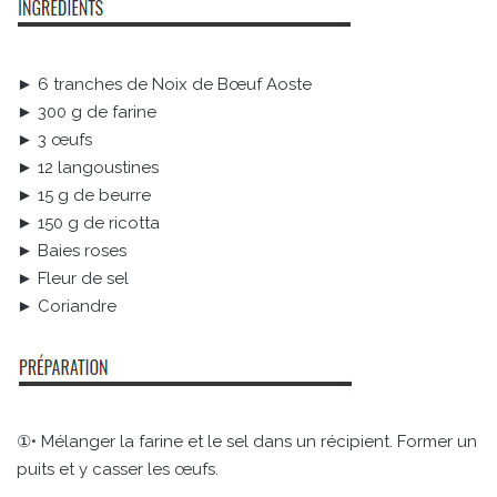
► 6 tranches de Noix de Bœuf Aoste
► 300 g de farine
► 3 œufs
► 12 langoustines
► 15 g de beurre
► 150 g de ricotta
► Baies roses
► Fleur de sel
► Coriandre
①• Mélanger la farine et le sel dans un récipient. Former un
puits et y casser les œufs.