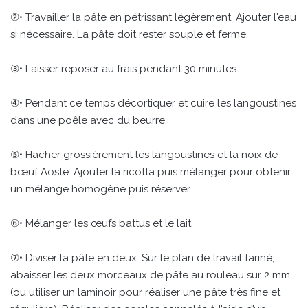
②• Travailler la pâte en pétrissant légèrement. Ajouter l'eau
si nécessaire. La pâte doit rester souple et ferme.
③• Laisser reposer au frais pendant 30 minutes.
④• Pendant ce temps décortiquer et cuire les langoustines
dans une poêle avec du beurre.
⑤• Hacher grossièrement les langoustines et la noix de
bœuf Aoste. Ajouter la ricotta puis mélanger pour obtenir
un mélange homogène puis réserver.
⑥• Mélanger les œufs battus et le lait.
⑦• Diviser la pâte en deux. Sur le plan de travail fariné,
abaisser les deux morceaux de pâte au rouleau sur 2 mm
(ou utiliser un laminoir pour réaliser une pâte très fine et