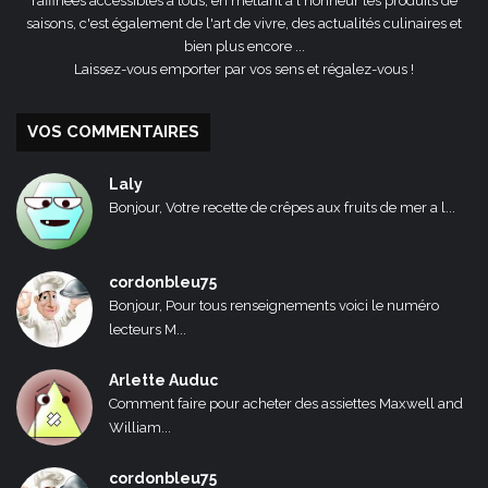
raffinées accessibles à tous, en mettant à l'honneur les produits de
saisons, c'est également de l'art de vivre, des actualités culinaires et
bien plus encore ...
Laissez-vous emporter par vos sens et régalez-vous !
VOS COMMENTAIRES
Laly
Bonjour, Votre recette de crêpes aux fruits de mer a l...
cordonbleu75
Bonjour, Pour tous renseignements voici le numéro
lecteurs M...
Arlette Auduc
Comment faire pour acheter des assiettes Maxwell and
William...
cordonbleu75