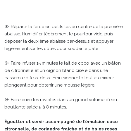
⑧• Répartir la farce en petits tas au centre de la première
abaisse. Humidifier légèrement le pourtour vide, puis
déposer la deuxième abaisse par-dessus et appuyer
légèrement sur les côtés pour souder la pâte.
⑨• Faire infuser 15 minutes le lait de coco avec un bâton
de citronnelle et un oignon blanc ciselé dans une
casserole à feux doux. Émulsionner le tout au mixeur
plongeant pour obtenir une mousse légère.
⑩• Faire cuire les ravioles dans un grand volume d'eau
bouillante salée 5 à 8 minutes.
Égoutter et servir accompagné de l’émulsion coco
citronnelle, de coriandre fraîche et de baies roses