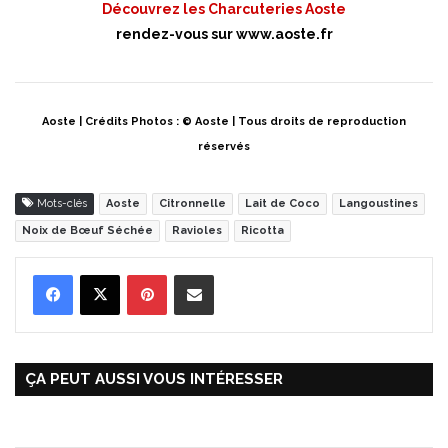
Découvrez les Charcuteries Aoste
rendez-vous sur
www.aoste.fr
Aoste | Crédits Photos : © Aoste | Tous droits de reproduction
réservés
Mots-clés
Aoste
Citronnelle
Lait de Coco
Langoustines
Noix de Bœuf Séchée
Ravioles
Ricotta
Pinterest
Partager par Email
ÇA PEUT AUSSI VOUS INTÉRESSER