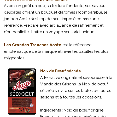
Avec son goût unique, sa texture fondante, ses saveurs
délicates offrant un bouquet d’arômes incomparable, le
jambon Aoste s’est rapidement imposé comme une
référence. Préparé avec art, alliance de raffinement et
d’authenticité, il offre un voyage sensoriel unique.
Les Grandes Tranches Aoste
est la référence
emblématique de la marque et ravie les papilles les plus
exigeantes.
Noix de Bœuf séchée
Alternative originale et savoureuse à la
Viande des Grisons, la Noix de bœuf
séchée s'invite sur les tables en toutes
saisons et à toutes les occasions.
Ingrédients
: Noix de bœuf origine
France, sel, sel de mer, minéraux de