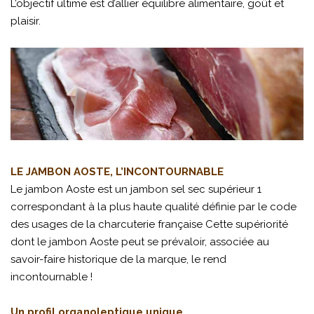
L’objectif ultime est d’allier équilibre alimentaire, goût et
plaisir.
LE JAMBON AOSTE, L’INCONTOURNABLE
Le jambon Aoste est un jambon sel sec supérieur 1
correspondant à la plus haute qualité définie par le code
des usages de la charcuterie française Cette supériorité
dont le jambon Aoste peut se prévaloir, associée au
savoir-faire historique de la marque, le rend
incontournable !
Un profil organoleptique unique