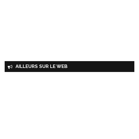
AILLEURS SUR LE WEB