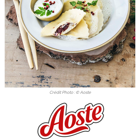
Crédit Photo : © Aoste