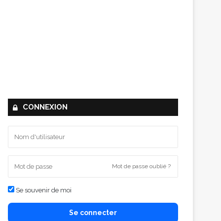
CONNEXION
Mot de passe oublié ?
Se souvenir de moi
Se connecter