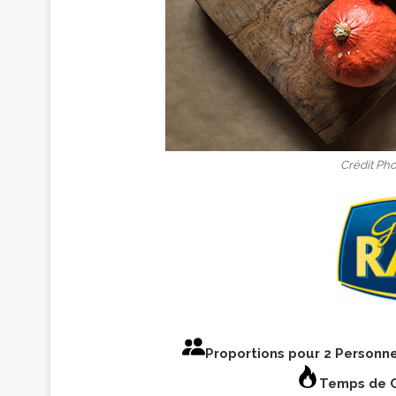
Crédit Pho
Proportions pour 2 Personn
Temps de C