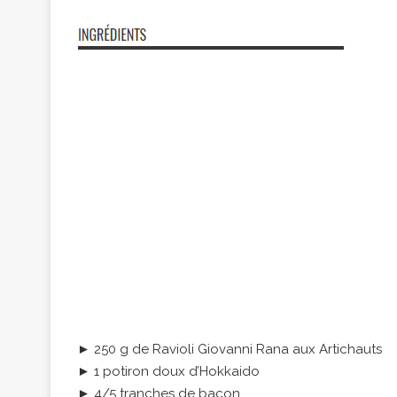
► 250 g de Ravioli Giovanni Rana aux Artichauts
► 1 potiron doux d’Hokkaido
► 4/5 tranches de bacon