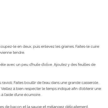
oupez-le en deux, puis enlevez les graines. Faites-le cuire
evienne tendre.
e avec un peu d’huile d’olive. Ajoutez y des feuilles de
violi. Faites bouillir de l’eau dans une grande casserole.
. Veillez à bien respecter le temps indiqué afin d’obtenir une
 à l’aide d’une écumoire.
ches de bacon et la sauge et mélangez délicatement.