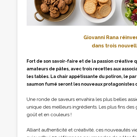
Giovanni Rana réinve
dans trois nouve
Fort de son savoir-faire et de la passion créative
amateurs de pâtes, avec trois recettes aux associ
les tables. La chair appétissante du potiron, le p
saumon fumé seront les nouveaux protagonistes 
Une ronde de saveurs envahira les plus belles ass
unique des meilleurs ingrédients. Les plus fins de
goût et en couleurs !
Alliant authenticité et créativité, ces nouveautés v