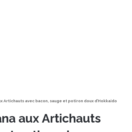
ux Artichauts avec bacon, sauge et potiron doux d’Hokkaido
ana aux Artichauts