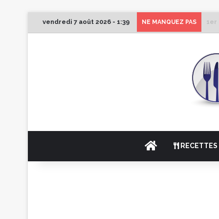
vendredi 7 août 2026 - 1:39
1er
NE MANQUEZ PAS
ACCUEIL
RECETTES 