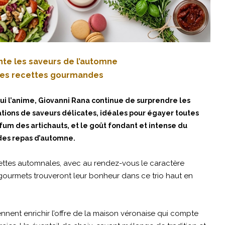
nte les saveurs de l’automne
lles recettes gourmandes
 qui l’anime, Giovanni Rana continue de surprendre les
ations de saveurs délicates, idéales pour égayer toutes
arfum des artichauts, et le goût fondant et intense du
des repas d’automne.
iettes automnales, avec au rendez-vous le caractère
s gourmets trouveront leur bonheur dans ce trio haut en
iennent enrichir l’offre de la maison véronaise qui compte