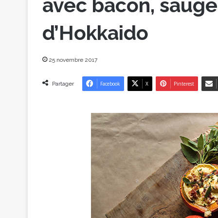
avec bacon, sauge
d’Hokkaido
25 novembre 2017
Partager
Facebook
X
Pinterest