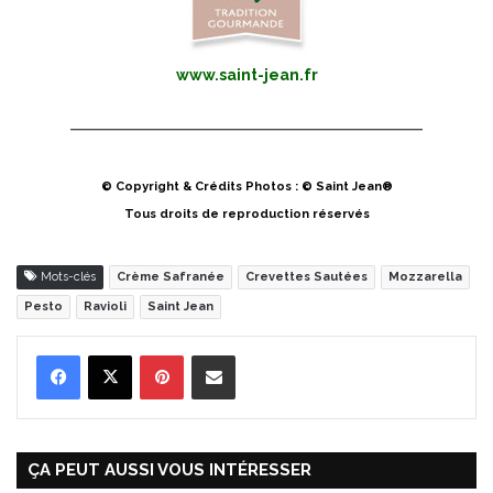
www.saint-jean.fr
© Copyright & Crédits Photos : © Saint Jean®
Tous droits de reproduction réservés
Mots-clés
Crème Safranée
Crevettes Sautées
Mozzarella
Pesto
Ravioli
Saint Jean
Pinterest
Partager par Email
ÇA PEUT AUSSI VOUS INTÉRESSER