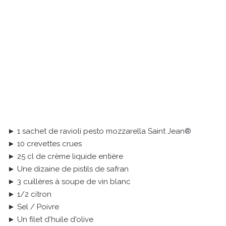
► 1 sachet de ravioli pesto mozzarella Saint Jean®
► 10 crevettes crues
► 25 cl de crème liquide entière
► Une dizaine de pistils de safran
► 3 cuillères à soupe de vin blanc
► 1/2 citron
► Sel / Poivre
► Un filet d'huile d'olive