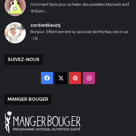
Comment faire pour acheter des assiettes Maxwell and
William...
cordonbleu75
Bonjour, Effectivement la saucisse de Morteau est crue
:-) B...
SUIVEZ-NOUS
Facebook
X
Pinterest
Instagram
MANGER BOUGER