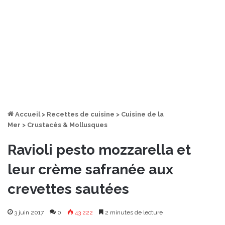
Accueil
>
Recettes de cuisine
>
Cuisine de la
Mer
>
Crustacés & Mollusques
Ravioli pesto mozzarella et
leur crème safranée aux
crevettes sautées
3 juin 2017
0
43 222
2 minutes de lecture