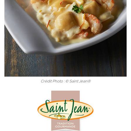
Crédit Photo : © Saint Jean®