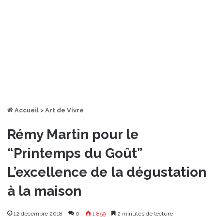
Accueil
>
Art de Vivre
Rémy Martin pour le
“Printemps du Goût”
L’excellence de la dégustation
à la maison
12 décembre 2018
0
1 859
2 minutes de lecture