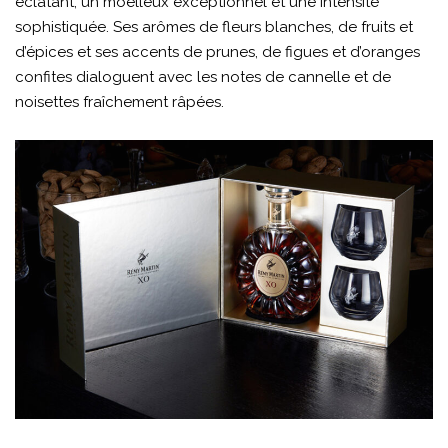
éclatant, un moelleux exceptionnel et une intensité
sophistiquée. Ses arômes de fleurs blanches, de fruits et
d’épices et ses accents de prunes, de figues et d’oranges
confites dialoguent avec les notes de cannelle et de
noisettes fraîchement râpées.