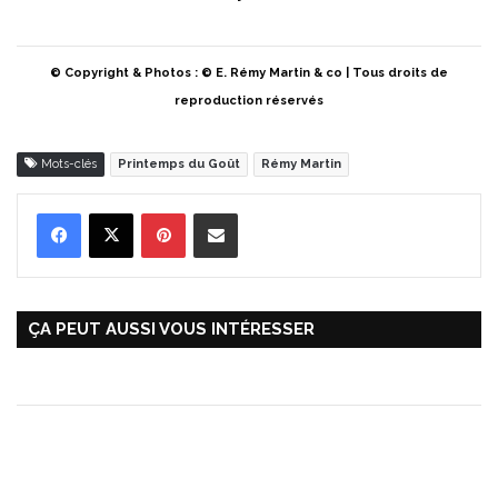
© Copyright & Photos : © E. Rémy Martin & co | Tous droits de
reproduction réservés
Mots-clés
Printemps du Goût
Rémy Martin
Pinterest
Partager par Email
ÇA PEUT AUSSI VOUS INTÉRESSER