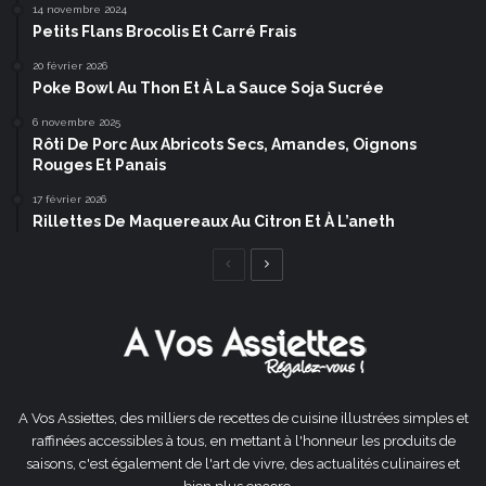
14 novembre 2024
Petits Flans Brocolis Et Carré Frais
20 février 2026
Poke Bowl Au Thon Et À La Sauce Soja Sucrée
6 novembre 2025
Rôti De Porc Aux Abricots Secs, Amandes, Oignons
Rouges Et Panais
17 février 2026
Rillettes De Maquereaux Au Citron Et À L’aneth
Page
Page
précédente
suivante
A Vos Assiettes, des milliers de recettes de cuisine illustrées simples et
raffinées accessibles à tous, en mettant à l'honneur les produits de
saisons, c'est également de l'art de vivre, des actualités culinaires et