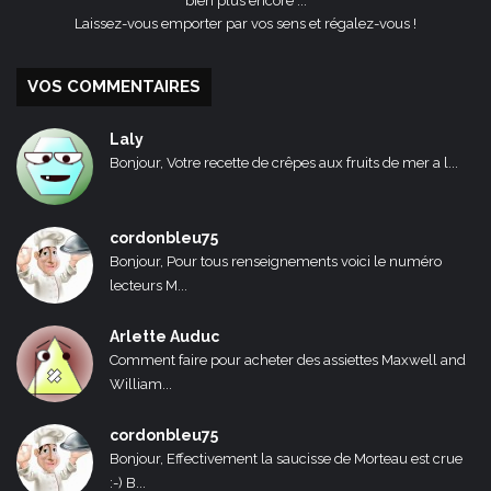
bien plus encore ...
Laissez-vous emporter par vos sens et régalez-vous !
VOS COMMENTAIRES
Laly
Bonjour, Votre recette de crêpes aux fruits de mer a l...
cordonbleu75
Bonjour, Pour tous renseignements voici le numéro
lecteurs M...
Arlette Auduc
Comment faire pour acheter des assiettes Maxwell and
William...
cordonbleu75
Bonjour, Effectivement la saucisse de Morteau est crue
:-) B...