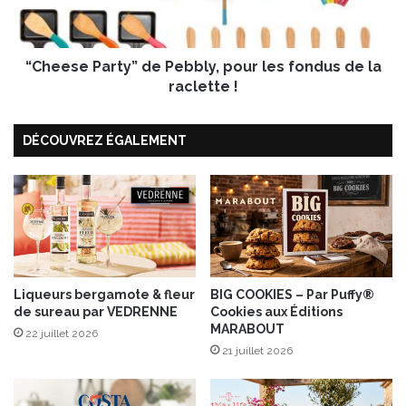
r
e
e
P
e
a
t
“Cheese Party” de Pebbly, pour les fondus de la
r
r
t
raclette !
a
y
i
”
DÉCOUVREZ ÉGALEMENT
f
d
o
e
r
P
t
e
b
b
l
y
,
Liqueurs bergamote & fleur
BIG COOKIES – Par Puffy®
de sureau par VEDRENNE
Cookies aux Éditions
p
MARABOUT
o
22 juillet 2026
u
21 juillet 2026
r
l