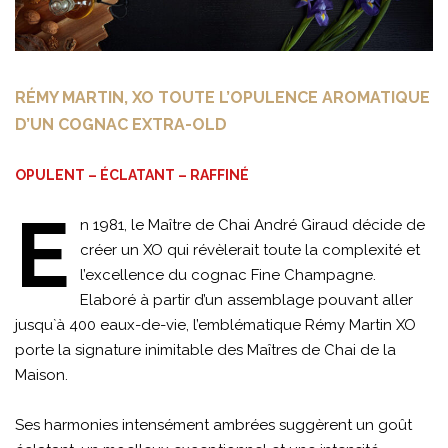
RÉMY MARTIN, XO TOUTE L’OPULENCE AROMATIQUE
D’UN COGNAC EXTRA-OLD
OPULENT – ÉCLATANT – RAFFINÉ
E
n 1981, le Maître de Chai André Giraud décide de
créer un XO qui révèlerait toute la complexité et
l’excellence du cognac Fine Champagne.
Elaboré à partir d’un assemblage pouvant aller
jusqu`à 400 eaux-de-vie, l’emblématique Rémy Martin XO
porte la signature inimitable des Maîtres de Chai de la
Maison.
Ses harmonies intensément ambrées suggèrent un goût