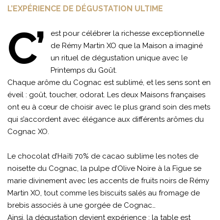
L’EXPÉRIENCE DE DÉGUSTATION ULTIME
C’
est pour célébrer la richesse exceptionnelle
de Rémy Martin XO que la Maison a imaginé
un rituel de dégustation unique avec le
Printemps du Goût.
Chaque arôme du Cognac est sublimé, et les sens sont en
éveil : goût, toucher, odorat. Les deux Maisons françaises
ont eu à cœur de choisir avec le plus grand soin des mets
qui s’accordent avec élégance aux différents arômes du
Cognac XO.
Le chocolat d’Haïti 70% de cacao sublime les notes de
noisette du Cognac, la pulpe d’Olive Noire à la Figue se
marie divinement avec les accents de fruits noirs de Rémy
Martin XO, tout comme les biscuits salés au fromage de
brebis associés à une gorgée de Cognac…
Ainsi, la dégustation devient expérience : la table est