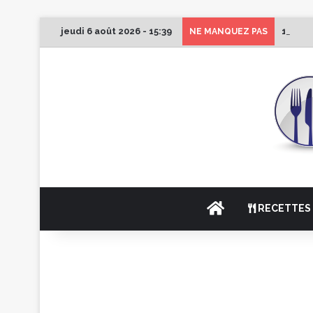
jeudi 6 août 2026 - 15:39
1er Éd
NE MANQUEZ PAS
ACCUEIL
RECETTES 