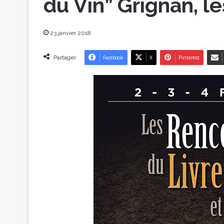
du Vin” Grignan, le
23 janvier 2018
Partager
Facebook
X
Pinterest