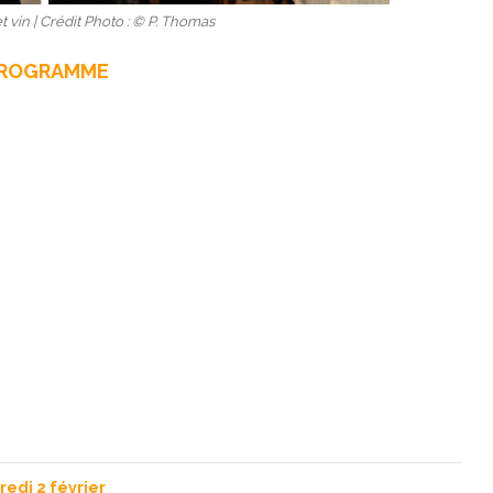
et vin | Crédit Photo : © P. Thomas
PROGRAMME
edi 2 février