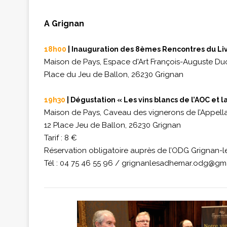
A Grignan
18h00
| Inauguration des 8èmes Rencontres du Livr
Maison de Pays, Espace d'Art François-Auguste Du
Place du Jeu de Ballon, 26230 Grignan
19h30
| Dégustation « Les vins blancs de l’AOC et la
Maison de Pays, Caveau des vignerons de l’Appell
12 Place Jeu de Ballon, 26230 Grignan
Tarif : 8 €
Réservation obligatoire auprès de l’ODG Grignan-
Tél : 04 75 46 55 96 /
grignanlesadhemar.odg@gm