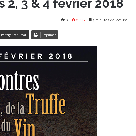
s 2, 3 & 4 février 2018
0
2 097
3 minutes de lecture
Partager par Email
Imprimer