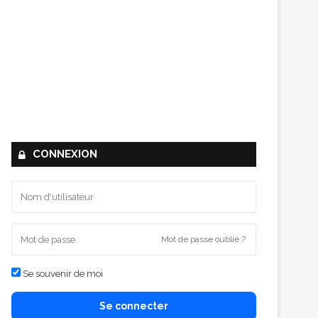
CONNEXION
Mot de passe oublié ?
Se souvenir de moi
Se connecter