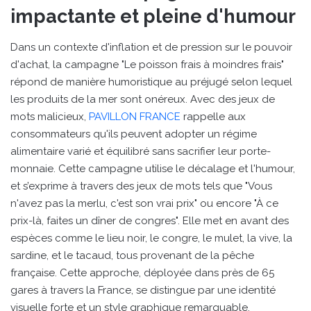
impactante et pleine d'humour
Dans un contexte d'inflation et de pression sur le pouvoir
d'achat, la campagne "Le poisson frais à moindres frais"
répond de manière humoristique au préjugé selon lequel
les produits de la mer sont onéreux. Avec des jeux de
mots malicieux,
PAVILLON FRANCE
rappelle aux
consommateurs qu'ils peuvent adopter un régime
alimentaire varié et équilibré sans sacrifier leur porte-
monnaie. Cette campagne utilise le décalage et l'humour,
et s’exprime à travers des jeux de mots tels que "Vous
n'avez pas la merlu, c'est son vrai prix" ou encore "À ce
prix-là, faites un dîner de congres". Elle met en avant des
espèces comme le lieu noir, le congre, le mulet, la vive, la
sardine, et le tacaud, tous provenant de la pêche
française. Cette approche, déployée dans près de 65
gares à travers la France, se distingue par une identité
visuelle forte et un style graphique remarquable.