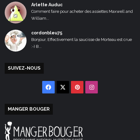
Arlette Auduc
Comment faire pour acheter des assiettes Maxwell and
William...
cordonbleu75
Bonjour, Effectivement la saucisse de Morteau est crue
:-) B...
SUIVEZ-NOUS
Facebook
X
Pinterest
Instagram
MANGER BOUGER