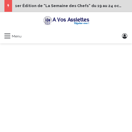
1er Édition de “La Semaine des Chefs” du 19 au 24 octobre 2026
S
Menu