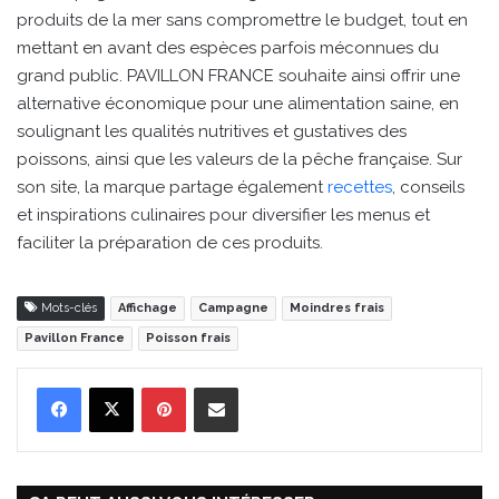
produits de la mer sans compromettre le budget, tout en
mettant en avant des espèces parfois méconnues du
grand public. PAVILLON FRANCE souhaite ainsi offrir une
alternative économique pour une alimentation saine, en
soulignant les qualités nutritives et gustatives des
poissons, ainsi que les valeurs de la pêche française. Sur
son site, la marque partage également
recettes
, conseils
et inspirations culinaires pour diversifier les menus et
faciliter la préparation de ces produits.
Mots-clés
Affichage
Campagne
Moindres frais
Pavillon France
Poisson frais
Pinterest
Partager par Email