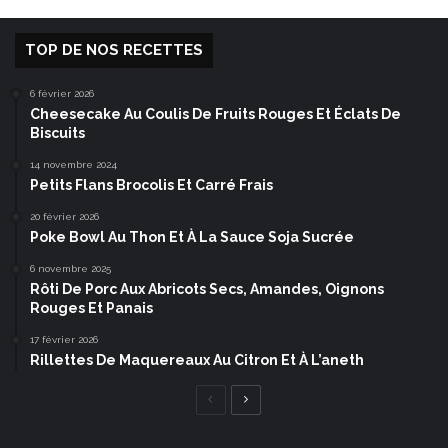
TOP DE NOS RECETTES
6 février 2026
Cheesecake Au Coulis De Fruits Rouges Et Éclats De
Biscuits
14 novembre 2024
Petits Flans Brocolis Et Carré Frais
20 février 2026
Poke Bowl Au Thon Et À La Sauce Soja Sucrée
6 novembre 2025
Rôti De Porc Aux Abricots Secs, Amandes, Oignons
Rouges Et Panais
17 février 2026
Rillettes De Maquereaux Au Citron Et À L’aneth
Page
Page
précédente
suivante