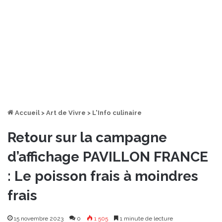
Accueil
>
Art de Vivre
>
L'Info culinaire
Retour sur la campagne
d’affichage PAVILLON FRANCE
: Le poisson frais à moindres
frais
15 novembre 2023
0
1 505
1 minute de lecture