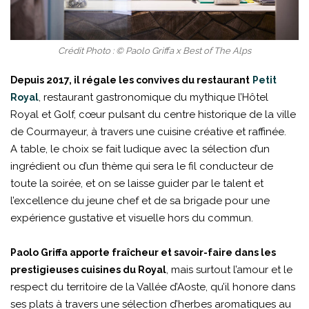
Crédit Photo : © Paolo Griffa x Best of The Alps
Depuis 2017, il régale les convives du restaurant
Petit
, restaurant gastronomique du mythique l’Hôtel
Royal
Royal et Golf, cœur pulsant du centre historique de la ville
de Courmayeur, à travers une cuisine créative et raffinée.
A table, le choix se fait ludique avec la sélection d’un
ingrédient ou d’un thème qui sera le fil conducteur de
toute la soirée, et on se laisse guider par le talent et
l’excellence du jeune chef et de sa brigade pour une
expérience gustative et visuelle hors du commun.
Paolo Griffa apporte fraîcheur et savoir-faire dans les
, mais surtout l’amour et le
prestigieuses cuisines du Royal
respect du territoire de la Vallée d’Aoste, qu’il honore dans
ses plats à travers une sélection d’herbes aromatiques au