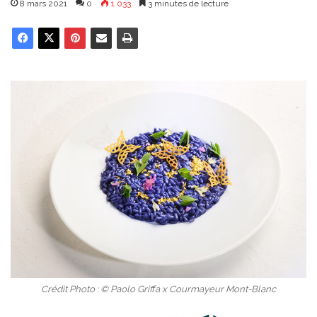
8 mars 2021
0
1 033
3 minutes de lecture
Crédit Photo : © Paolo Griffa x Courmayeur Mont-Blanc