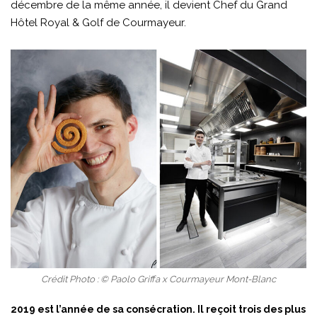
décembre de la même année, il devient Chef du Grand
Hôtel Royal & Golf de Courmayeur.
Crédit Photo : © Paolo Griffa x Courmayeur Mont-Blanc
2019 est l’année de sa consécration. Il reçoit trois des plus