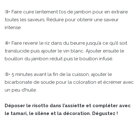
③• Faire cuire lentement l’os de jambon pour en extraire
toutes les saveurs. Réduire pour obtenir une saveur
intense.
④• Faire revenir le riz dans du beurre jusqu’à ce qu’il soit
translucide puis ajouter le vin blanc. Ajouter ensuite le
bouillon du jambon réduit puis le bouillon infusé.
⑤• 5 minutes avant la fin de la cuisson, ajouter le
bicarbonate de soude pour la coloration et écrémer avec
un peu d’huile.
Déposer le risotto dans l’assiette et compléter avec
le tamari, le silène et la décoration. Dégustez !