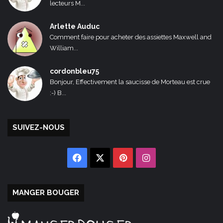
lecteurs M...
Arlette Auduc
Comment faire pour acheter des assiettes Maxwell and
William...
cordonbleu75
Bonjour, Effectivement la saucisse de Morteau est crue
:-) B...
SUIVEZ-NOUS
Facebook
X
Pinterest
Instagram
MANGER BOUGER