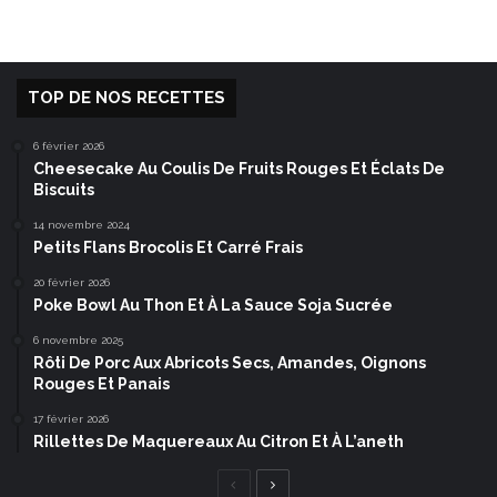
TOP DE NOS RECETTES
6 février 2026
Cheesecake Au Coulis De Fruits Rouges Et Éclats De
Biscuits
14 novembre 2024
Petits Flans Brocolis Et Carré Frais
20 février 2026
Poke Bowl Au Thon Et À La Sauce Soja Sucrée
6 novembre 2025
Rôti De Porc Aux Abricots Secs, Amandes, Oignons
Rouges Et Panais
17 février 2026
Rillettes De Maquereaux Au Citron Et À L’aneth
Page
Page