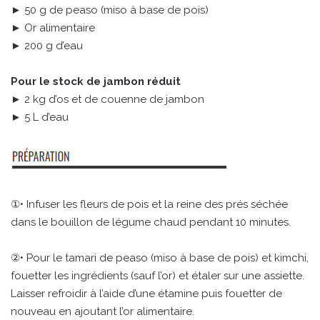
► 50 g de peaso (miso à base de pois)
► Or alimentaire
► 200 g d’eau
Pour le stock de jambon réduit
► 2 kg d’os et de couenne de jambon
► 5 L d’eau
①• Infuser les fleurs de pois et la reine des prés séchée
dans le bouillon de légume chaud pendant 10 minutes.
②• Pour le tamari de peaso (miso à base de pois) et kimchi,
fouetter les ingrédients (sauf l’or) et étaler sur une assiette.
Laisser refroidir à l’aide d’une étamine puis fouetter de
nouveau en ajoutant l’or alimentaire.