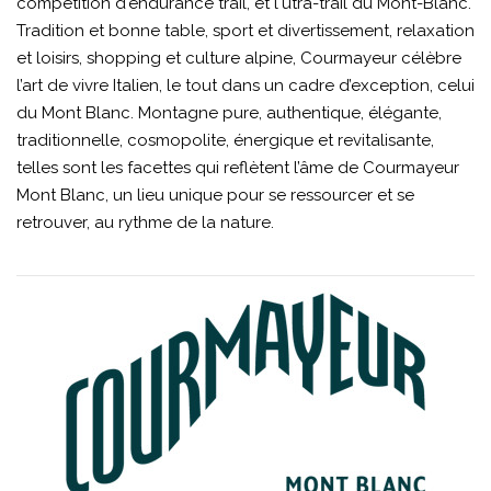
compétition d'endurance trail, et l'utra-trail du Mont-Blanc.
Tradition et bonne table, sport et divertissement, relaxation
et loisirs, shopping et culture alpine, Courmayeur célèbre
l’art de vivre Italien, le tout dans un cadre d’exception, celui
du Mont Blanc. Montagne pure, authentique, élégante,
traditionnelle, cosmopolite, énergique et revitalisante,
telles sont les facettes qui reflètent l’âme de Courmayeur
Mont Blanc, un lieu unique pour se ressourcer et se
retrouver, au rythme de la nature.