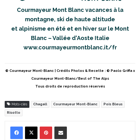
Courmayeur Mont Blanc vacances à la
montagne, ski de haute altitude
et alpinisme en été et en hiver sur le Mont
Blanc – Vallée d'Aoste Italie
www.courmayeurmontblanc.it/fr
© Courmayeur Mont-Blanc | Crédits Photos & Recette : © Paolo Griffa x
Courmayeur Mont-Blanc/Best of The Alps
Tous droits de reproduction réservés
Mots-clés
Chagall
Courmayeur Mont-Blanc
Pois Bleus
Risotto
Pinterest
Partager par Email