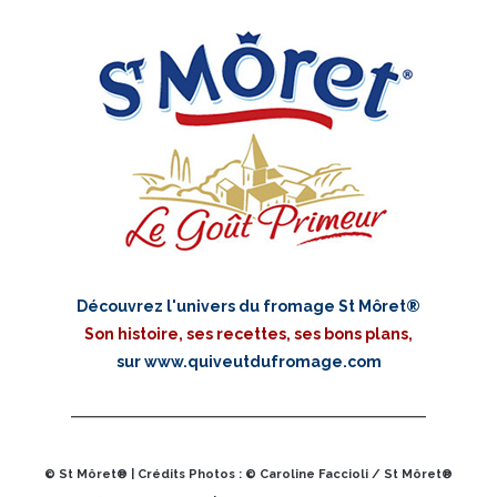
Découvrez l'univers du fromage St Môret®
Son histoire, ses recettes, ses bons plans,
sur
www.quiveutdufromage.com
© St Môret® | Crédits Photos : © Caroline Faccioli / St Môret®