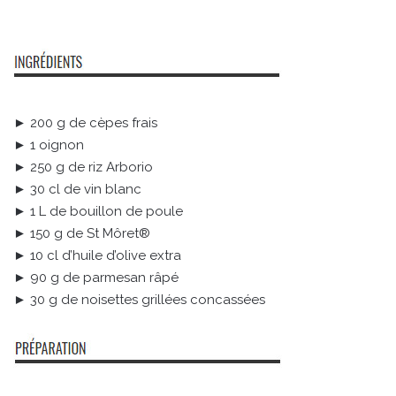
► 200 g de cèpes frais
► 1 oignon
► 250 g de riz Arborio
► 30 cl de vin blanc
► 1 L de bouillon de poule
► 150 g de St Môret®
► 10 cl d’huile d’olive extra
► 90 g de parmesan râpé
► 30 g de noisettes grillées concassées