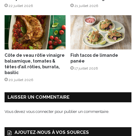
22 juillet 2026
21 juillet 2026
Côte de veau rôtie vinaigre
Fish tacos de limande
balsamique, tomates &
panée
têtes d’ail rôties, burrata,
17 juillet 2026
basilic
20 juillet 2026
LAISSER UN COMMENTAIRE
Vous devez
vous connecter
pour publier un commentaire.
AJOUTEZ‑NOUS À VOS SOURCES