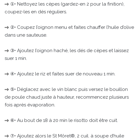
①• Nettoyez les cèpes (gardez-en 2 pour la finition),
coupez-les en dés réguliers.
②• Coupez l’oignon menu et faites chauffer l’huile d’olive
dans une sauteuse.
③• Ajoutez l’oignon haché, les dés de cèpes et laissez
suer 1 min.
④• Ajoutez le riz et faites suer de nouveau 1 min.
⑤• Déglacez avec le vin blanc puis versez le bouillon
de poule chaud juste à hauteur, recommencez plusieurs
fois après évaporation.
⑥• Au bout de 18 à 20 min le risotto doit être cuit.
⑦• Ajoutez alors le St Môret®, 2 cuil. à soupe d’huile