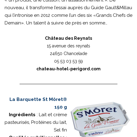
« un produit, une cuisson, un assaisonnement ». De
nouveau, il transforme l’essai auprès du Guide Gault&Millau
qui l’intronise en 2012 comme l’un des six «Grands Chefs de
Demain». Un talent à suivre de près en somme…
Château des Reynats
15 avenue des reynats
24650 Chancelade
05 53 03 53 59
chateau-hotel-perigord.com
La Barquette St Môret®
150 g
Ingrédients
: Lait et crème
pasteurisés, Protéines du lait,
Sel fin