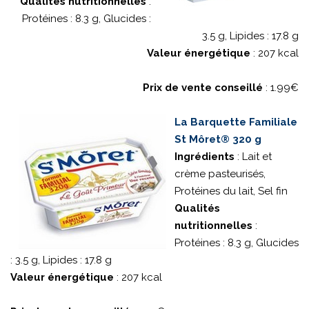
Qualités nutritionnelles
:
Protéines : 8.3 g, Glucides :
3.5 g, Lipides : 17.8 g
Valeur énergétique
: 207 kcal
Prix de vente conseillé
: 1.99€
La Barquette Familiale
St Môret® 320 g
Ingrédients
: Lait et
crème pasteurisés,
Protéines du lait, Sel fin
Qualités
nutritionnelles
:
Protéines : 8.3 g, Glucides
: 3.5 g, Lipides : 17.8 g
Valeur énergétique
: 207 kcal