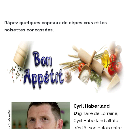
Râpez quelques copeaux de cèpes crus et les
noisettes concassées.
Cyril Haberland
O
riginaire de Lorraine,
Cyril Haberland affûte
très tôt son palais entre