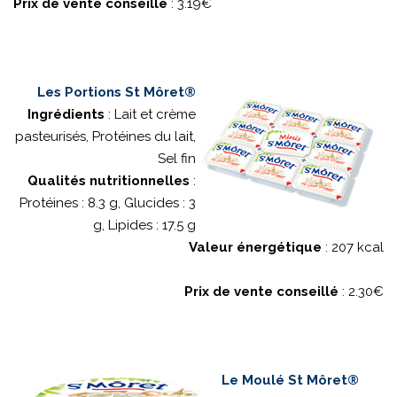
Prix de vente conseillé
: 3.19€
Les Portions St Môret®
Ingrédients
: Lait et crème
pasteurisés, Protéines du lait,
Sel fin
Qualités nutritionnelles
:
Protéines : 8.3 g, Glucides : 3
g, Lipides : 17.5 g
Valeur énergétique
: 207 kcal
Prix de vente conseillé
: 2.30€
Le Moulé St Môret®