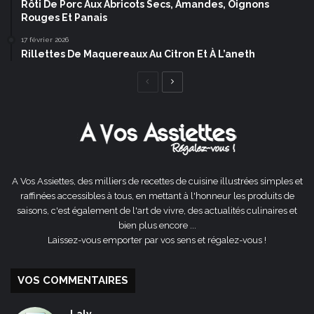
Rôti De Porc Aux Abricots Secs, Amandes, Oignons
Rouges Et Panais
17 février 2026
Rillettes De Maquereaux Au Citron Et À L’aneth
Page
Page
précédente
suivante
A Vos Assiettes, des milliers de recettes de cuisine illustrées simples et
raffinées accessibles à tous, en mettant à l'honneur les produits de
saisons, c'est également de l'art de vivre, des actualités culinaires et
bien plus encore ...
Laissez-vous emporter par vos sens et régalez-vous !
VOS COMMENTAIRES