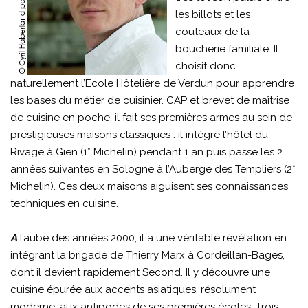
les billots et les
couteaux de la
boucherie familiale. Il
choisit donc
naturellement l’Ecole Hôtelière de Verdun pour apprendre
les bases du métier de cuisinier. CAP et brevet de maîtrise
de cuisine en poche, il fait ses premières armes au sein de
prestigieuses maisons classiques : il intègre l’hôtel du
Rivage à Gien (1* Michelin) pendant 1 an puis passe les 2
années suivantes en Sologne à l’Auberge des Templiers (2*
Michelin). Ces deux maisons aiguisent ses connaissances
techniques en cuisine.
A
l’aube des années 2000, il a une véritable révélation en
intégrant la brigade de Thierry Marx à Cordeillan-Bages,
dont il devient rapidement Second. Il y découvre une
cuisine épurée aux accents asiatiques, résolument
moderne, aux antipodes de ses premières écoles. Trois