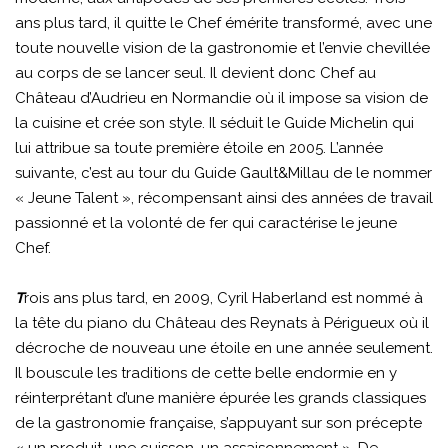
ans plus tard, il quitte le Chef émérite transformé, avec une
toute nouvelle vision de la gastronomie et l’envie chevillée
au corps de se lancer seul. Il devient donc Chef au
Château d’Audrieu en Normandie où il impose sa vision de
la cuisine et crée son style. Il séduit le Guide Michelin qui
lui attribue sa toute première étoile en 2005. L’année
suivante, c’est au tour du Guide Gault&Millau de le nommer
« Jeune Talent », récompensant ainsi des années de travail
passionné et la volonté de fer qui caractérise le jeune
Chef.
T
rois ans plus tard, en 2009, Cyril Haberland est nommé à
la tête du piano du Château des Reynats à Périgueux où il
décroche de nouveau une étoile en une année seulement.
Il bouscule les traditions de cette belle endormie en y
réinterprétant d’une manière épurée les grands classiques
de la gastronomie française, s’appuyant sur son précepte