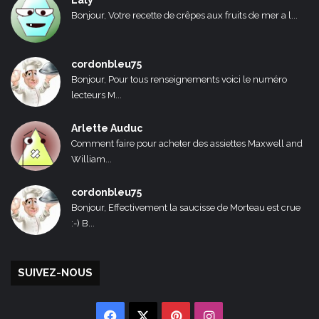
Laly
Bonjour, Votre recette de crêpes aux fruits de mer a l...
cordonbleu75
Bonjour, Pour tous renseignements voici le numéro
lecteurs M...
Arlette Auduc
Comment faire pour acheter des assiettes Maxwell and
William...
cordonbleu75
Bonjour, Effectivement la saucisse de Morteau est crue
:-) B...
SUIVEZ-NOUS
Facebook
X
Pinterest
Instagram