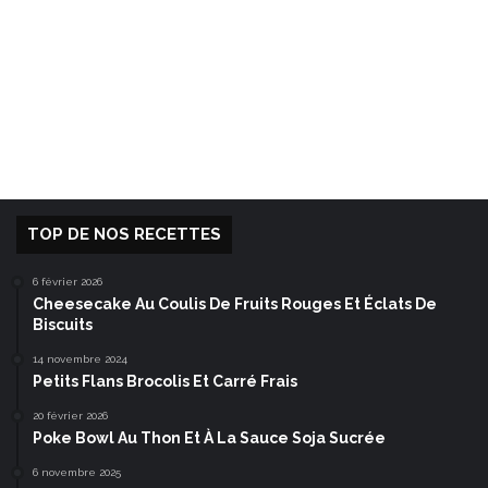
TOP DE NOS RECETTES
6 février 2026
Cheesecake Au Coulis De Fruits Rouges Et Éclats De
Biscuits
14 novembre 2024
Petits Flans Brocolis Et Carré Frais
20 février 2026
Poke Bowl Au Thon Et À La Sauce Soja Sucrée
6 novembre 2025