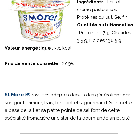
Ingrédients
: Lait et
crème pasteurisés,
Protéines du lait, Sel fin
Qualités nutritionnelles
: Protéines : 7 g, Glucides :
3.5 g, Lipides : 36.5 g
Valeur énergétique
: 371 kcal
Prix de vente conseillé
: 2.09€
St Môret®
ravit ses adeptes depuis des générations par
son goût primeur, frais, fondant et si gourmand. Sa recette
à base de lait et sa petite pointe de sel font de cette
spécialité fromagère une star de la gourmande simplicité.