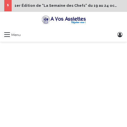
1er Édition de “La Semaine des Chefs” du 19 au 24 octobre 2026
S
Menu