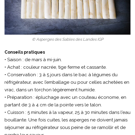
© Asperges des Sables des Landes IGP
Conseils pratiques
• Saison : de mars à mi-juin.
• Achat : couleur nacrée, tige ferme et cassante.
• Conservation : 3 à 5 jours dans le bac à légumes du
réfrigérateur, avec l’emballage ou pour celles achetées en
vrac, dans un torchon légèrement humide.
• Préparation : épluchage avec un couteau économe, en
partant de 3 à 4 cm de la pointe vers le talon.
• Cuisson : 5 minutes à la vapeur, 25 à 30 minutes dans l'eau
bouillante. Une fois cuites, les asperges ne doivent jamais
séjourner au réfrigérateur sous peine de se ramollir et de
perdre leur saveur.