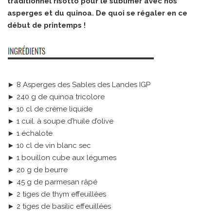
traditionnel risotto pour le sublimer avec nos
asperges et du quinoa. De quoi se régaler en ce
début de printemps !
► 8 Asperges des Sables des Landes IGP
► 240 g de quinoa tricolore
► 10 cl de crème liquide
► 1 cuil. à soupe d’huile d’olive
► 1 échalote
► 10 cl de vin blanc sec
► 1 bouillon cube aux légumes
► 20 g de beurre
► 45 g de parmesan râpé
► 2 tiges de thym effeuillées
► 2 tiges de basilic effeuillées