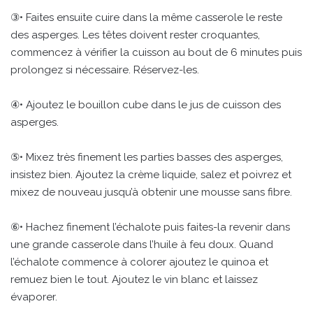
③• Faites ensuite cuire dans la même casserole le reste
des asperges. Les têtes doivent rester croquantes,
commencez à vérifier la cuisson au bout de 6 minutes puis
prolongez si nécessaire. Réservez-les.
④• Ajoutez le bouillon cube dans le jus de cuisson des
asperges.
⑤• Mixez très finement les parties basses des asperges,
insistez bien. Ajoutez la crème liquide, salez et poivrez et
mixez de nouveau jusqu’à obtenir une mousse sans fibre.
⑥• Hachez finement l’échalote puis faites-la revenir dans
une grande casserole dans l’huile à feu doux. Quand
l’échalote commence à colorer ajoutez le quinoa et
remuez bien le tout. Ajoutez le vin blanc et laissez
évaporer.