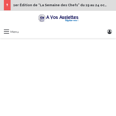
1er Édition de “La Semaine des Chefs” du 19 au 24 octobre 2026
S
Menu