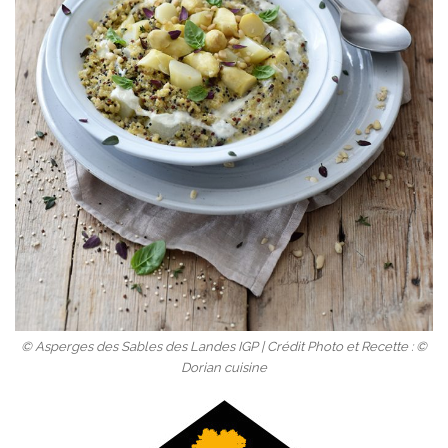
© Asperges des Sables des Landes IGP | Crédit Photo et Recette : ©
Dorian cuisine