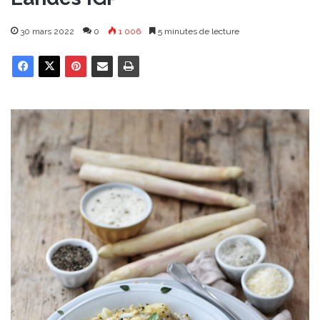
30 mars 2022
0
1 006
5 minutes de lecture