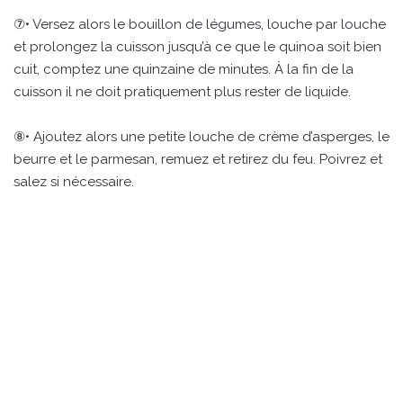
⑦• Versez alors le bouillon de légumes, louche par louche
et prolongez la cuisson jusqu’à ce que le quinoa soit bien
cuit, comptez une quinzaine de minutes. À la fin de la
cuisson il ne doit pratiquement plus rester de liquide.
⑧• Ajoutez alors une petite louche de crème d’asperges, le
beurre et le parmesan, remuez et retirez du feu. Poivrez et
salez si nécessaire.