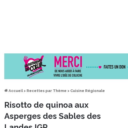
Accueil
>
Recettes par Thème
>
Cuisine Régionale
Risotto de quinoa aux
Asperges des Sables des
Landes IGP