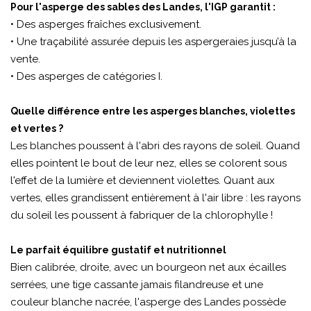
Pour l'asperge des sables des Landes, l'IGP garantit :
• Des asperges fraîches exclusivement.
• Une traçabilité assurée depuis les aspergeraies jusqu’à la
vente.
• Des asperges de catégories I.
Quelle différence entre les asperges blanches, violettes
et vertes ?
Les blanches poussent à l'abri des rayons de soleil. Quand
elles pointent le bout de leur nez, elles se colorent sous
l'effet de la lumière et deviennent violettes. Quant aux
vertes, elles grandissent entièrement à l'air libre : les rayons
du soleil les poussent à fabriquer de la chlorophylle !
Le parfait équilibre gustatif et nutritionnel
Bien calibrée, droite, avec un bourgeon net aux écailles
serrées, une tige cassante jamais filandreuse et une
couleur blanche nacrée, l'asperge des Landes possède