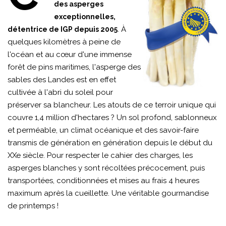
des asperges
exceptionnelles,
. À
détentrice de IGP depuis 2005
quelques kilomètres à peine de
l'océan et au cœur d'une immense
forêt de pins maritimes, l'asperge des
sables des Landes est en effet
cultivée à l'abri du soleil pour
préserver sa blancheur. Les atouts de ce terroir unique qui
couvre 1,4 million d'hectares ? Un sol profond, sablonneux
et perméable, un climat océanique et des savoir-faire
transmis de génération en génération depuis le début du
XXe siècle. Pour respecter le cahier des charges, les
asperges blanches y sont récoltées précocement, puis
transportées, conditionnées et mises au frais 4 heures
maximum après la cueillette. Une véritable gourmandise
de printemps !