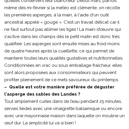
qu'elles conservent leur blancheur. Début mars, parfois
même dès mi-février si la météo est clémente, on récolte
les premières asperges, à la main, à l'aide d'un outil
ancestral appelé « gouge ». C'est un travail délicat car il
ne faut surtout pas abîmer les tiges ! La main-d’œuvre qui
s'active dans les champs dès le petit matin est donc très
qualifiée. Les asperges sont ensuite mises au froid moins
de quatre heures après la cueillette, ce qui permet de
maintenir toutes leurs qualités gustatives et nutritionnelles.
Conditionnées en vrac ou sous emballage fraîcheur, elles
sont alors proposées aux consommateurs qui peuvent
profiter pleinement de ce mets savoureux du printemps.
– Quelle est votre manière préférée de déguster
l'asperge des sables des Landes ?
Tout simplement cuites dans de l’eau pendant 25 minutes,
servies tièdes avec une vinaigrette balsamique ou encore
avec une mayonnaise maison dans laquelle on mouline un
œuf dur. La simplicité lui va si bien !