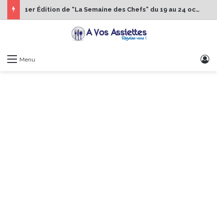
1er Édition de “La Semaine des Chefs” du 19 au 24 octobre 2026
S
Menu