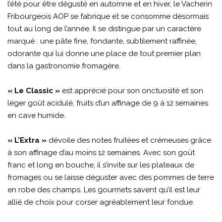
l’été pour être dégusté en automne et en hiver, le Vacherin
Fribourgeois AOP se fabrique et se consomme désormais
tout au long de l’année. Il se distingue par un caractère
marqué : une pâte fine, fondante, subtilement raffinée,
odorante qui lui donne une place de tout premier plan
dans la gastronomie fromagère.
« Le Classic »
est apprécié pour son onctuosité et son
léger goût acidulé, fruits d’un affinage de 9 à 12 semaines
en cave humide.
« L’Extra »
dévoile des notes fruitées et crémeuses grâce
à son affinage d’au moins 12 semaines. Avec son goût
franc et long en bouche, il s’invite sur les plateaux de
fromages ou se laisse déguster avec des pommes de terre
en robe des champs. Les gourmets savent qu’il est leur
allié de choix pour corser agréablement leur fondue.