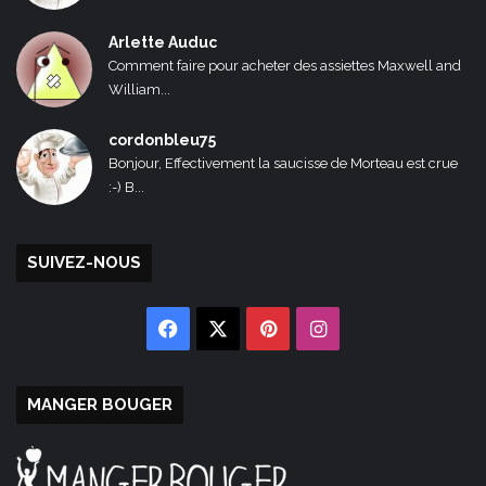
Arlette Auduc
Comment faire pour acheter des assiettes Maxwell and
William...
cordonbleu75
Bonjour, Effectivement la saucisse de Morteau est crue
:-) B...
SUIVEZ-NOUS
Facebook
X
Pinterest
Instagram
MANGER BOUGER