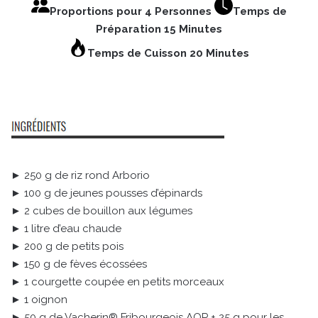
Proportions pour 4 Personnes
Temps de
Préparation 15 Minutes
Temps de Cuisson 20 Minutes
► 250 g de riz rond Arborio
► 100 g de jeunes pousses d’épinards
► 2 cubes de bouillon aux légumes
► 1 litre d’eau chaude
► 200 g de petits pois
► 150 g de fèves écossées
► 1 courgette coupée en petits morceaux
► 1 oignon
► 50 g de Vacherin® Fribourgeois AOP + 25 g pour les