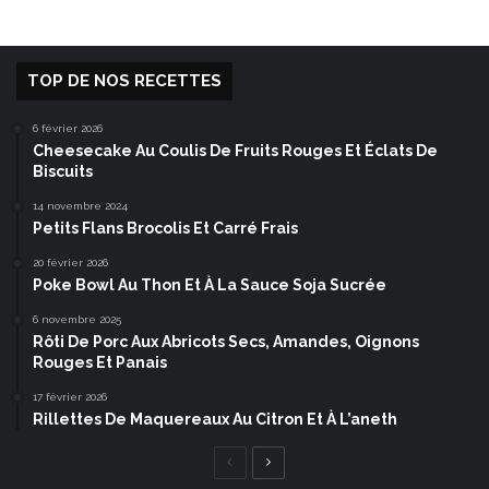
TOP DE NOS RECETTES
6 février 2026
Cheesecake Au Coulis De Fruits Rouges Et Éclats De
Biscuits
14 novembre 2024
Petits Flans Brocolis Et Carré Frais
20 février 2026
Poke Bowl Au Thon Et À La Sauce Soja Sucrée
6 novembre 2025
Rôti De Porc Aux Abricots Secs, Amandes, Oignons
Rouges Et Panais
17 février 2026
Rillettes De Maquereaux Au Citron Et À L’aneth
Page
Page