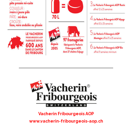
Vacherin Fribourgeois AOP
www.vacherin-fribourgeois-aop.ch