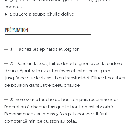
copeaux
► 1 cuillère à soupe d’huile d’olive
①• Hachez les épinards et l’oignon.
②• Dans un faitout, faites dorer l’oignon avec la cuillère
d’huile. Ajoutez le riz et les fèves et faites cuire 3 min
(jusqu’à ce que le riz soit bien translucide). Diluez les cubes
de bouillon dans 1 litre d’eau chaude.
③• Versez une louche de bouillon puis recommencez
l’opération à chaque fois que le bouillon est absorbé.
Recommencez au moins 3 fois puis couvrez. Il faut
compter 18 min de cuisson au total.