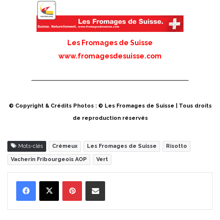
Les Fromages de Suisse
www.fromagesdesuisse.com
© Copyright & Crédits Photos : © Les Fromages de Suisse | Tous droits
de reproduction réservés
Mots-clés
Crémeux
Les Fromages de Suisse
Risotto
Vacherin Fribourgeois AOP
Vert
Pinterest
Partager par Email