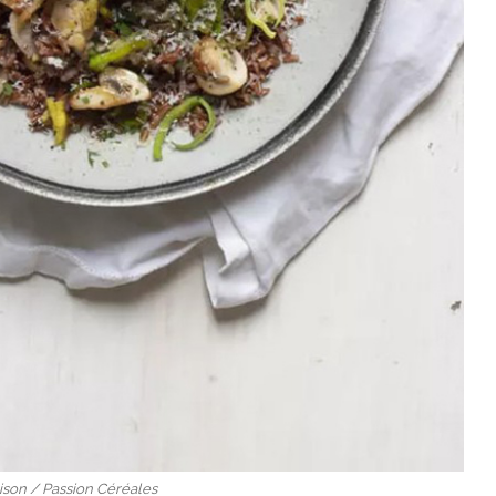
ison / Passion Céréales