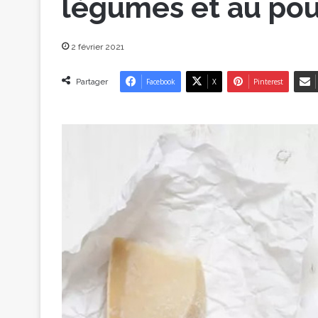
légumes et au pou
2 février 2021
Partager
Facebook
X
Pinterest