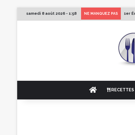
samedi 8 août 2026 - 1:58
1er É
NE MANQUEZ PAS
ACCUEIL
RECETTES 