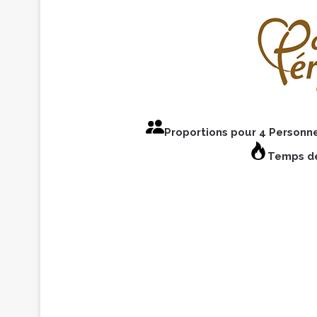
Proportions pour 4 Personn
Temps de