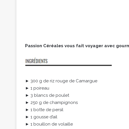
Passion Céréales vous fait voyager avec gourm
► 300 g de riz rouge de Camargue
► 1 poireau
► 3 blancs de poulet
► 250 g de champignons
► 1 botte de persil
► 1 gousse d’ail
► 1 bouillon de volaille