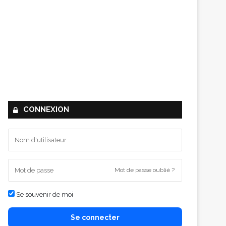
CONNEXION
Mot de passe oublié ?
Se souvenir de moi
Se connecter