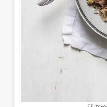
© Émilie Lara