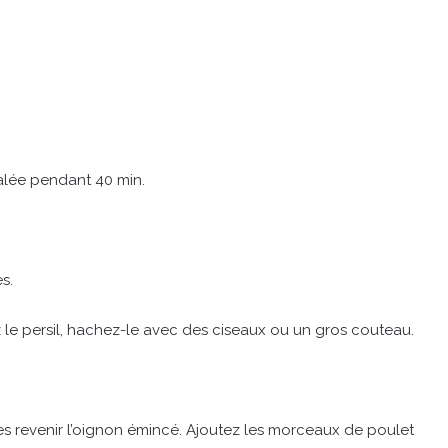
salée pendant 40 min.
s.
z le persil, hachez-le avec des ciseaux ou un gros couteau.
tes revenir l’oignon émincé. Ajoutez les morceaux de poulet