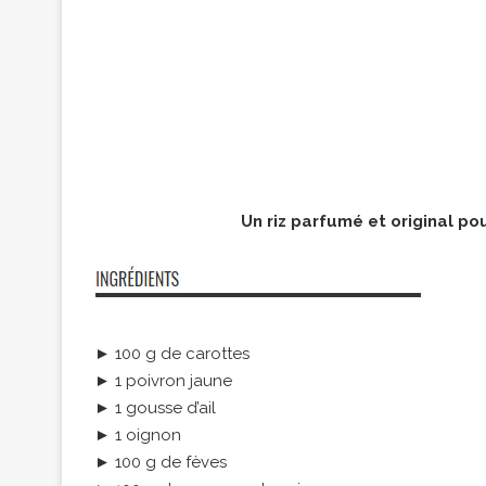
Un riz parfumé et original po
► 100 g de carottes
► 1 poivron jaune
► 1 gousse d’ail
► 1 oignon
► 100 g de fèves