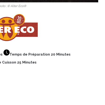
hoto : © Alter Eco®
es
Temps de Préparation 20 Minutes
 Cuisson 25 Minutes