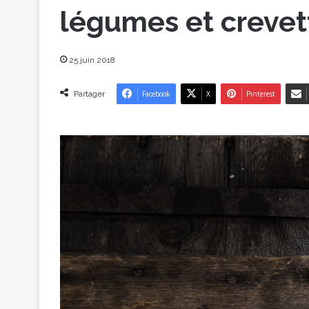
légumes et crevet
25 juin 2018
Partager
Facebook
X
Pinterest