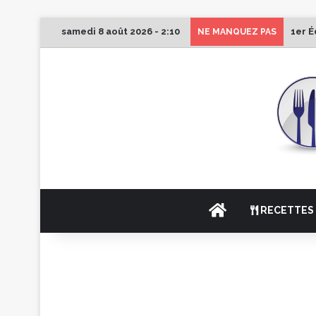
samedi 8 août 2026 - 2:10
1er É
NE MANQUEZ PAS
ACCUEIL
RECETTES 