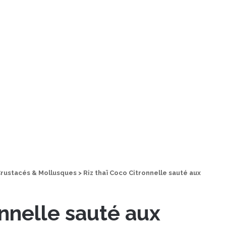
rustacés & Mollusques
>
Riz thaï Coco Citronnelle sauté aux
onnelle sauté aux