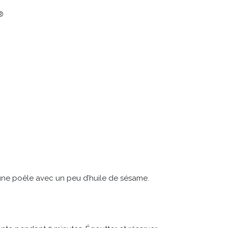
®
ns une poêle avec un peu d’huile de sésame.