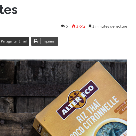
tes
0
2 694
2 minutes de lecture
Partager par Email
Imprimer