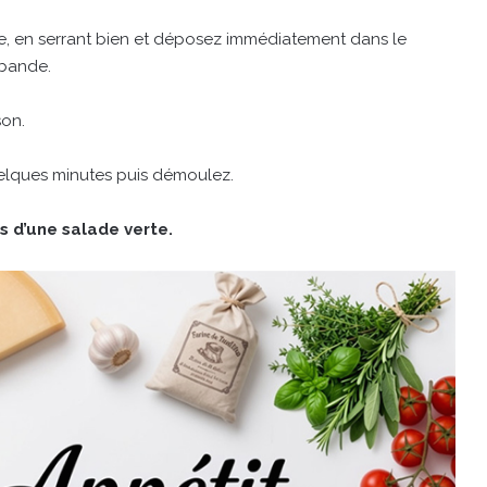
e, en serrant bien et déposez immédiatement dans le
 bande.
son.
quelques minutes puis démoulez.
 d’une salade verte.