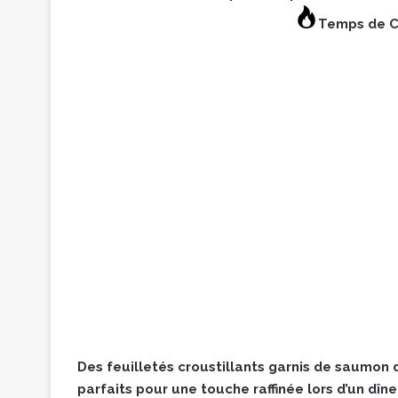
Temps de C
Des feuilletés croustillants garnis de saumon
parfaits pour une touche raffinée lors d’un dîne