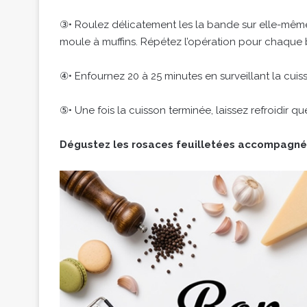
③• Roulez délicatement les la bande sur elle-mêm
moule à muffins. Répétez l’opération pour chaque
④• Enfournez 20 à 25 minutes en surveillant la cuis
⑤• Une fois la cuisson terminée, laissez refroidir 
Dégustez les rosaces feuilletées accompagnés