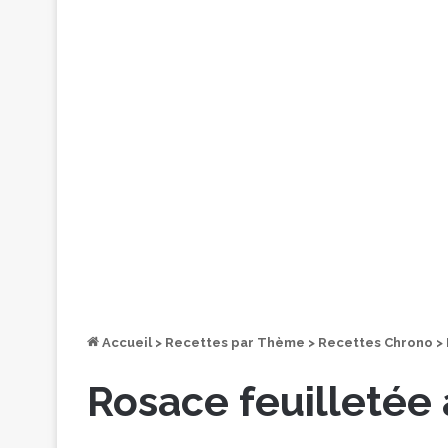
Accueil
>
Recettes par Thème
>
Recettes Chrono
>
Rosace feuilleté