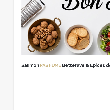
Saumon
PAS FUMÉ
Betterave & Épices 