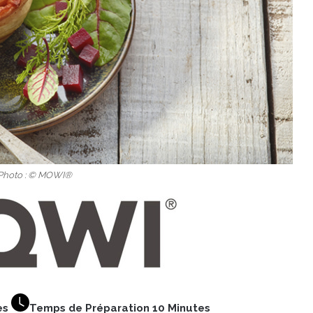
 Photo : © MOWI®
es
Temps de Préparation 10 Minutes