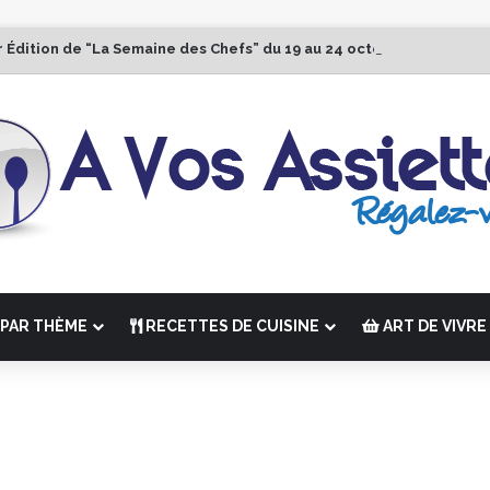
r Édition de “La Semaine des Chefs” du 19 au 24 octobre 2026
PAR THÈME
RECETTES DE CUISINE
ART DE VIVRE