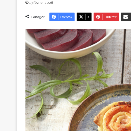
13 février 2026
Partager
Facebook
X
Pinterest