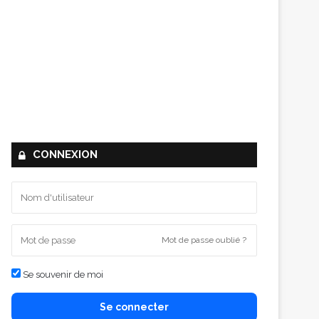
CONNEXION
Mot de passe oublié ?
Se souvenir de moi
Se connecter