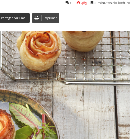
0
465
2 minutes de lecture
Partager par Email
Imprimer