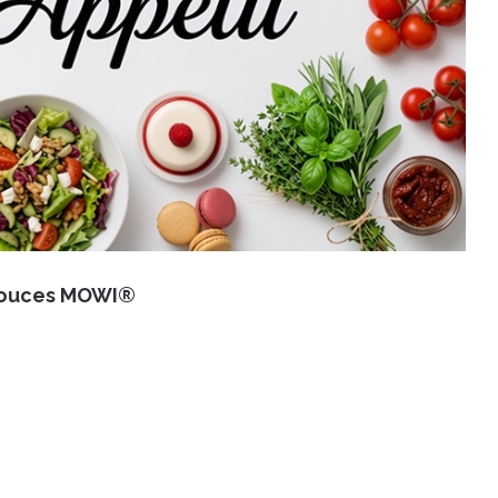
douces MOWI®