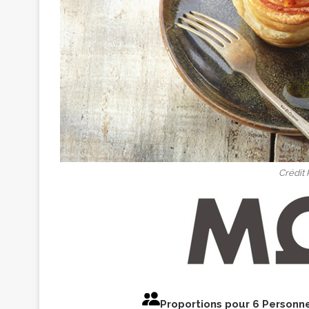
Crédit
Proportions pour 6 Personn