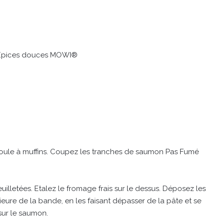
 Épices douces MOWI®
 moule à muffins. Coupez les tranches de saumon Pas Fumé
letées. Etalez le fromage frais sur le dessus. Déposez les
ure de la bande, en les faisant dépasser de la pâte et se
 sur le saumon.