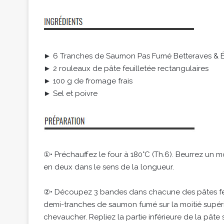
► 6 Tranches de Saumon Pas Fumé Betteraves &
► 2 rouleaux de pâte feuilletée rectangulaires
► 100 g de fromage frais
► Sel et poivre
①• Préchauffez le four à 180°C (Th.6). Beurrez un
en deux dans le sens de la longueur.
②• Découpez 3 bandes dans chacune des pâtes feuil
demi-tranches de saumon fumé sur la moitié supérie
chevaucher. Repliez la partie inférieure de la pâte