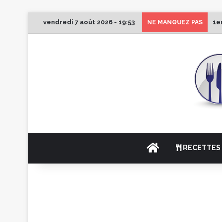
vendredi 7 août 2026 - 19:53
1e
NE MANQUEZ PAS
ACCUEIL
RECETTES 