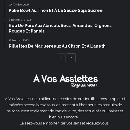
20 février 2026
Poke Bowl Au Thon Et À La Sauce Soja Sucrée
6 novembre 2025
Rôti De Porc Aux Abricots Secs, Amandes, Oignons
Rouges Et Panais
17 février 2026
Rillettes De Maquereaux Au Citron Et À L’aneth
Page
Page
précédente
suivante
A Vos Assiettes, des milliers de recettes de cuisine illustrées simples et
raffinées accessibles à tous, en mettant à l'honneur les produits de
saisons, c'est également de l'art de vivre, des actualités culinaires et
bien plus encore ...
Laissez-vous emporter par vos sens et régalez-vous !