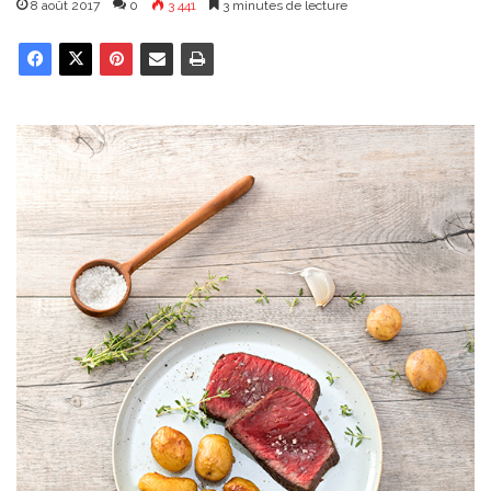
8 août 2017
0
3 441
3 minutes de lecture