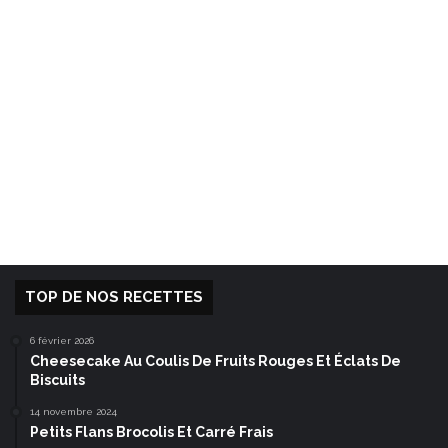
TOP DE NOS RECETTES
6 février 2026
Cheesecake Au Coulis De Fruits Rouges Et Éclats De
Biscuits
14 novembre 2024
Petits Flans Brocolis Et Carré Frais