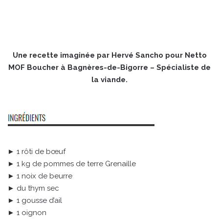
Une recette imaginée par Hervé Sancho pour Netto
MOF Boucher à Bagnères-de-Bigorre – Spécialiste de
la viande.
► 1 rôti de bœuf
► 1 kg de pommes de terre Grenaille
► 1 noix de beurre
► du thym sec
► 1 gousse d’ail
► 1 oignon