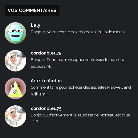
VOS COMMENTAIRES
Laly
Bonjour, Votre recette de crêpes aux fruits de mer a l...
cordonbleu75
Bonjour, Pour tous renseignements voici le numéro
lecteurs M...
Arlette Auduc
Comment faire pour acheter des assiettes Maxwell and
William...
cordonbleu75
Bonjour, Effectivement la saucisse de Morteau est crue
:-) B...