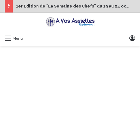
1er Édition de “La Semaine des Chefs” du 19 au 24 octobre 2026
S
Menu