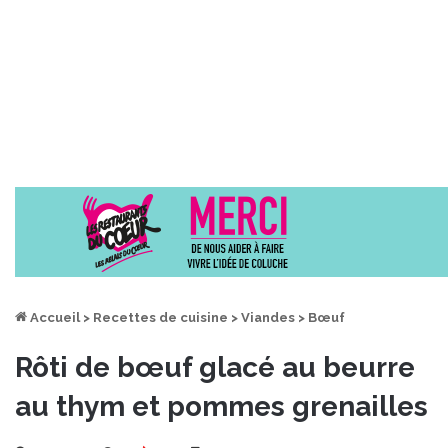
Accueil
>
Recettes de cuisine
>
Viandes
>
Bœuf
Rôti de bœuf glacé au beurre
au thym et pommes grenailles