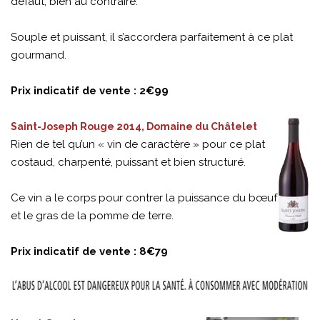
défaut, bien au contraire.
Souple et puissant, il s’accordera parfaitement à ce plat
gourmand.
Prix indicatif de vente : 2€99
Saint-Joseph Rouge 2014, Domaine du Châtelet
Rien de tel qu’un « vin de caractère » pour ce plat
costaud, charpenté, puissant et bien structuré.
Ce vin a le corps pour contrer la puissance du bœuf
et le gras de la pomme de terre.
Prix indicatif de vente : 8€79