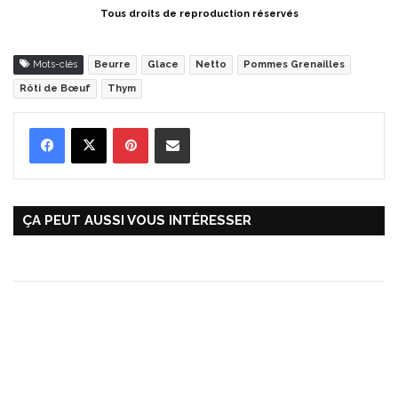
Tous droits de reproduction réservés
Mots-clés
Beurre
Glace
Netto
Pommes Grenailles
Rôti de Bœuf
Thym
Pinterest
Partager par Email
ÇA PEUT AUSSI VOUS INTÉRESSER