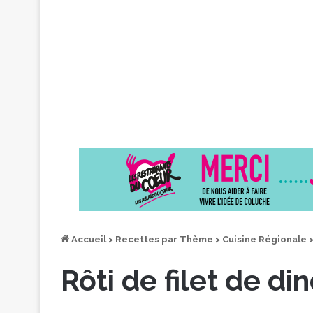
Accueil
>
Recettes par Thème
>
Cuisine Régionale
Rôti de filet de di