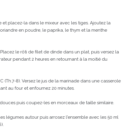
e et placez-la dans le mixeur avec les tiges. Ajoutez la
a coriandre en poudre, le paprika, le thym et la menthe
. Placez le rôti de filet de dinde dans un plat, puis versez la
rateur pendant 2 heures en retournant à la moitié du
C (Th.7-8). Versez le jus de la marinade dans une casserole
llant au four et enfournez 20 minutes.
 douces puis coupez-les en morceaux de taille similaire.
 les légumes autour puis arrosez l'ensemble avec les 50 ml
).