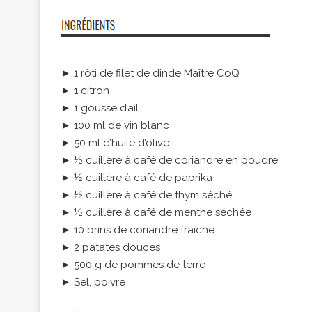
► 1 rôti de filet de dinde Maître CoQ
► 1 citron
► 1 gousse d’ail
► 100 ml de vin blanc
► 50 ml d’huile d’olive
► ½ cuillère à café de coriandre en poudre
► ½ cuillère à café de paprika
► ½ cuillère à café de thym séché
► ½ cuillère à café de menthe séchée
► 10 brins de coriandre fraîche
► 2 patates douces
► 500 g de pommes de terre
► Sel, poivre