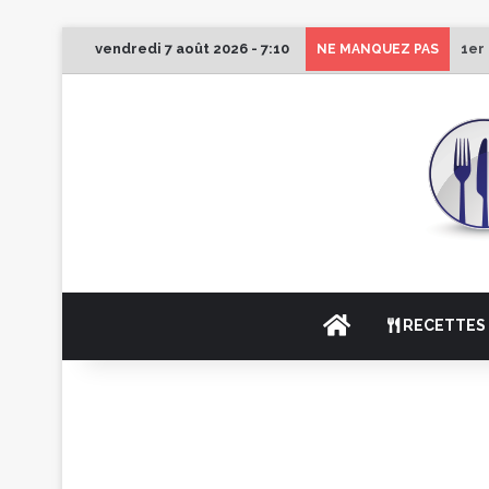
vendredi 7 août 2026 - 7:10
1er
NE MANQUEZ PAS
ACCUEIL
RECETTES 