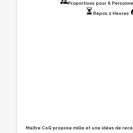
Proportions pour 6 Person
Repos 2 Heures
Maître CoQ propose mille et une idées de recet