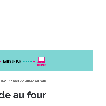
>
Rôti de filet de dinde au four
nde au four