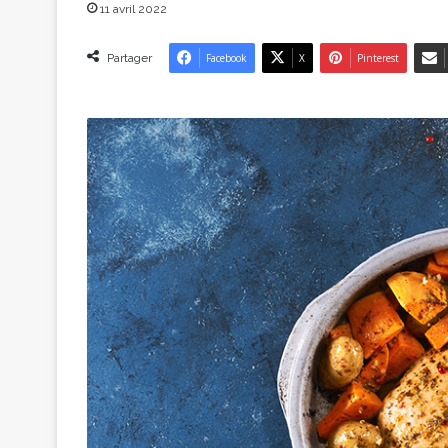
11 avril 2022
Partager
Facebook
X
Pinterest