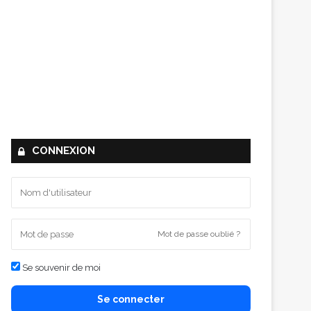
CONNEXION
Mot de passe oublié ?
Se souvenir de moi
Se connecter