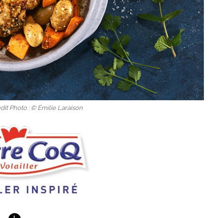
dit Photo : © Émilie Laraison