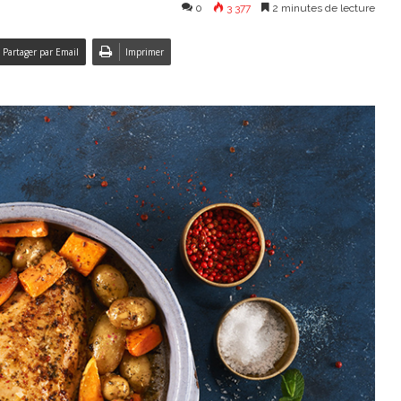
0
3 377
2 minutes de lecture
Partager par Email
Imprimer