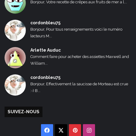
Bonjour, Votre recette de crêpes aux fruits de mer a l...
cordonbleu75
Bonjour, Pour tous renseignements voici le numéro
lecteurs M...
Arlette Auduc
Comment faire pour acheter des assiettes Maxwell and
William...
cordonbleu75
Bonjour, Effectivement la saucisse de Morteau est crue
:-) B...
SUIVEZ-NOUS
Facebook
X
Pinterest
Instagram