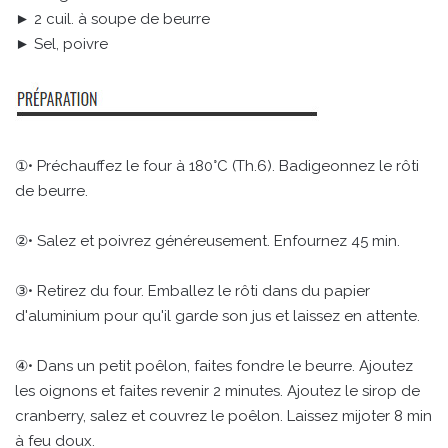
► 2 cuil. à soupe de beurre
► Sel, poivre
①• Préchauffez le four à 180°C (Th.6). Badigeonnez le rôti
de beurre.
②• Salez et poivrez généreusement. Enfournez 45 min.
③• Retirez du four. Emballez le rôti dans du papier
d'aluminium pour qu'il garde son jus et laissez en attente.
④• Dans un petit poêlon, faites fondre le beurre. Ajoutez
les oignons et faites revenir 2 minutes. Ajoutez le sirop de
cranberry, salez et couvrez le poêlon. Laissez mijoter 8 min
à feu doux.