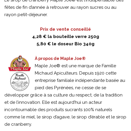
Le sirop de cranberry Maple Joe® est l’indispensable des
fêtes de fin d’année à retrouver au rayon sucres ou au
rayon petit-déjeuner.
Prix de vente conseillé
4,28 € la bouteille verre 250g
5,80 € le doseur Bio 340g
À propos de Maple Joe®
Maple Joe® est une marque de Famille
Michaud Apiculteurs. Depuis 1920 cette
entreprise familiale indépendante basée au
pied des Pyrénées, ne cesse de se
développer grâce à sa culture du respect, de la tradition
et de l’innovation. Elle est aujourd’hui un acteur
incontournable des produits sucrants 100% naturels
comme le miel, le sirop d’agave, le sirop d’érable et le sirop
de cranberry.