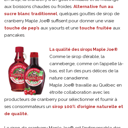
aux boissons chaudes ou froides.
Alternative fun au
sucre blanc traditionnel
, quelques gouttes de sirop de
cranberry Maple Joe® suffisent pour donner une vraie
touche de pep’s
aux yaourts et une
touche fruitée
aux
pancakes.
La qualité des sirops Maple Joe®
Comme le sirop d’érable, la
canneberge, comme on l’appelle là-
bas, est l’un des purs délices de la
nature canadienne.
Maple Joe® travaille au Québec en
étroite collaboration avec les
producteurs de cranberry pour sélectionner et fournir à
ses consommateurs un
sirop 100% d’origine naturelle et
de qualité.