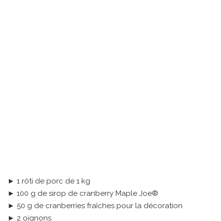
► 1 rôti de porc de 1 kg
► 100 g de sirop de cranberry Maple Joe®
► 50 g de cranberries fraîches pour la décoration
► 2 oignons