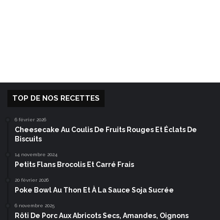
TOP DE NOS RECETTES
6 février 2026
Cheesecake Au Coulis De Fruits Rouges Et Éclats De
Biscuits
14 novembre 2024
Petits Flans Brocolis Et Carré Frais
20 février 2026
Poke Bowl Au Thon Et À La Sauce Soja Sucrée
6 novembre 2025
Rôti De Porc Aux Abricots Secs, Amandes, Oignons