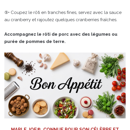
⑤• Coupez le rôti en tranches fines, servez avec la sauce
au cranberry et rajoutez quelques cranberries fraîches.
Accompagnez le rôti de porc avec des légumes ou
purée de pommes de terre.
MAPLE JOE®, CONNUE POUR SON CÉLÈBRE ET