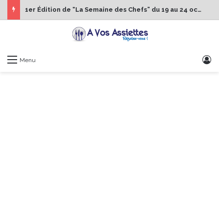
1er Édition de “La Semaine des Chefs” du 19 au 24 octobre 2026
S
Menu