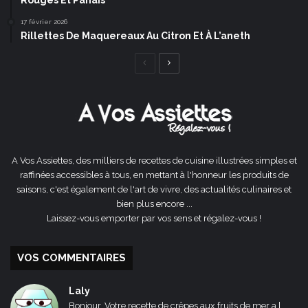
Rouges Et Panais
17 février 2026
Rillettes De Maquereaux Au Citron Et À L’aneth
Page
Page
précédente
suivante
A Vos Assiettes, des milliers de recettes de cuisine illustrées simples et
raffinées accessibles à tous, en mettant à l'honneur les produits de
saisons, c'est également de l'art de vivre, des actualités culinaires et
bien plus encore ...
Laissez-vous emporter par vos sens et régalez-vous !
VOS COMMENTAIRES
Laly
Bonjour, Votre recette de crêpes aux fruits de mer a l...