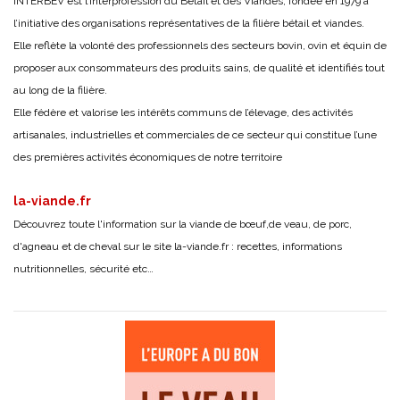
INTERBEV est l’Interprofession du Bétail et des Viandes, fondée en 1979 à
l’initiative des organisations représentatives de la filière bétail et viandes.
Elle reflète la volonté des professionnels des secteurs bovin, ovin et équin de
proposer aux consommateurs des produits sains, de qualité et identifiés tout
au long de la filière.
Elle fédère et valorise les intérêts communs de l’élevage, des activités
artisanales, industrielles et commerciales de ce secteur qui constitue l’une
des premières activités économiques de notre territoire
la-viande.fr
Découvrez toute l'information sur la viande de bœuf,de veau, de porc,
d'agneau et de cheval sur le site
la-viande.fr
: recettes, informations
nutritionnelles, sécurité etc…