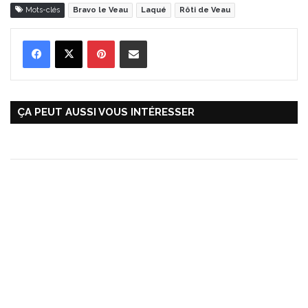
Mots-clés
Bravo le Veau
Laqué
Rôti de Veau
Pinterest
Partager par Email
ÇA PEUT AUSSI VOUS INTÉRESSER