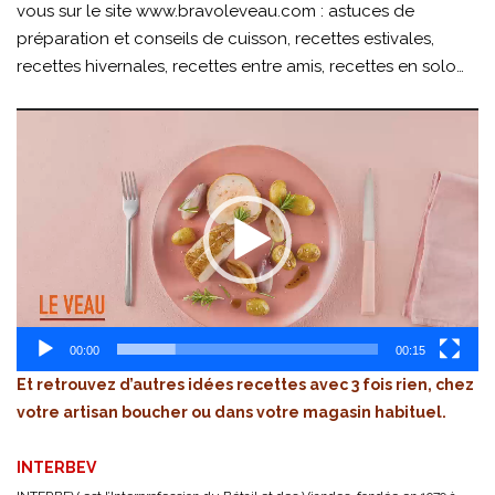
vous sur le site
www.bravoleveau.com
: astuces de
préparation et conseils de cuisson, recettes estivales,
recettes hivernales, recettes entre amis, recettes en solo…
Lecteur
vidéo
00:00
00:15
Et retrouvez d’autres idées recettes avec 3 fois rien, chez
votre artisan boucher ou dans votre magasin habituel.
INTERBEV