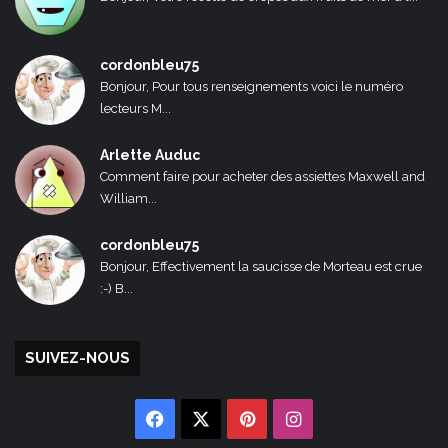
cordonbleu75
Bonjour, Pour tous renseignements voici le numéro
lecteurs M...
Arlette Auduc
Comment faire pour acheter des assiettes Maxwell and
William...
cordonbleu75
Bonjour, Effectivement la saucisse de Morteau est crue
:-) B...
SUIVEZ-NOUS
Facebook
X
Pinterest
Instagram