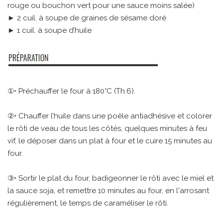
rouge ou bouchon vert pour une sauce moins salée)
► 2 cuil. à soupe de graines de sésame doré
► 1 cuil. à soupe d’huile
①• Préchauffer le four à 180°C (Th.6).
②• Chauffer l’huile dans une poêle antiadhésive et colorer
le rôti de veau de tous les côtés, quelques minutes à feu
vif, le déposer dans un plat à four et le cuire 15 minutes au
four.
③• Sortir le plat du four, badigeonner le rôti avec le miel et
la sauce soja, et remettre 10 minutes au four, en l'arrosant
régulièrement, le temps de caraméliser le rôti.