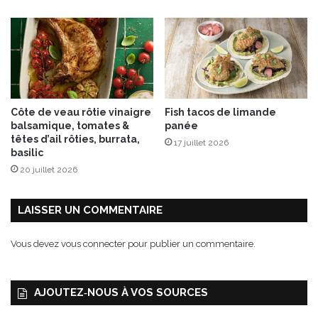
Côte de veau rôtie vinaigre
Fish tacos de limande
balsamique, tomates &
panée
têtes d’ail rôties, burrata,
17 juillet 2026
basilic
20 juillet 2026
LAISSER UN COMMENTAIRE
Vous devez
vous connecter
pour publier un commentaire.
AJOUTEZ‑NOUS À VOS SOURCES