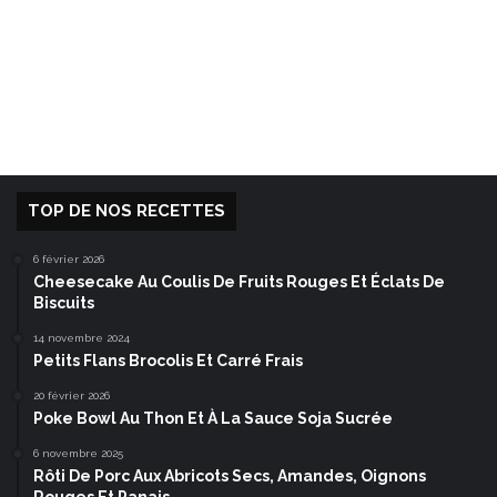
TOP DE NOS RECETTES
6 février 2026
Cheesecake Au Coulis De Fruits Rouges Et Éclats De
Biscuits
14 novembre 2024
Petits Flans Brocolis Et Carré Frais
20 février 2026
Poke Bowl Au Thon Et À La Sauce Soja Sucrée
6 novembre 2025
Rôti De Porc Aux Abricots Secs, Amandes, Oignons