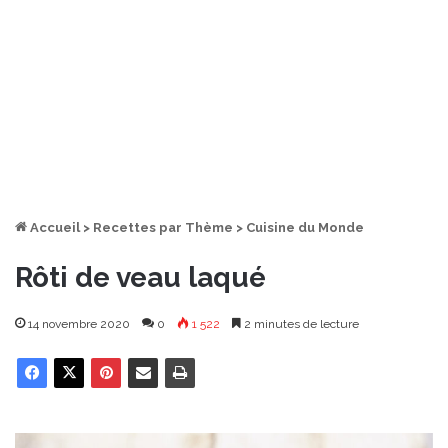
Accueil
>
Recettes par Thème
>
Cuisine du Monde
Rôti de veau laqué
14 novembre 2020
0
1 522
2 minutes de lecture