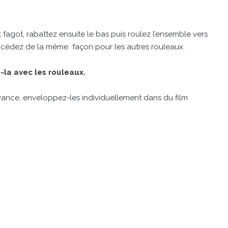
it fagot, rabattez ensuite le bas puis roulez l’ensemble vers
rocédez de la même façon pour les autres rouleaux.
-la avec les rouleaux.
avance, enveloppez-les individuellement dans du film