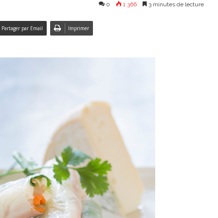
0
1 366
3 minutes de lecture
Partager par Email
Imprimer