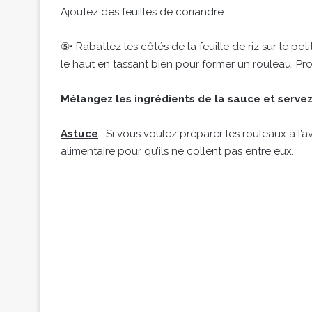
Ajoutez des feuilles de coriandre.
⑤• Rabattez les côtés de la feuille de riz sur le pet
le haut en tassant bien pour former un rouleau. P
Mélangez les ingrédients de la sauce et servez
Astuce
: Si vous voulez préparer les rouleaux à l’
alimentaire pour qu’ils ne collent pas entre eux.