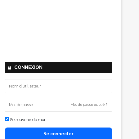
CONNEXION
Mot de passe oublié ?
Se souvenir de moi
Se connecter