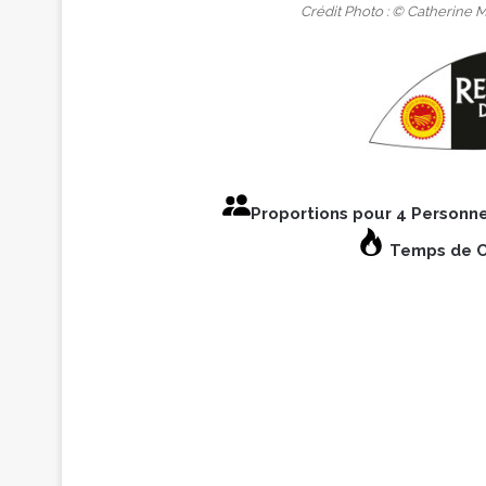
Crédit Photo : © Catherine
Proportions pour 4 Personn
Temps de Cu