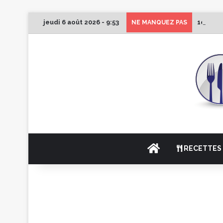
jeudi 6 août 2026 - 9:53
1er Édi
NE MANQUEZ PAS
ACCUEIL
RECETTES 