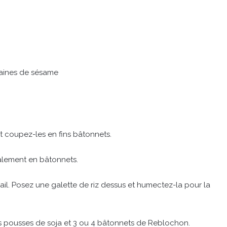
raines de sésame
t coupez-les en fins bâtonnets.
alement en bâtonnets.
il. Posez une galette de riz dessus et humectez-la pour la
 pousses de soja et 3 ou 4 bâtonnets de Reblochon.