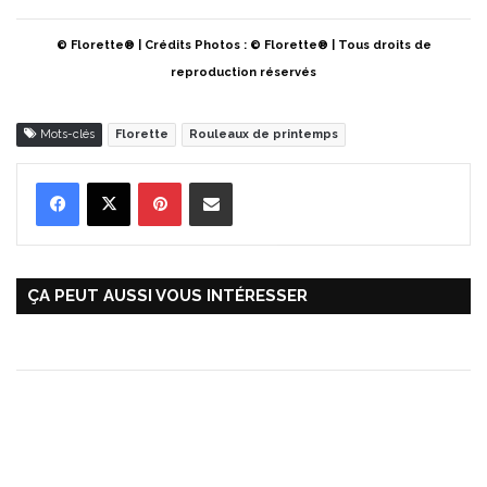
© Florette® | Crédits Photos : © Florette® | Tous droits de
reproduction réservés
Mots-clés
Florette
Rouleaux de printemps
Pinterest
Partager par Email
ÇA PEUT AUSSI VOUS INTÉRESSER