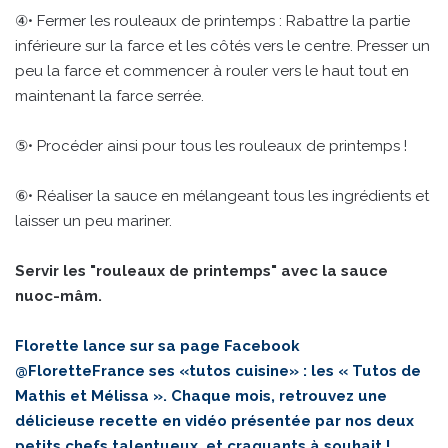
④• Fermer les rouleaux de printemps : Rabattre la partie
inférieure sur la farce et les côtés vers le centre. Presser un
peu la farce et commencer à rouler vers le haut tout en
maintenant la farce serrée.
⑤• Procéder ainsi pour tous les rouleaux de printemps !
⑥• Réaliser la sauce en mélangeant tous les ingrédients et
laisser un peu mariner.
Servir les "rouleaux de printemps" avec la sauce
nuoc-mâm.
Florette lance sur sa page
Facebook
@FloretteFrance
ses «tutos cuisine» : les « Tutos de
Mathis et Mélissa ». Chaque mois, retrouvez une
délicieuse recette en vidéo présentée par nos deux
petits chefs talentueux, et craquants à souhait !