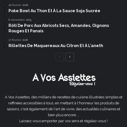
20 février 2026
Poke Bowl Au Thon Et À La Sauce Soja Sucrée
6 novembre 2025
Rôti De Porc Aux Abricots Secs, Amandes, Oignons
Rouges Et Panais
17 février 2026
Rillettes De Maquereaux Au Citron Et À L’aneth
Page
Page
précédente
suivante
A Vos Assiettes, des milliers de recettes de cuisine illustrées simples et
raffinées accessibles à tous, en mettant à l'honneur les produits de
saisons, c'est également de l'art de vivre, des actualités culinaires et
bien plus encore ...
Laissez-vous emporter par vos sens et régalez-vous !