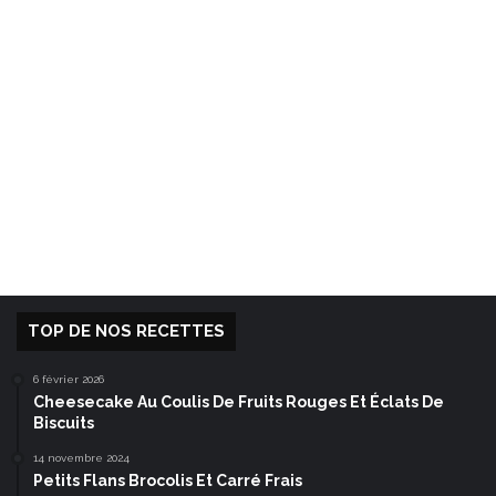
TOP DE NOS RECETTES
6 février 2026
Cheesecake Au Coulis De Fruits Rouges Et Éclats De
Biscuits
14 novembre 2024
Petits Flans Brocolis Et Carré Frais