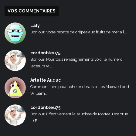
VOS COMMENTAIRES
Laly
Bonjour, Votre recette de crêpes aux fruits de mer a l...
cordonbleu75
Bonjour, Pour tous renseignements voici le numéro
lecteurs M...
Arlette Auduc
Comment faire pour acheter des assiettes Maxwell and
William...
cordonbleu75
Bonjour, Effectivement la saucisse de Morteau est crue
:-) B...