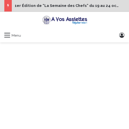
1er Édition de “La Semaine des Chefs” du 19 au 24 octobre 2026
S
Menu