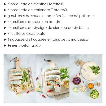
► 1 barquette de menthe Florette®
► 1 barquette de coriandre Florette®
► 3 cuillères de sauce nuoc-mâm (sauce de poisson)
► 1,5 cuillères de sucre en poudre
► 1,5 cuillères de vinaigre de cidre ou de vin blanc
► 9 cuillères d'eau plate
► ½ gousse d'ail coupée en tous petits morceaux
► Piment (selon goût)