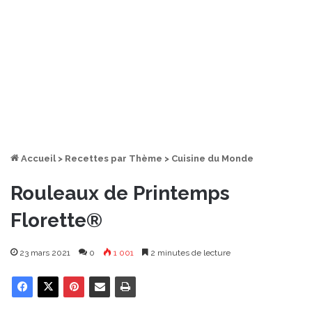
Accueil
>
Recettes par Thème
>
Cuisine du Monde
Rouleaux de Printemps
Florette®
23 mars 2021
0
1 001
2 minutes de lecture