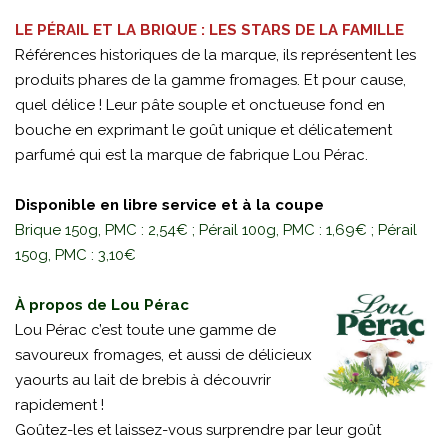
LE PÉRAIL ET LA BRIQUE : LES STARS DE LA FAMILLE
Références historiques de la marque, ils représentent les
produits phares de la gamme fromages. Et pour cause,
quel délice ! Leur pâte souple et onctueuse fond en
bouche en exprimant le goût unique et délicatement
parfumé qui est la marque de fabrique Lou Pérac.
Disponible en libre service et à la coupe
Brique 150g, PMC : 2,54€ ; Pérail 100g, PMC : 1,69€ ; Pérail
150g, PMC : 3,10€
À propos de Lou Pérac
Lou Pérac c’est toute une gamme de
savoureux fromages, et aussi de délicieux
yaourts au lait de brebis à découvrir
rapidement !
Goûtez-les et laissez-vous surprendre par leur goût