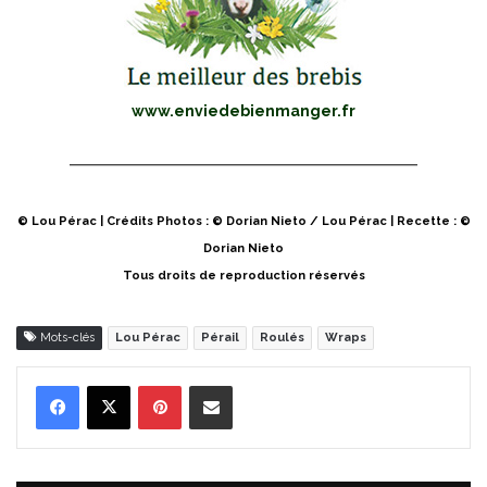
www.enviedebienmanger.fr
© Lou Pérac | Crédits Photos : © Dorian Nieto / Lou Pérac | Recette : ©
Dorian Nieto
Tous droits de reproduction réservés
Mots-clés
Lou Pérac
Pérail
Roulés
Wraps
Pinterest
Partager par Email