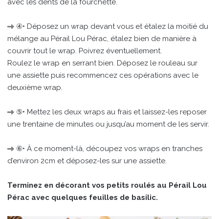
avec les dents de la fourchette.
④• Déposez un wrap devant vous et étalez la moitié du
mélange au Pérail Lou Pérac, étalez bien de manière à
couvrir tout le wrap. Poivrez éventuellement.
Roulez le wrap en serrant bien. Déposez le rouleau sur
une assiette puis recommencez ces opérations avec le
deuxième wrap.
⑤• Mettez les deux wraps au frais et laissez-les reposer
une trentaine de minutes ou jusqu’au moment de les servir.
⑥• À ce moment-là, découpez vos wraps en tranches
d’environ 2cm et déposez-les sur une assiette.
Terminez en décorant vos petits roulés au Pérail Lou
Pérac avec quelques feuilles de basilic.