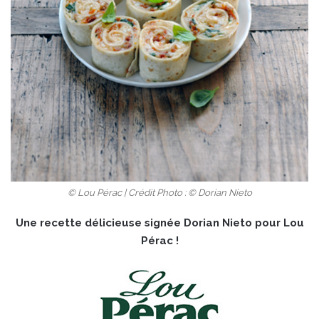
© Lou Pérac | Crédit Photo : © Dorian Nieto
Une recette délicieuse signée Dorian Nieto pour Lou
Pérac !