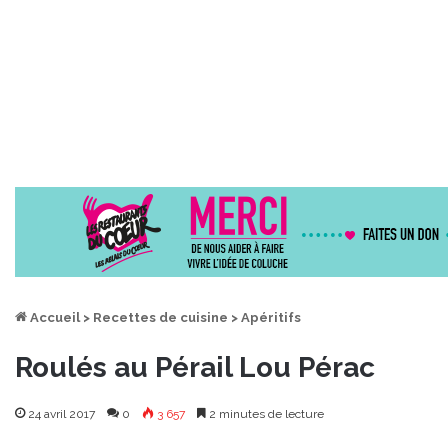
Accueil
>
Recettes de cuisine
>
Apéritifs
Roulés au Pérail Lou Pérac
24 avril 2017
0
3 657
2 minutes de lecture