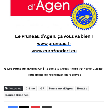
Le Pruneau d’Agen, ça vous va bien !
www.pruneau.fr
www.eurofoodart.eu
© Les Pruneaux d'Agen IGP
| Recette & Crédit Photo : © Hervé Cuisine |
Tous droits de reproduction réservés
Mots-clés
Crème
IGP
Pruneaux d'Agen
Roulés
Roulés Briochés
Pinterest
Partager par Email