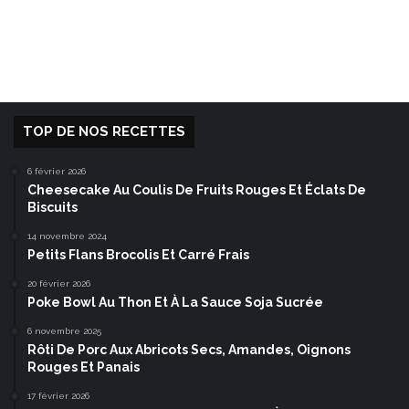
TOP DE NOS RECETTES
6 février 2026
Cheesecake Au Coulis De Fruits Rouges Et Éclats De
Biscuits
14 novembre 2024
Petits Flans Brocolis Et Carré Frais
20 février 2026
Poke Bowl Au Thon Et À La Sauce Soja Sucrée
6 novembre 2025
Rôti De Porc Aux Abricots Secs, Amandes, Oignons
Rouges Et Panais
17 février 2026