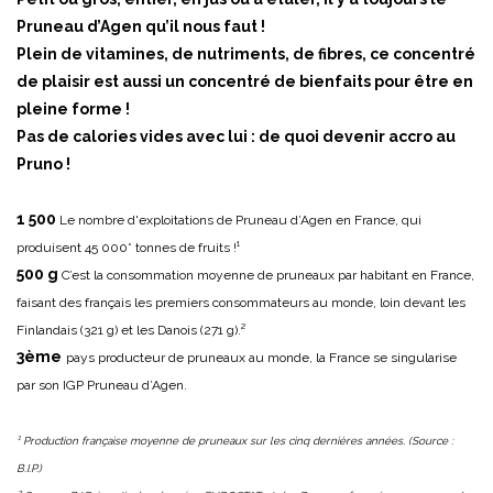
Pruneau d’Agen qu’il nous faut !
Plein de vitamines, de nutriments, de fibres, ce concentré
de plaisir est aussi un concentré de bienfaits pour être en
pleine forme !
Pas de calories vides avec lui : de quoi devenir accro au
Pruno !
1 500
Le nombre d'exploitations de Pruneau d’Agen en France, qui
produisent 45 000* tonnes de fruits !¹
500 g
C’est la consommation moyenne de pruneaux par habitant en France,
faisant des français les premiers consommateurs au monde, loin devant les
Finlandais (321 g) et les Danois (271 g).²
3ème
pays producteur de pruneaux au monde, la France se singularise
par son IGP Pruneau d’Agen.
¹ Production française moyenne de pruneaux sur les cinq dernières années. (Source :
B.I.P.)