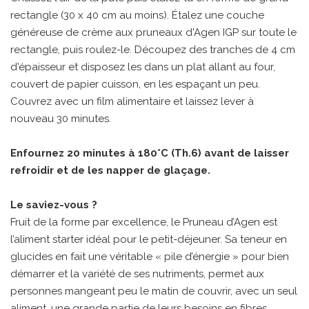
rectangle (30 x 40 cm au moins). Étalez une couche
généreuse de crème aux pruneaux d'Agen IGP sur toute le
rectangle, puis roulez-le. Découpez des tranches de 4 cm
d'épaisseur et disposez les dans un plat allant au four,
couvert de papier cuisson, en les espaçant un peu.
Couvrez avec un film alimentaire et laissez lever à
nouveau 30 minutes.
Enfournez 20 minutes à 180°C (Th.6) avant de laisser
refroidir et de les napper de glaçage.
Le saviez-vous ?
Fruit de la forme par excellence, le Pruneau d’Agen est
l’aliment starter idéal pour le petit-déjeuner. Sa teneur en
glucides en fait une véritable « pile d’énergie » pour bien
démarrer et la variété de ses nutriments, permet aux
personnes mangeant peu le matin de couvrir, avec un seul
aliment, une grande partie de leurs besoins en fibres,