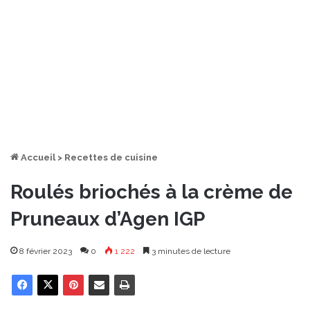
Accueil
>
Recettes de cuisine
Roulés briochés à la crème de
Pruneaux d’Agen IGP
8 février 2023
0
1 222
3 minutes de lecture