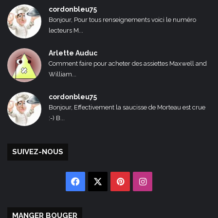
cordonbleu75
Bonjour, Pour tous renseignements voici le numéro
lecteurs M...
Arlette Auduc
Comment faire pour acheter des assiettes Maxwell and
William...
cordonbleu75
Bonjour, Effectivement la saucisse de Morteau est crue
:-) B...
SUIVEZ-NOUS
Facebook
X
Pinterest
Instagram
MANGER BOUGER