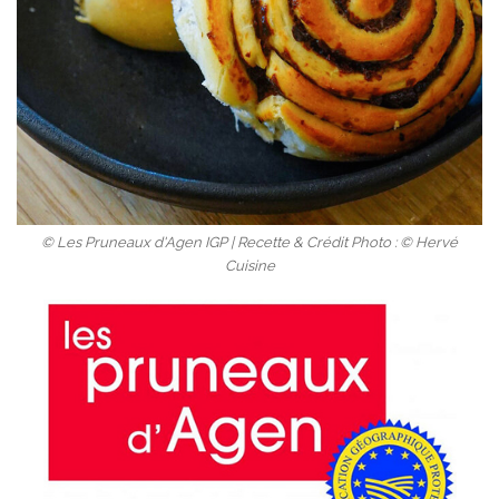
© Les Pruneaux d'Agen IGP | Recette & Crédit Photo : © Hervé
Cuisine