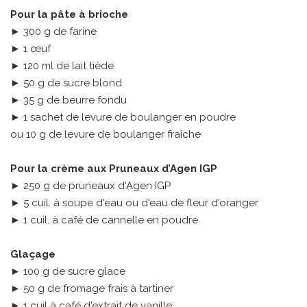
Pour la pâte à brioche
► 300 g de farine
► 1 œuf
► 120 ml de lait tiède
► 50 g de sucre blond
► 35 g de beurre fondu
► 1 sachet de levure de boulanger en poudre
ou 10 g de levure de boulanger fraîche
Pour la crème aux Pruneaux d’Agen IGP
► 250 g de pruneaux d'Agen IGP
► 5 cuil. à soupe d'eau ou d'eau de fleur d'oranger
► 1 cuil. à café de cannelle en poudre
Glaçage
► 100 g de sucre glace
► 50 g de fromage frais à tartiner
► 1 cuil à café d'extrait de vanille