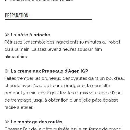
①•
La pâte à brioche
Pétrissez l'ensemble des ingrédients 10 minutes au robot
ou à la main. Laissez lever 2 heures sous un film
alimentaire.
②•
La crème aux Pruneaux d'Agen IGP
Faites tremper les pruneaux dénoyautés dans un bol d'eau
chaude avec l'eau de fleur d'oranger et la cannelle
pendant 30 minutes. Égouttez-les et mixez-les avec l'eau
de trempage jusqu'à obtention d'une jolie pâte épaisse
facile à étaler.
③•
Le montage des roulés
Chassez l'air de la pâte puis étalez-la en forme de grand