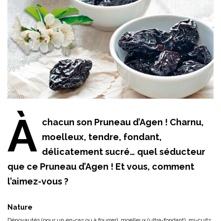
À
chacun son Pruneau d’Agen ! Charnu,
moelleux, tendre, fondant,
délicatement sucré… quel séducteur
que ce Pruneau d’Agen ! Et vous, comment
l’aimez-vous ?
Nature
Dénoyautés (pour un en-cas ou à fourrer), moelleux (ultra-fondant), mi-cuits