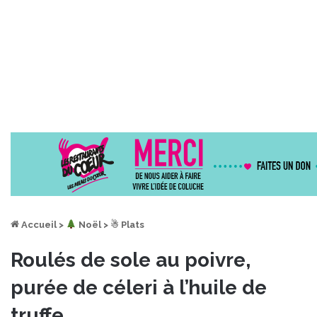
Accueil
>
︎ Noël
>
☃ Plats
Roulés de sole au poivre,
purée de céleri à l’huile de
truffe