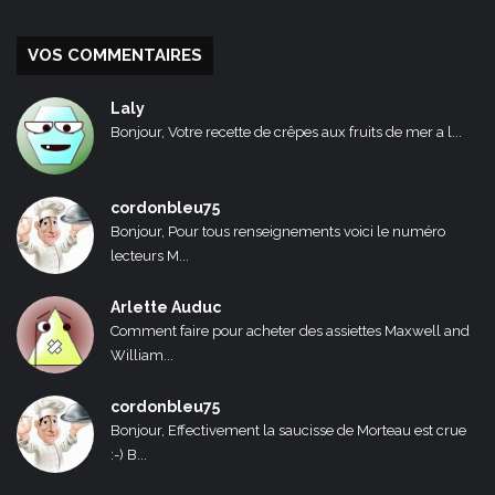
VOS COMMENTAIRES
Laly
Bonjour, Votre recette de crêpes aux fruits de mer a l...
cordonbleu75
Bonjour, Pour tous renseignements voici le numéro
lecteurs M...
Arlette Auduc
Comment faire pour acheter des assiettes Maxwell and
William...
cordonbleu75
Bonjour, Effectivement la saucisse de Morteau est crue
:-) B...