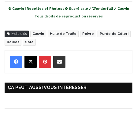
© Cauvin | Recettes et Photos : © Sucré salé / Wonderfull / Cauvin
Tous droits de reproduction réservés
Mots-clés
Cauvin
Huile de Truffe
Poivre
Purée de Céleri
Roulés
Sole
Pinterest
Partager par Email
ÇA PEUT AUSSI VOUS INTÉRESSER