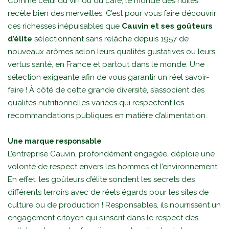
Comme celui du vin ou du café, le monde des huiles
recèle bien des merveilles. C’est pour vous faire découvrir
ces richesses inépuisables que
Cauvin et ses goûteurs
d’élite
sélectionnent sans relâche depuis 1957 de
nouveaux arômes selon leurs qualités gustatives ou leurs
vertus santé, en France et partout dans le monde. Une
sélection exigeante afin de vous garantir un réel savoir-
faire ! À côté de cette grande diversité, s’associent des
qualités nutritionnelles variées qui respectent les
recommandations publiques en matière d’alimentation.
Une marque responsable
L’entreprise Cauvin, profondément engagée, déploie une
volonté de respect envers les hommes et l’environnement.
En effet, les goûteurs d’élite sondent les secrets des
différents terroirs avec de réels égards pour les sites de
culture ou de production ! Responsables, ils nourrissent un
engagement citoyen qui s’inscrit dans le respect des