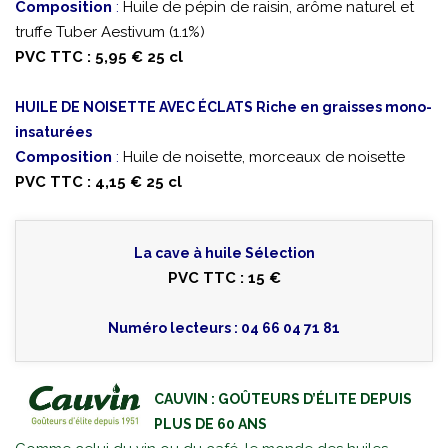
Composition
:
Huile de pépin de raisin, arôme naturel et
truffe Tuber Aestivum (1.1%)
PVC TTC : 5,95 € 25 cl
HUILE DE NOISETTE AVEC ÉCLATS Riche en graisses mono-
insaturées
Composition
:
Huile de noisette, morceaux de noisette
PVC TTC : 4,15 € 25 cl
La cave à huile Sélection
PVC TTC : 15 €
Numéro lecteurs : 04 66 04 71 81
CAUVIN : GOÛTEURS D’ÉLITE DEPUIS
PLUS DE 60 ANS