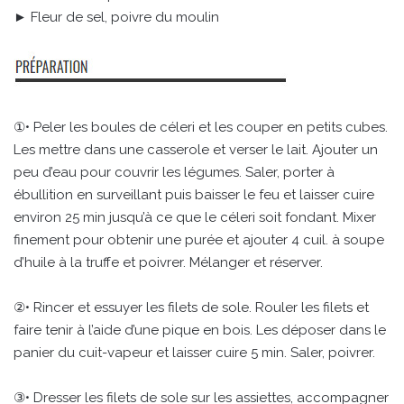
► Fleur de sel, poivre du moulin
①• Peler les boules de céleri et les couper en petits cubes.
Les mettre dans une casserole et verser le lait. Ajouter un
peu d’eau pour couvrir les légumes. Saler, porter à
ébullition en surveillant puis baisser le feu et laisser cuire
environ 25 min jusqu’à ce que le céleri soit fondant. Mixer
finement pour obtenir une purée et ajouter 4 cuil. à soupe
d’huile à la truffe et poivrer. Mélanger et réserver.
②• Rincer et essuyer les filets de sole. Rouler les filets et
faire tenir à l’aide d’une pique en bois. Les déposer dans le
panier du cuit-vapeur et laisser cuire 5 min. Saler, poivrer.
③• Dresser les filets de sole sur les assiettes, accompagner