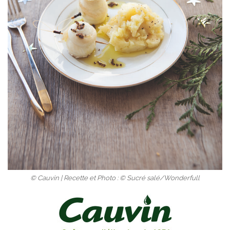
© Cauvin | Recette et Photo : © Sucré salé/Wonderfull