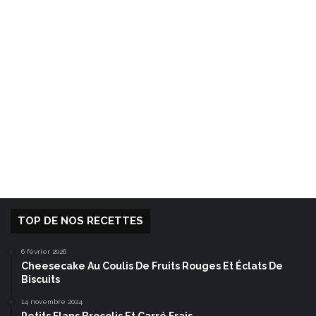
TOP DE NOS RECETTES
6 février 2026
Cheesecake Au Coulis De Fruits Rouges Et Éclats De
Biscuits
14 novembre 2024
Petits Flans Brocolis Et Carré Frais