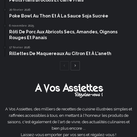
20 février 2026
Poke Bowl Au Thon Et À La Sauce Soja Sucrée
6 novembre 2025
Rôti De Porc Aux Abricots Secs, Amandes, Oignons
Rouges Et Panais
17 février 2026
Rillettes De Maquereaux Au Citron Et À L’aneth
Page
Page
précédente
suivante
A Vos Assiettes, des milliers de recettes de cuisine illustrées simples et
raffinées accessibles à tous, en mettant à l'honneur les produits de
saisons, c'est également de l'art de vivre, des actualités culinaires et
bien plus encore ...
Laissez-vous emporter par vos sens et régalez-vous !