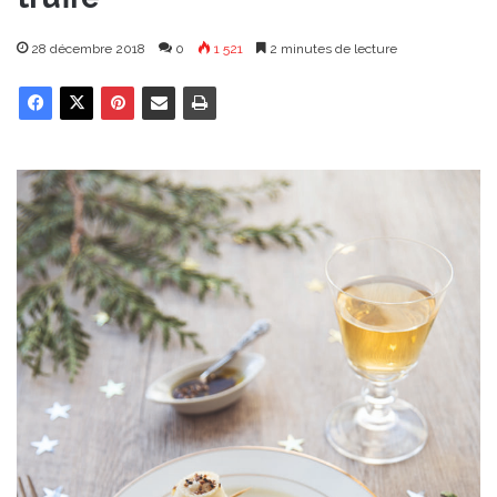
28 décembre 2018
0
1 521
2 minutes de lecture