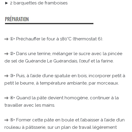
► 2 barquettes de framboises
①• Préchauffer le four à 180°C (thermostat 6).
②• Dans une terrine, mélanger le sucre avec la pincée
de sel de Guérande Le Guérandais, l’œuf et la farine.
③• Puis, à l’aide d’une spatule en bois, incorporer petit à
petit le beurre, à température ambiante, par morceaux.
④• Quand la pâte devient homogène, continuer à la
travailler avec les mains.
⑤• Former cette pâte en boule et l’abaisser à l’aide d’un
rouleau à pâtisserie, sur un plan de travail légèrement