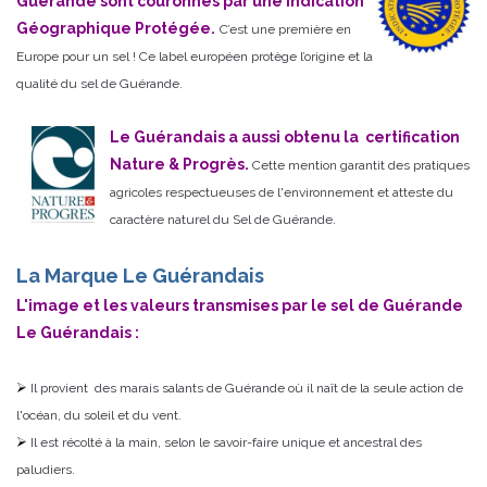
Guérande sont couronnés par une Indication
Géographique Protégée.
C’est une première en
Europe pour un sel ! Ce label européen protège l’origine et la
qualité du sel de Guérande.
Le Guérandais a aussi obtenu la certification
Nature & Progrès.
Cette mention garantit des pratiques
agricoles respectueuses de l'environnement et atteste du
caractère naturel du Sel de Guérande.
La Marque Le Guérandais
L'image et les valeurs transmises par le sel de Guérande
Le Guérandais :
Il provient des marais salants de Guérande où il naît de la seule action de
l'océan, du soleil et du vent.
Il est récolté à la main, selon le savoir-faire unique et ancestral des
paludiers.