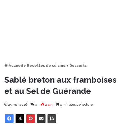
Accueil
>
Recettes de cuisine
>
Desserts
Sablé breton aux framboises
et au Sel de Guérande
25 mai 2016
0
2 473
4 minutes de lecture