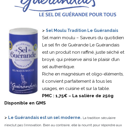
Sel Moulu Tradition Le Guérandais
Sel marin moulu – Saveurs du quotidien
Le sel fin de Guérande Le Guérandais
est un produit non raffiné, juste séché et
broyé, qui préserve ainsi le plaisir d’un
sel authentique.
Riche en magnésium et oligo-éléments,
il convient parfaitement à tous les
usages, en cuisine et sur la table.
PMC : 1,75€ – La salière de 250g
Disponible en GMS
Le Guérandais est un sel moderne.
La tradition séculaire
n’exclut pas l’innovation. Bien au contraire, elle la nourrit pour répondre aux