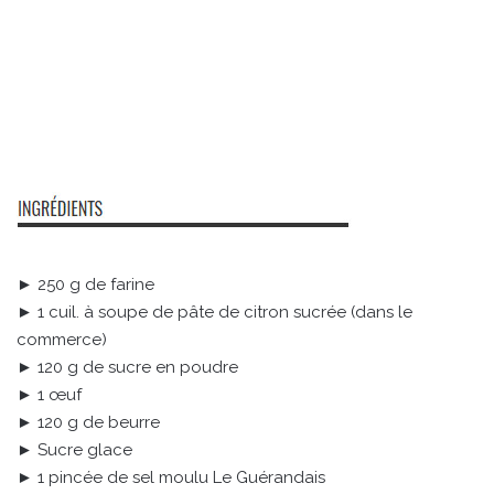
► 250 g de farine
► 1 cuil. à soupe de pâte de citron sucrée (dans le
commerce)
► 120 g de sucre en poudre
► 1 œuf
► 120 g de beurre
► Sucre glace
► 1 pincée de sel moulu Le Guérandais