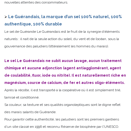
nouvelles attentes des consommateurs.
Le Guérandais, la marque d’un sel 100% naturel, 100%
authentique, 100% durable
Le sel de Guérande Le Guérandais est le fruit de la synergie d’éléments
naturels : il nait de la seule action du soleil, du vent et de l’océan, sous la
gouvernance des paludiers (littéralement les hommes du marais).
Le sel Le Guérandais ne subit aucun lavage, aucun traitement
chimique et aucune adjonction (agent antiagglomérant, agent
de coulabilité, fluor, iode ou nitrite). Il est naturellement riche en
magnésium, source de calcium, de fer et autres oligo-éléments.
Après la récolte, il est transporté à la coopérative où il est simplement trié,
tamisé et conditionné.
Sa couleur, sa texture et ses qualités organoleptiques sont le digne reflet
des marais salants de Guérande.
Pour garantir cette authenticité, les paludiers sont les premiers gardiens
d’un site classé en 1996 et reconnu Réserve de biosphère par l'UNESCO.