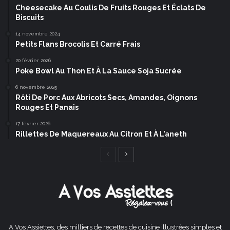
Cheesecake Au Coulis De Fruits Rouges Et Éclats De
Biscuits
14 novembre 2024
Petits Flans Brocolis Et Carré Frais
20 février 2026
Poke Bowl Au Thon Et À La Sauce Soja Sucrée
6 novembre 2025
Rôti De Porc Aux Abricots Secs, Amandes, Oignons
Rouges Et Panais
17 février 2026
Rillettes De Maquereaux Au Citron Et À L’aneth
Page
Page
précédente
suivante
A Vos Assiettes, des milliers de recettes de cuisine illustrées simples et