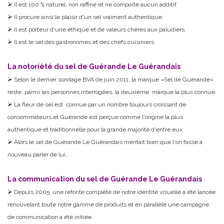
Il est 100 % naturel, non raffiné et ne comporte aucun additif.
Il procure ainsi le plaisir d'un sel vraiment authentique.
Il est porteur d'une éthique et de valeurs chères aux paludiers.
Il est le sel des gastronomes et des chefs cuisiniers.
La notoriété du sel de Guérande Le Guérandais
Selon le dernier sondage BVA de juin 2011, la marque «Sel de Guérande»
reste, parmi les personnes interrogées, la deuxième marque la plus connue.
La fleur de sel est connue par un nombre toujours croissant de
consommateurs et Guérande est perçue comme l'origine la plus
authentique et traditionnelle pour la grande majorité d'entre eux.
Alors le sel de Guérande Le Guérandais méritait bien que l'on fasse à
nouveau parler de lui…
La communication du sel de Guérande Le Guérandais
Depuis 2005, une refonte complète de notre identité visuelle a été lancée
renouvelant toute notre gamme de produits et en parallèle une campagne
de communication a été initiée.