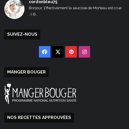
cordonbleu75
Bonjour, Effectivement la saucisse de Morteau est crue
:-) B...
SUIVEZ-NOUS
Facebook
X
Pinterest
Instagram
MANGER BOUGER
NOS RECETTES APPROUVÉES