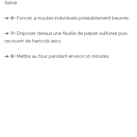
fariné.
⑥• Foncer 4 moules individuels préalablement beurrés.
⑦• Disposer dessus une feuille de papier sulfurisé puis
recouvrir de haricots secs.
⑧• Mettre au four pendant environ 10 minutes.