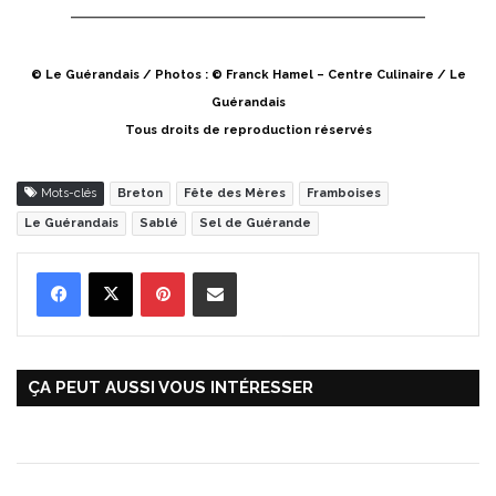
© Le Guérandais / Photos : © Franck Hamel – Centre Culinaire / Le
Guérandais
Tous droits de reproduction réservés
Mots-clés
Breton
Fête des Mères
Framboises
Le Guérandais
Sablé
Sel de Guérande
Pinterest
Partager par Email
ÇA PEUT AUSSI VOUS INTÉRESSER