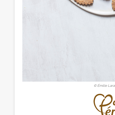
© Émilie Lara