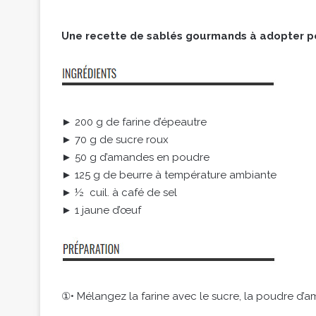
Une recette de sablés gourmands à adopter po
► 200 g de farine d’épeautre
► 70 g de sucre roux
► 50 g d’amandes en poudre
► 125 g de beurre à température ambiante
► ½ cuil. à café de sel
► 1 jaune d’œuf
①• Mélangez la farine avec le sucre, la poudre d’am