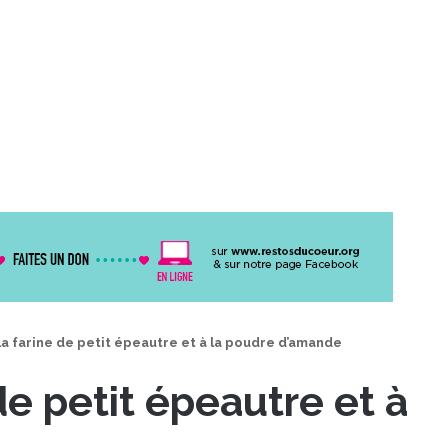
la farine de petit épeautre et à la poudre d’amande
de petit épeautre et à