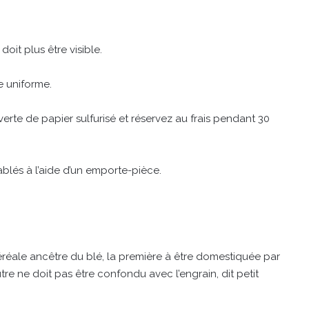
oit plus être visible.
e uniforme.
erte de papier sulfurisé et réservez au frais pendant 30
ablés à l’aide d’un emporte-pièce.
éréale ancêtre du blé, la première à être domestiquée par
re ne doit pas être confondu avec l’engrain, dit petit