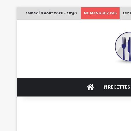
samedi 8 août 2026 - 10:58
1er 
NE MANQUEZ PAS
ACCUEIL
RECETTES 