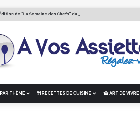
Édition de “La Semaine des Chefs” du 19 au 24 octobre 2026
PAR THÈME
RECETTES DE CUISINE
ART DE VIVRE