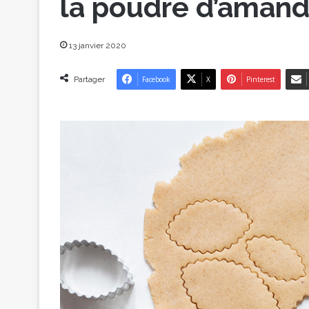
la poudre d’aman
13 janvier 2020
Partager
Facebook
X
Pinterest