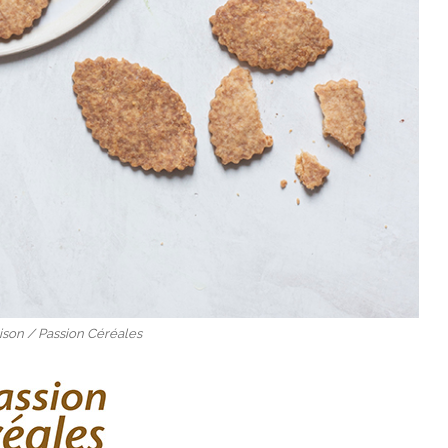
ison / Passion Céréales