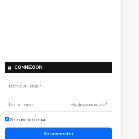
CONNEXION
Mot de passe oublié ?
Se souvenir de moi
Se connecter