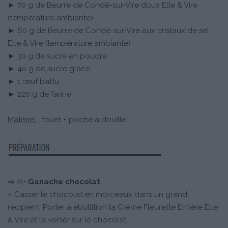
► 70 g de Beurre de Condé-sur-Vire doux Elle & Vire
(température ambiante)
► 60 g de Beurre de Condé-sur-Vire aux cristaux de sel
Elle & Vire (température ambiante)
► 30 g de sucre en poudre
► 40 g de sucre glace
► 1 œuf battu
► 220 g de farine
Matériel
: fouet + poche à douille
①•
Ganache chocolat
– Casser le chocolat en morceaux dans un grand
récipient. Porter à ébullition la Crème Fleurette Entière Elle
& Vire et la verser sur le chocolat.