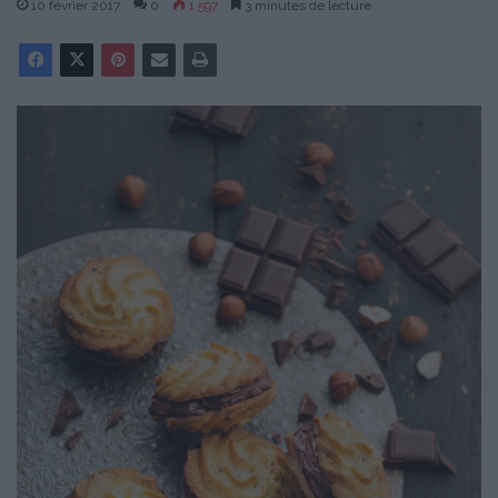
10 février 2017
0
1 597
3 minutes de lecture