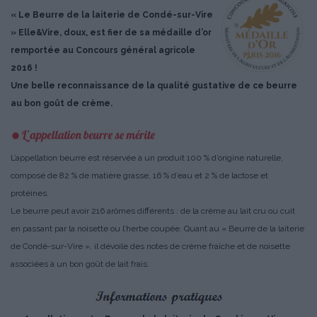
« Le Beurre de la laiterie de Condé-sur-Vire
» Elle&Vire, doux, est fier de sa médaille d’or
remportée au Concours général agricole
2016 !
Une belle reconnaissance de la qualité gustative de ce beurre
au bon goût de crème.
L’appellation beurre est réservée à un produit 100 % d’origine naturelle,
composé de 82 % de matière grasse, 16 % d’eau et 2 % de lactose et
protéines.
Le beurre peut avoir 216 arômes différents : de la crème au lait cru ou cuit
en passant par la noisette ou l’herbe coupée. Quant au « Beurre de la laiterie
de Condé-sur-Vire », il dévoile des notes de crème fraîche et de noisette
associées à un bon goût de lait frais.