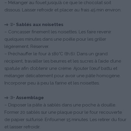
– Mélanger au fouet jusqu’à ce que le chocolat soit
dissous. Laisser refroidir et placer au frais 45 min environ.
②•
Sablés aux noisettes
– Concasser finement les noisettes. Les faire revenir
quelques minutes dans une poêle pour les griller
légèrement. Réserver.
– Préchauffer le four à 180°C (th.6). Dans un grand
récipient, travailler les beurres et les sucres à l’aide d’une
spatule afin d’obtenir une crème. Ajouter l’œuf battu et
mélanger délicatement pour avoir une pâte homogène.
Incorporer peu à peu la farine et les noisettes.
③•
Assemblage
– Disposer la pâte à sablés dans une poche à douille.
Former 20 sablés sur une plaque pour le four recouverte
de papier sulfurisé. Enfourner 15 minutes. Les retirer du four
et laisser refroidir.