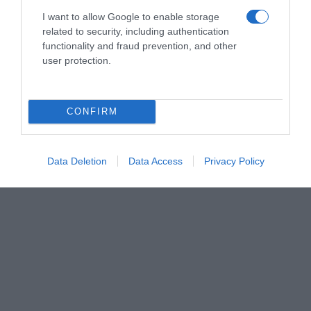
I want to allow Google to enable storage
related to security, including authentication
functionality and fraud prevention, and other
user protection.
CONFIRM
Data Deletion
Data Access
Privacy Policy