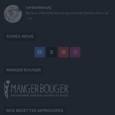
cordonbleu75
Bonjour, Effectivement la saucisse de Morteau est crue
:-) B...
SUIVEZ-NOUS
Facebook
X
Pinterest
Instagram
MANGER BOUGER
NOS RECETTES APPROUVÉES