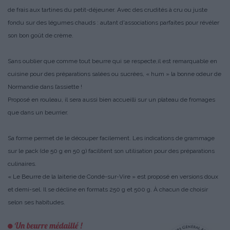
de frais aux tartines du petit-déjeuner. Avec des crudités à cru ou juste
fondu sur des légumes chauds : autant d'associations parfaites pour révéler
son bon goût de crème.
Sans oublier que comme tout beurre qui se respecte,il est remarquable en
cuisine pour des préparations salées ou sucrées, « hum » la bonne odeur de
Normandie dans l’assiette !
Proposé en rouleau, il sera aussi bien accueilli sur un plateau de fromages
que dans un beurrier.
Sa forme permet de le découper facilement. Les indications de grammage
sur le pack (de 50 g en 50 g) facilitent son utilisation pour des préparations
culinaires.
« Le Beurre de la laiterie de Condé-sur-Vire » est proposé en versions doux
et demi-sel. Il se décline en formats 250 g et 500 g. À chacun de choisir
selon ses habitudes.