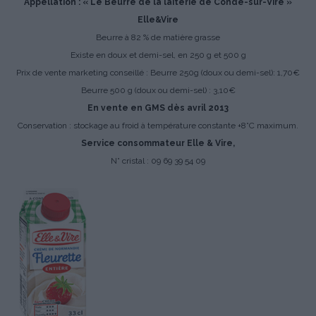
Appellation : « Le Beurre de la laiterie de Condé-sur-Vire »
Elle&Vire
Beurre à 82 % de matière grasse
Existe en doux et demi-sel, en 250 g et 500 g
Prix de vente marketing conseillé : Beurre 250g (doux ou demi-sel): 1,70€
Beurre 500 g (doux ou demi-sel) : 3,10€
En vente en GMS dès avril 2013
Conservation : stockage au froid à température constante +8°C maximum.
Service consommateur Elle & Vire,
N° cristal : 09 69 39 54 09