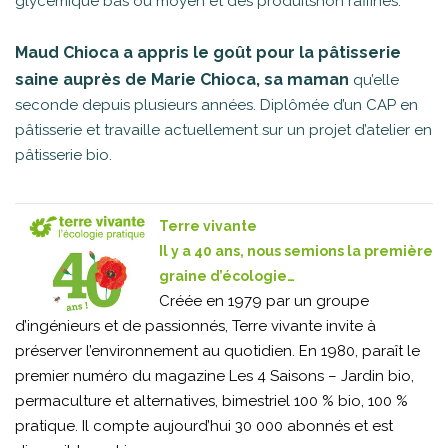
glycémique bas ou moyen et des produitsnon raffinés.
Maud Chioca a appris le goût pour la pâtisserie
saine auprès de Marie Chioca, sa maman
qu’elle
seconde depuis plusieurs années. Diplômée d’un CAP en
pâtisserie et travaille actuellement sur un projet d’atelier en
pâtisserie bio.
Terre vivante
Il y a 40 ans, nous semions la première
graine d’écologie…
Créée en 1979 par un groupe
d’ingénieurs et de passionnés, Terre vivante invite à
préserver l’environnement au quotidien. En 1980, paraît le
premier numéro du magazine Les 4 Saisons – Jardin bio,
permaculture et alternatives, bimestriel 100 % bio, 100 %
pratique. Il compte aujourd’hui 30 000 abonnés et est