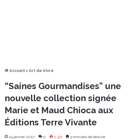
Accueil
>
Art de Vivre
“Saines Gourmandises” une
nouvelle collection signée
Marie et Maud Chioca aux
Éditions Terre Vivante
24 janvier 2022
0
2 471
3 minutes de lecture