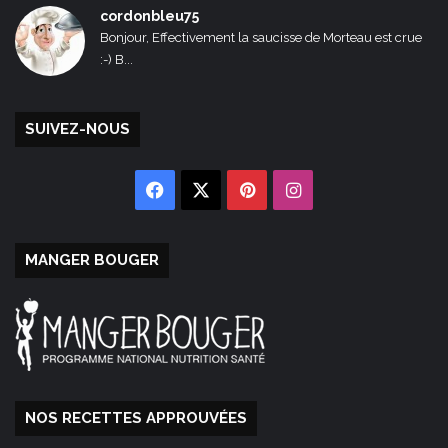
cordonbleu75
Bonjour, Effectivement la saucisse de Morteau est crue
:-) B...
SUIVEZ-NOUS
Facebook
X
Pinterest
Instagram
MANGER BOUGER
NOS RECETTES APPROUVÉES