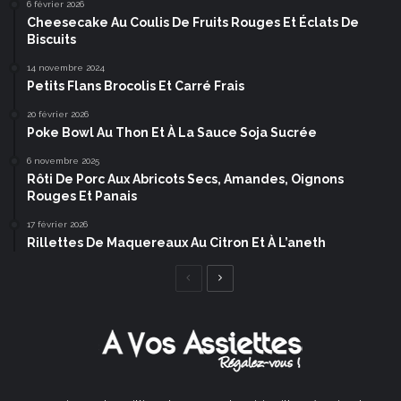
6 février 2026
Cheesecake Au Coulis De Fruits Rouges Et Éclats De
Biscuits
14 novembre 2024
Petits Flans Brocolis Et Carré Frais
20 février 2026
Poke Bowl Au Thon Et À La Sauce Soja Sucrée
6 novembre 2025
Rôti De Porc Aux Abricots Secs, Amandes, Oignons
Rouges Et Panais
17 février 2026
Rillettes De Maquereaux Au Citron Et À L’aneth
Page
Page
précédente
suivante