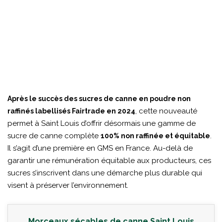
Après le succès des sucres de canne en poudre non
, cette nouveauté
raffinés labellisés Fairtrade en 2024
permet à Saint Louis d’offrir désormais une gamme de
sucre de canne complète
.
100% non raffinée et équitable
Il s’agit d’une première en GMS en France. Au-delà de
garantir une rémunération équitable aux producteurs, ces
sucres s’inscrivent dans une démarche plus durable qui
visent à préserver l’environnement.
Morceaux sécables de canne Saint Louis