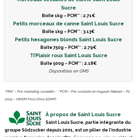
Sucre
Boîte 1kg – PCM** : 2.71€
Petits morceaux de canne Saint Louis Sucre
Boîte 1kg – PCM** : 3.13€
Petits hexagones blonds Saint Louis Sucre
Boîte 750g – PCM** : 2.79€
Ti’Plaisir roux Saint Louis Sucre
Boîte 500g – PCM** : 2.18€
Disponibles en GMS
*PMC = Prix marketing conseillé – **PCM = Prix constaté en magasin (Nielsen – P2
2025 – HMSM Proxi Drive SDMP)
À propos de Saint Louis Sucre
Saint Louis Sucre, partie intégrante du
groupe Südzucker depuis 2001, est un pilier de l’industrie