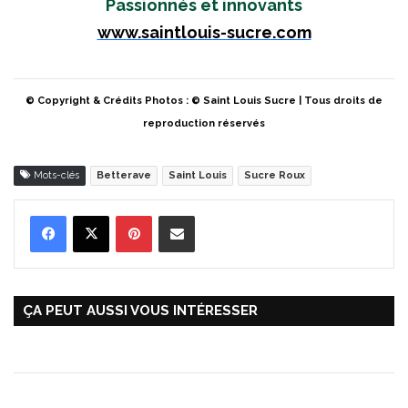
Passionnés et innovants
www.saintlouis-sucre.com
© Copyright & Crédits Photos : © Saint Louis Sucre | Tous droits de
reproduction réservés
Mots-clés
Betterave
Saint Louis
Sucre Roux
Pinterest
Partager par Email
ÇA PEUT AUSSI VOUS INTÉRESSER