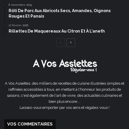
6 novembre 2025
Rôti De Porc Aux Abricots Secs, Amandes, Oignons
Rouges Et Panais
17 février 2026
Rillettes De Maquereaux Au Citron Et À L’aneth
Page
Page
précédente
suivante
A Vos Assiettes, des milliers de recettes de cuisine illustrées simples et
raffinées accessibles à tous, en mettant à l'honneur les produits de
saisons, c'est également de l'art de vivre, des actualités culinaires et
bien plus encore ...
Laissez-vous emporter par vos sens et régalez-vous !
VOS COMMENTAIRES