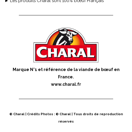
► Les produits Charal sont 100% bœuf Français
Marque N°1 et référence de la viande de bœuf en
France.
www.charal.fr
© Charal | Crédits Photos : © Charal | Tous droits de reproduction
réservés