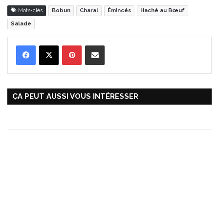
Mots-clés
Bobun
Charal
Émincés
Haché au Bœuf
Salade
Pinterest
Partager par Email
ÇA PEUT AUSSI VOUS INTÉRESSER