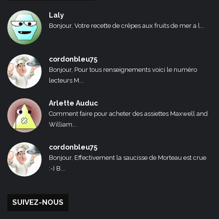
Laly
Bonjour, Votre recette de crêpes aux fruits de mer a l...
cordonbleu75
Bonjour, Pour tous renseignements voici le numéro
lecteurs M...
Arlette Auduc
Comment faire pour acheter des assiettes Maxwell and
William...
cordonbleu75
Bonjour, Effectivement la saucisse de Morteau est crue
:-) B...
SUIVEZ-NOUS