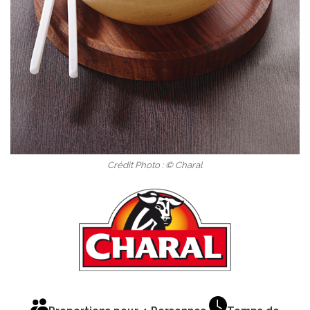
Crédit Photo : © Charal