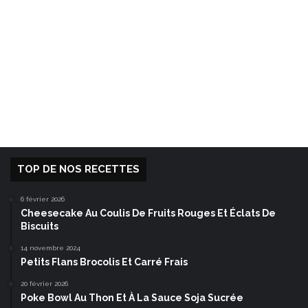
TOP DE NOS RECETTES
6 février 2026
Cheesecake Au Coulis De Fruits Rouges Et Éclats De
Biscuits
14 novembre 2024
Petits Flans Brocolis Et Carré Frais
20 février 2026
Poke Bowl Au Thon Et À La Sauce Soja Sucrée