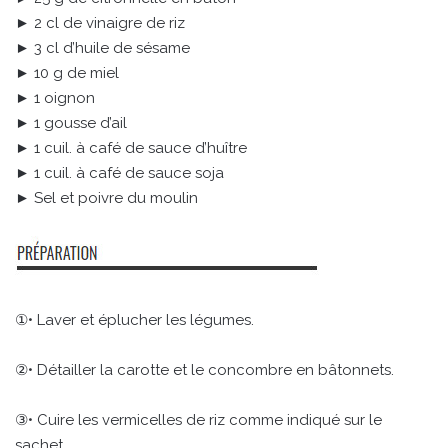
► 2 cl de vinaigre de riz
► 3 cl d’huile de sésame
► 10 g de miel
► 1 oignon
► 1 gousse d’ail
► 1 cuil. à café de sauce d’huître
► 1 cuil. à café de sauce soja
► Sel et poivre du moulin
①• Laver et éplucher les légumes.
②• Détailler la carotte et le concombre en bâtonnets.
③• Cuire les vermicelles de riz comme indiqué sur le
sachet.