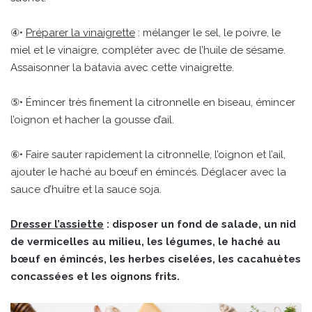
④•
Préparer la vinaigrette
: mélanger le sel, le poivre, le
miel et le vinaigre, compléter avec de l’huile de sésame.
Assaisonner la batavia avec cette vinaigrette.
⑤• Émincer très finement la citronnelle en biseau, émincer
l’oignon et hacher la gousse d’ail.
⑥• Faire sauter rapidement la citronnelle, l’oignon et l’ail,
ajouter le haché au bœuf en émincés. Déglacer avec la
sauce d’huître et la sauce soja.
Dresser l’assiette
: disposer un fond de salade, un nid
de vermicelles au milieu, les légumes, le haché au
bœuf en émincés, les herbes ciselées, les cacahuètes
concassées et les oignons frits.