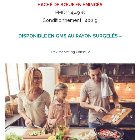
HACHÉ DE BŒUF EN ÉMINCÉS
PMC* : 4,49 €
Conditionnement : 400 g
DISPONIBLE EN GMS AU RAYON SURGELÉS –
*Prix Marketing Conseillé