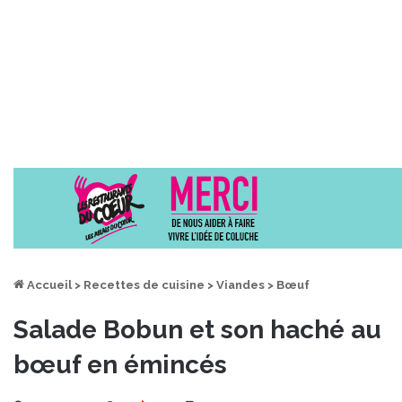
Accueil
>
Recettes de cuisine
>
Viandes
>
Bœuf
Salade Bobun et son haché au
bœuf en émincés