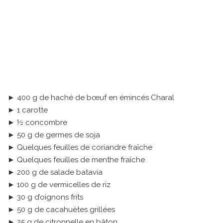
► 400 g de haché de bœuf en émincés Charal
► 1 carotte
► ½ concombre
► 50 g de germes de soja
► Quelques feuilles de coriandre fraîche
► Quelques feuilles de menthe fraîche
► 200 g de salade batavia
► 100 g de vermicelles de riz
► 30 g d’oignons frits
► 50 g de cacahuètes grillées
► 25 g de citronnelle en bâton