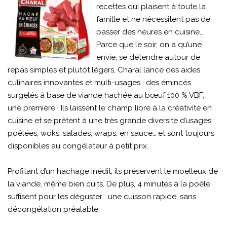
recettes qui plaisent à toute la
famille et ne nécessitent pas de
passer des heures en cuisine…
Parce que le soir, on a qu’une
envie, se détendre autour de
repas simples et plutôt légers, Charal lance des aides
culinaires innovantes et multi-usages : des émincés
surgelés à base de viande hachée au bœuf 100 % VBF,
une première ! Ils laissent le champ libre à la créativité en
cuisine et se prêtent à une très grande diversité d’usages :
poêlées, woks, salades, wraps, en sauce… et sont toujours
disponibles au congélateur à petit prix.
Profitant d’un hachage inédit, ils préservent le moelleux de
la viande, même bien cuits. De plus, 4 minutes à la poêle
suffisent pour les déguster : une cuisson rapide, sans
décongélation préalable.