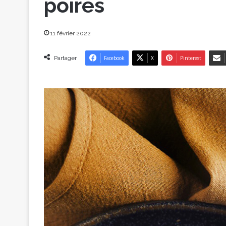
poires
11 février 2022
Partager
Facebook
X
Pinterest