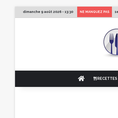
dimanche 9 août 2026 - 13:30
1
NE MANQUEZ PAS
ACCUEIL
RECETTES 