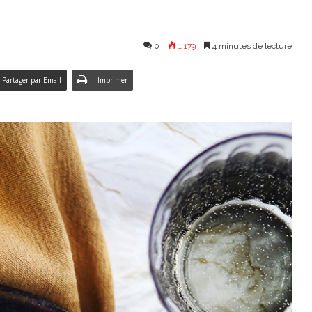
0
1 179
4 minutes de lecture
Partager par Email
Imprimer