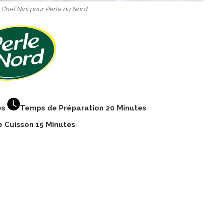
© Chef Nini pour Perle du Nord
es
Temps de Préparation 20 Minutes
 Cuisson 15 Minutes