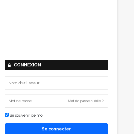
CONNEXION
Mot de passe oublié ?
Se souvenir de moi
Se connecter