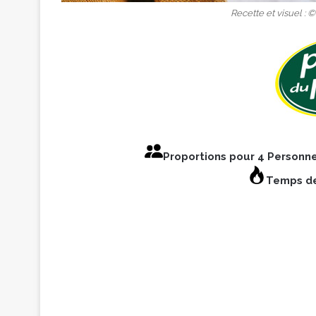
Recette et visuel : 
Proportions pour 4 Personn
Temps de