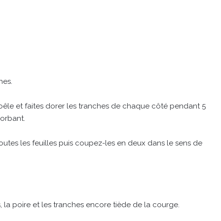
hes.
oêle et faites dorer les tranches de chaque côté pendant 5
sorbant.
outes les feuilles puis coupez-les en deux dans le sens de
, la poire et les tranches encore tiède de la courge.