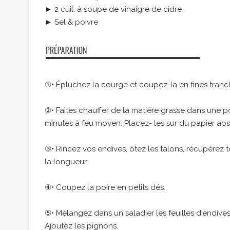
► 2 cuil. à soupe de vinaigre de cidre
► Sel & poivre
①• Épluchez la courge et coupez-la en fines tranc
②• Faites chauffer de la matière grasse dans une p
minutes à feu moyen. Placez- les sur du papier ab
③• Rincez vos endives, ôtez les talons, récupérez t
la longueur.
④• Coupez la poire en petits dés.
⑤• Mélangez dans un saladier les feuilles d'endives
Ajoutez les pignons.