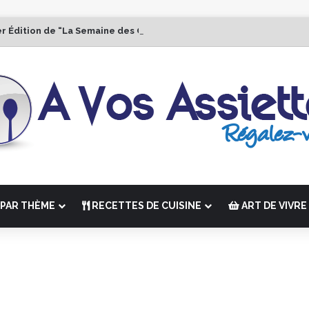
er Édition de “La Semaine des Chefs” du 19 au 24 octobre 2026
PAR THÈME
RECETTES DE CUISINE
ART DE VIVRE