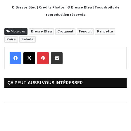
© Bresse Bleu | Crédits Photos : © Bresse Bleu | Tous droits de
reproduction réservés
Mots-clés
Bresse Bleu
Croquant
Fenouil
Pancetta
Poire
Salade
Pinterest
Partager par Email
ÇA PEUT AUSSI VOUS INTÉRESSER