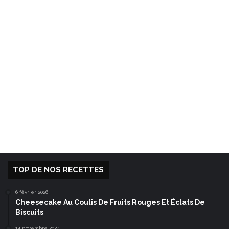
TOP DE NOS RECETTES
6 février 2026
Cheesecake Au Coulis De Fruits Rouges Et Éclats De
Biscuits
14 novembre 2024