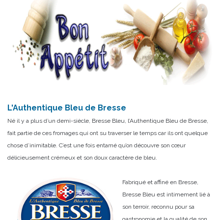
L'Authentique Bleu de Bresse
Né il y a plus d’un demi-siècle, Bresse Bleu, l’Authentique Bleu de Bresse,
fait partie de ces fromages qui ont su traverser le temps car ils ont quelque
chose d’inimitable. C’est une fois entamé qu’on découvre son cœur
délicieusement crémeux et son doux caractère de bleu.
Fabriqué et affiné en Bresse,
Bresse Bleu est intimement lié à
son terroir, reconnu pour sa
gastronomie et la qualité de son