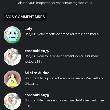
Laissez-vous emporter par vos sens et régalez-vous !
VOS COMMENTAIRES
Laly
Bonjour, Votre recette de crêpes aux fruits de mer a l...
cordonbleu75
Bonjour, Pour tous renseignements voici le numéro
lecteurs M...
Arlette Auduc
Comment faire pour acheter des assiettes Maxwell and
William...
cordonbleu75
Bonjour, Effectivement la saucisse de Morteau est crue
:-) B...