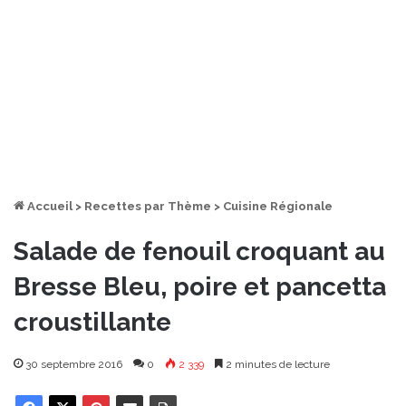
Accueil
>
Recettes par Thème
>
Cuisine Régionale
Salade de fenouil croquant au
Bresse Bleu, poire et pancetta
croustillante
30 septembre 2016
0
2 339
2 minutes de lecture