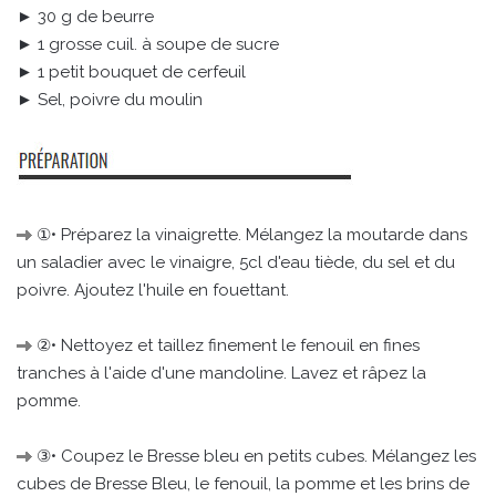
► 30 g de beurre
► 1 grosse cuil. à soupe de sucre
► 1 petit bouquet de cerfeuil
► Sel, poivre du moulin
①• Préparez la vinaigrette. Mélangez la moutarde dans
un saladier avec le vinaigre, 5cl d'eau tiède, du sel et du
poivre. Ajoutez l'huile en fouettant.
②• Nettoyez et taillez finement le fenouil en fines
tranches à l'aide d'une mandoline. Lavez et râpez la
pomme.
③• Coupez le Bresse bleu en petits cubes. Mélangez les
cubes de Bresse Bleu, le fenouil, la pomme et les brins de