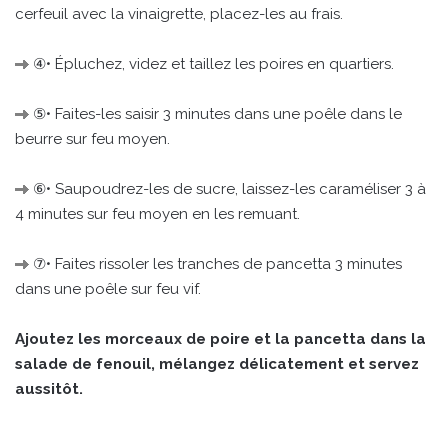
cerfeuil avec la vinaigrette, placez-les au frais.
④• Épluchez, videz et taillez les poires en quartiers.
⑤• Faites-les saisir 3 minutes dans une poêle dans le
beurre sur feu moyen.
⑥• Saupoudrez-les de sucre, laissez-les caraméliser 3 à
4 minutes sur feu moyen en les remuant.
⑦• Faites rissoler les tranches de pancetta 3 minutes
dans une poêle sur feu vif.
Ajoutez les morceaux de poire et la pancetta dans la
salade de fenouil, mélangez délicatement et servez
aussitôt.