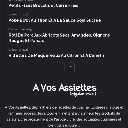
Petits Flans Brocolis Et Carré Frais
20 février 2026
Poke Bowl Au Thon Et À La Sauce Soja Sucrée
6 novembre 2025
Rôti De Porc Aux Abricots Secs, Amandes, Oignons
Rouges Et Panais
17 février 2026
Rillettes De Maquereaux Au Citron Et À L’aneth
Page
Page
précédente
suivante
A Vos Assiettes, des milliers de recettes de cuisine illustrées simples et
raffinées accessibles à tous, en mettant à l'honneur les produits de
saisons, c'est également de l'art de vivre, des actualités culinaires et
bien plus encore ...