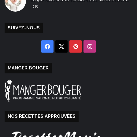
:-) B...
SUIVEZ-NOUS
Facebook
X
Pinterest
Instagram
MANGER BOUGER
NOS RECETTES APPROUVÉES