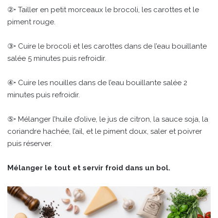
②• Tailler en petit morceaux le brocoli, les carottes et le
piment rouge.
③• Cuire le brocoli et les carottes dans de l’eau bouillante
salée 5 minutes puis refroidir.
④• Cuire les nouilles dans de l’eau bouillante salée 2
minutes puis refroidir.
⑤• Mélanger l’huile d’olive, le jus de citron, la sauce soja, la
coriandre hachée, l’ail, et le piment doux, saler et poivrer
puis réserver.
Mélanger le tout et servir froid dans un bol.