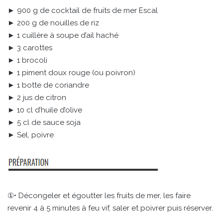
► 900 g de cocktail de fruits de mer Escal
► 200 g de nouilles de riz
► 1 cuillère à soupe d’ail haché
► 3 carottes
► 1 brocoli
► 1 piment doux rouge (ou poivron)
► 1 botte de coriandre
► 2 jus de citron
► 10 cl d’huile d’olive
► 5 cl de sauce soja
► Sel, poivre
①• Décongeler et égoutter les fruits de mer, les faire
revenir 4 à 5 minutes à feu vif, saler et poivrer puis réserver.