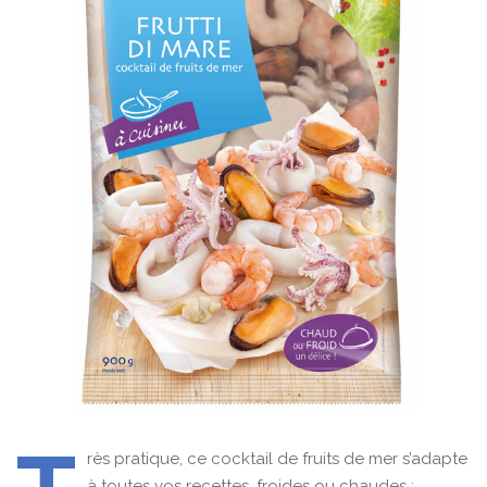
rès pratique, ce cocktail de fruits de mer s’adapte
à toutes vos recettes, froides ou chaudes :