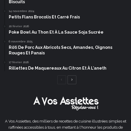
Biscuits
14 novembre 2024
Petits Flans Brocolis Et Carré Frais
20 février 2026
Poke Bowl Au Thon Et À La Sauce Soja Sucrée
6 novembre 2025
Rôti De Porc Aux Abricots Secs, Amandes, Oignons
Rouges Et Panais
17 février 2026
Rillettes De Maquereaux Au Citron Et À L’aneth
Page
Page
précédente
suivante
A Vos Assiettes, des milliers de recettes de cuisine illustrées simples et
raffinées accessibles à tous, en mettant à l'honneur les produits de