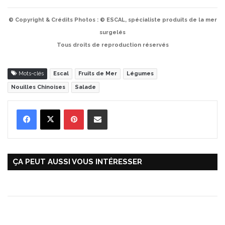
© Copyright & Crédits Photos : © ESCAL, spécialiste produits de la mer
surgelés
Tous droits de reproduction réservés
Mots-clés
Escal
Fruits de Mer
Légumes
Nouilles Chinoises
Salade
Pinterest
Partager par Email
ÇA PEUT AUSSI VOUS INTÉRESSER