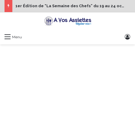
1er Édition de “La Semaine des Chefs” du 19 au 24 octobre 2026
S
Menu