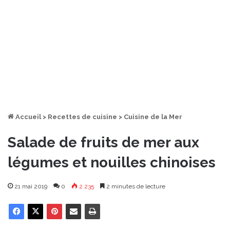
Accueil
>
Recettes de cuisine
>
Cuisine de la Mer
Salade de fruits de mer aux
légumes et nouilles chinoises
21 mai 2019
0
2 235
2 minutes de lecture