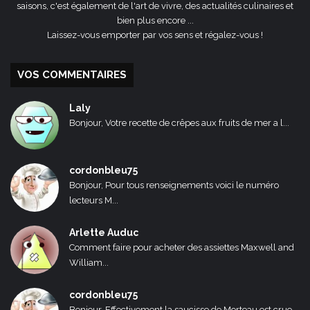
saisons, c'est également de l'art de vivre, des actualités culinaires et
bien plus encore ...
Laissez-vous emporter par vos sens et régalez-vous !
VOS COMMENTAIRES
Laly
Bonjour, Votre recette de crêpes aux fruits de mer a l...
cordonbleu75
Bonjour, Pour tous renseignements voici le numéro
lecteurs M...
Arlette Auduc
Comment faire pour acheter des assiettes Maxwell and
William...
cordonbleu75
Bonjour, Effectivement la saucisse de Morteau est crue