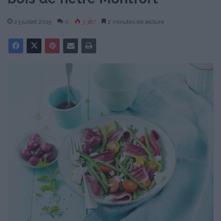
23 juillet 2015
0
3 387
2 minutes de lecture