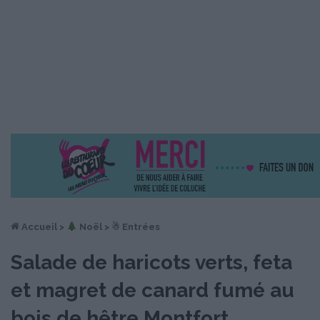
Accueil
>
︎ Noël
>
☃ Entrées
Salade de haricots verts, feta
et magret de canard fumé au
bois de hêtre Montfort