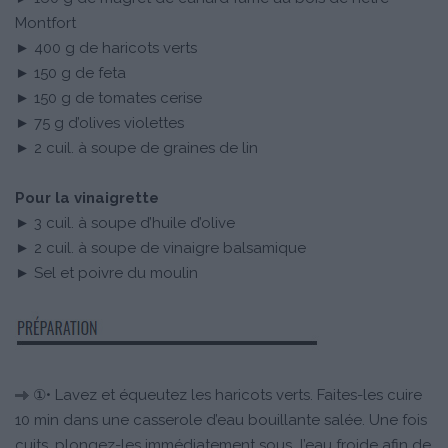
Montfort
► 400 g de haricots verts
► 150 g de feta
► 150 g de tomates cerise
► 75 g d’olives violettes
► 2 cuil. à soupe de graines de lin
Pour la vinaigrette
► 3 cuil. à soupe d’huile d’olive
► 2 cuil. à soupe de vinaigre balsamique
► Sel et poivre du moulin
①• Lavez et équeutez les haricots verts. Faites-les cuire
10 min dans une casserole d’eau bouillante salée. Une fois
cuits, plongez-les immédiatement sous l’eau froide afin de