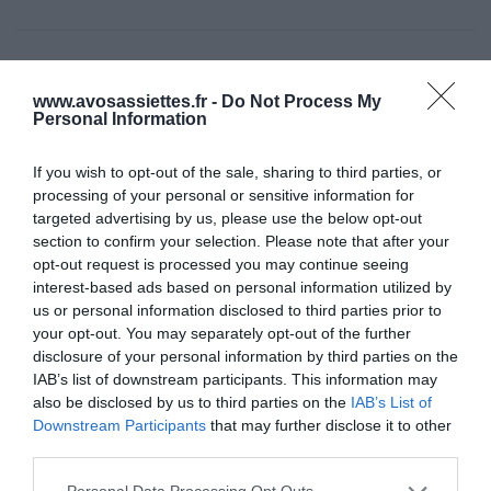
www.avosassiettes.fr -
Do Not Process My
Personal Information
If you wish to opt-out of the sale, sharing to third parties, or
processing of your personal or sensitive information for
targeted advertising by us, please use the below opt-out
section to confirm your selection. Please note that after your
opt-out request is processed you may continue seeing
interest-based ads based on personal information utilized by
us or personal information disclosed to third parties prior to
your opt-out. You may separately opt-out of the further
disclosure of your personal information by third parties on the
IAB’s list of downstream participants. This information may
also be disclosed by us to third parties on the
IAB’s List of
Downstream Participants
that may further disclose it to other
third parties.
Please note that this website/app uses one or more Google