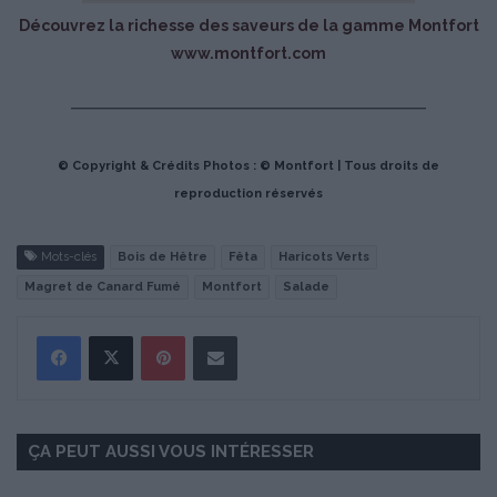
Découvrez la richesse des saveurs de la gamme Montfort
www.montfort.com
© Copyright & Crédits Photos : © Montfort | Tous droits de
reproduction réservés
Mots-clés
Bois de Hêtre
Fêta
Haricots Verts
Magret de Canard Fumé
Montfort
Salade
Pinterest
Partager par Email
ÇA PEUT AUSSI VOUS INTÉRESSER