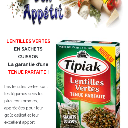
LENTILLES VERTES
EN SACHETS
CUISSON
La garantie d’une
TENUE PARFAITE
!
Les lentilles vertes sont
les légumes secs les
plus consommés,
appréciées pour leur
goût délicat et leur
excellent apport