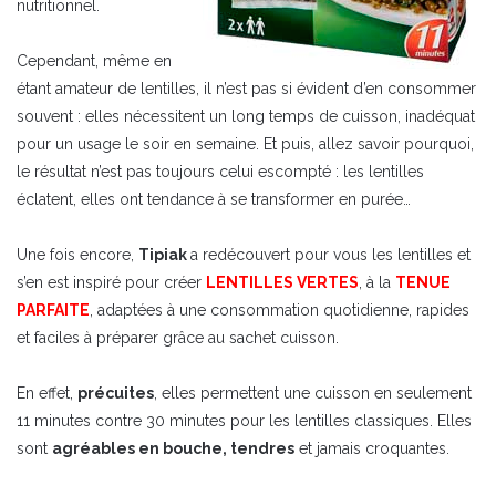
nutritionnel.
Cependant, même en
étant amateur de lentilles, il n’est pas si évident d’en consommer
souvent : elles nécessitent un long temps de cuisson, inadéquat
pour un usage le soir en semaine. Et puis, allez savoir pourquoi,
le résultat n’est pas toujours celui escompté : les lentilles
éclatent, elles ont tendance à se transformer en purée…
Une fois encore,
Tipiak
a redécouvert pour vous les lentilles et
s’en est inspiré pour créer
LENTILLES VERTES
, à la
TENUE
PARFAITE
, adaptées à une consommation quotidienne, rapides
et faciles à préparer grâce au sachet cuisson.
En effet,
précuites
, elles permettent une cuisson en seulement
11 minutes contre 30 minutes pour les lentilles classiques. Elles
sont
agréables en bouche, tendres
et jamais croquantes.