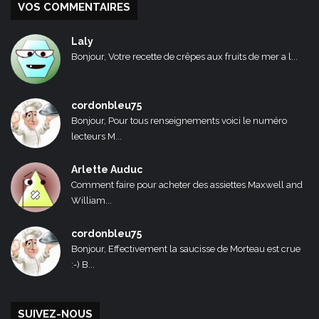
VOS COMMENTAIRES
Laly
Bonjour, Votre recette de crêpes aux fruits de mer a l...
cordonbleu75
Bonjour, Pour tous renseignements voici le numéro
lecteurs M...
Arlette Auduc
Comment faire pour acheter des assiettes Maxwell and
William...
cordonbleu75
Bonjour, Effectivement la saucisse de Morteau est crue
:-) B...
SUIVEZ-NOUS