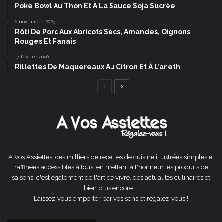
Poke Bowl Au Thon Et À La Sauce Soja Sucrée
6 novembre 2025
Rôti De Porc Aux Abricots Secs, Amandes, Oignons
Rouges Et Panais
17 février 2026
Rillettes De Maquereaux Au Citron Et À L’aneth
Page
Page
précédente
suivante
A Vos Assiettes, des milliers de recettes de cuisine illustrées simples et
raffinées accessibles à tous, en mettant à l'honneur les produits de
saisons, c'est également de l'art de vivre, des actualités culinaires et
bien plus encore ...
Laissez-vous emporter par vos sens et régalez-vous !