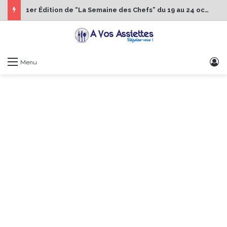
1er Édition de “La Semaine des Chefs” du 19 au 24 octobre 2026
S
Menu