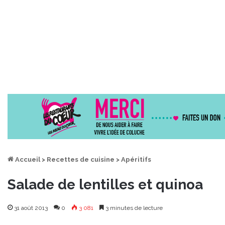
Accueil
>
Recettes de cuisine
>
Apéritifs
Salade de lentilles et quinoa
31 août 2013
0
3 081
3 minutes de lecture