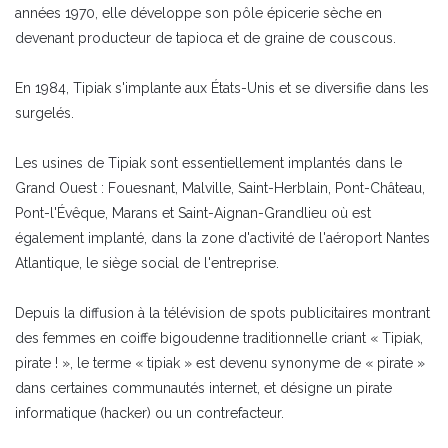
années 1970, elle développe son pôle épicerie sèche en
devenant producteur de tapioca et de graine de couscous.
En 1984, Tipiak s'implante aux États-Unis et se diversifie dans les
surgelés.
Les usines de Tipiak sont essentiellement implantés dans le
Grand Ouest : Fouesnant, Malville, Saint-Herblain, Pont-Château,
Pont-l'Évêque, Marans et Saint-Aignan-Grandlieu où est
également implanté, dans la zone d'activité de l'aéroport Nantes
Atlantique, le siège social de l'entreprise.
Depuis la diffusion à la télévision de spots publicitaires montrant
des femmes en coiffe bigoudenne traditionnelle criant « Tipiak,
pirate ! », le terme « tipiak » est devenu synonyme de « pirate »
dans certaines communautés internet, et désigne un pirate
informatique (hacker) ou un contrefacteur.