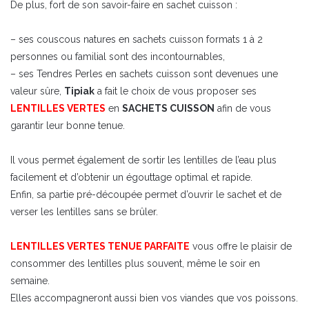
De plus, fort de son savoir-faire en sachet cuisson :
– ses couscous natures en sachets cuisson formats 1 à 2
personnes ou familial sont des incontournables,
– ses Tendres Perles en sachets cuisson sont devenues une
valeur sûre,
Tipiak
a fait le choix de vous proposer ses
LENTILLES VERTES
en
SACHETS CUISSON
afin de vous
garantir leur bonne tenue.
Il vous permet également de sortir les lentilles de l’eau plus
facilement et d’obtenir un égouttage optimal et rapide.
Enfin, sa partie pré-découpée permet d’ouvrir le sachet et de
verser les lentilles sans se brûler.
LENTILLES VERTES TENUE PARFAITE
vous offre le plaisir de
consommer des lentilles plus souvent, même le soir en
semaine.
Elles accompagneront aussi bien vos viandes que vos poissons.