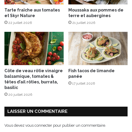
Tarte fraîche aux tomates
Moussaka aux pommes de
et Skyr Nature
terre et aubergines
22 juillet 2026
21 juillet 2026
Côte de veau rôtie vinaigre
Fish tacos de limande
balsamique, tomates &
panée
têtes d’ail rôties, burrata,
17 juillet 2026
basilic
20 juillet 2026
LAISSER UN COMMENTAIRE
Vous devez
vous connecter
pour publier un commentaire.