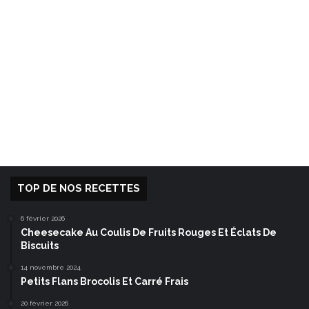
TOP DE NOS RECETTES
6 février 2026
Cheesecake Au Coulis De Fruits Rouges Et Éclats De
Biscuits
14 novembre 2024
Petits Flans Brocolis Et Carré Frais
20 février 2026