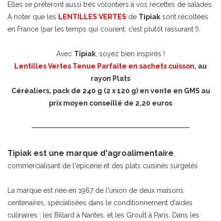
Elles se prêteront aussi très volontiers à vos recettes de salades.
A noter que les
LENTILLES VERTES
de
Tipiak
sont récoltées
en France (par les temps qui courent, c’est plutôt rassurant !).
Avec
Tipiak
, soyez bien inspirés !
Lentilles Vertes Tenue Parfaite en sachets cuisson
, au
rayon Plats
Céréaliers, pack de 240 g (2 x 120 g) en vente en GMS au
prix moyen conseillé de 2,20 euros
Tipiak est une marque d'agroalimentaire
,
commercialisant de l'épicerie et des plats cuisinés surgelés
La marque est née en 1967 de l'union de deux maisons
centenaires, spécialisées dans le conditionnement d'aides
culinaires : les Billard à Nantes, et les Groult à Paris. Dans les