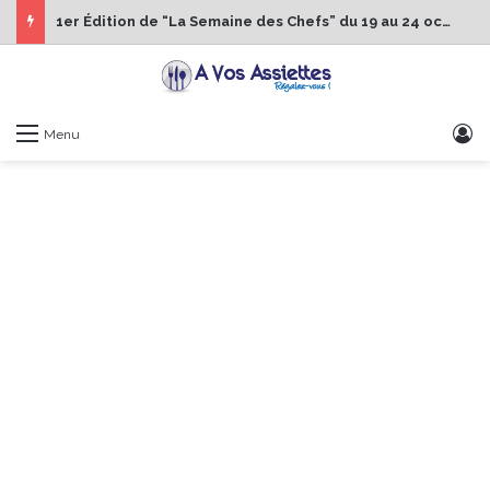
1er Édition de “La Semaine des Chefs” du 19 au 24 octobre 2026
S
Menu