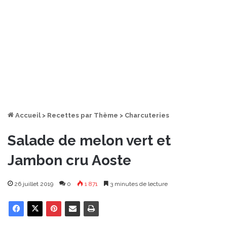
Accueil
>
Recettes par Thème
>
Charcuteries
Salade de melon vert et
Jambon cru Aoste
26 juillet 2019
0
1 871
3 minutes de lecture