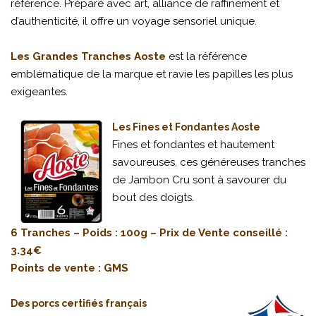
référence. Préparé avec art, alliance de raffinement et
d’authenticité, il offre un voyage sensoriel unique.
Les Grandes Tranches Aoste
est la référence
emblématique de la marque et ravie les papilles les plus
exigeantes.
Les Fines et Fondantes Aoste
Fines et fondantes et hautement
savoureuses, ces généreuses tranches
de Jambon Cru sont à savourer du
bout des doigts.
6 Tranches – Poids : 100g – Prix de Vente conseillé :
3.34€
Points de vente : GMS
Des porcs certifiés français