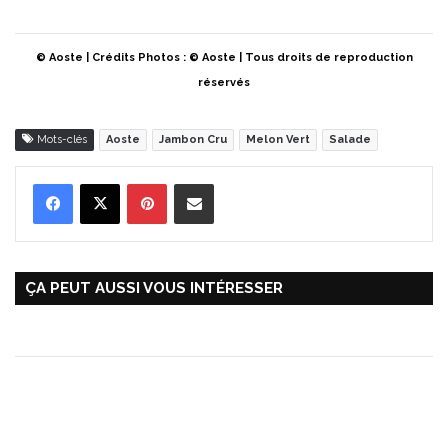
© Aoste | Crédits Photos : © Aoste | Tous droits de reproduction
réservés
Mots-clés
Aoste
Jambon Cru
Melon Vert
Salade
Pinterest
Partager par Email
ÇA PEUT AUSSI VOUS INTÉRESSER