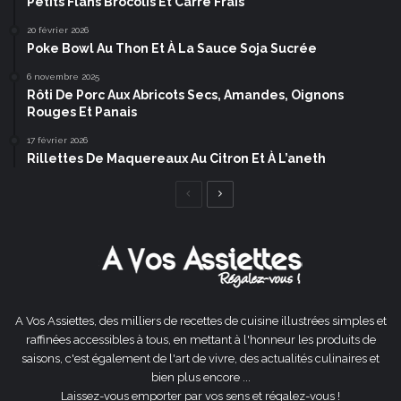
Petits Flans Brocolis Et Carré Frais
20 février 2026
Poke Bowl Au Thon Et À La Sauce Soja Sucrée
6 novembre 2025
Rôti De Porc Aux Abricots Secs, Amandes, Oignons
Rouges Et Panais
17 février 2026
Rillettes De Maquereaux Au Citron Et À L’aneth
Page
Page
précédente
suivante
A Vos Assiettes, des milliers de recettes de cuisine illustrées simples et
raffinées accessibles à tous, en mettant à l'honneur les produits de
saisons, c'est également de l'art de vivre, des actualités culinaires et
bien plus encore ...
Laissez-vous emporter par vos sens et régalez-vous !