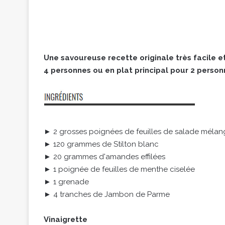
Une savoureuse recette originale très facile et
4 personnes ou en plat principal pour 2 person
► 2 grosses poignées de feuilles de salade méla
► 120 grammes de Stilton blanc
► 20 grammes d'amandes effilées
► 1 poignée de feuilles de menthe ciselée
► 1 grenade
► 4 tranches de Jambon de Parme
Vinaigrette