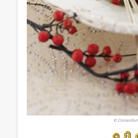
© Consortiu