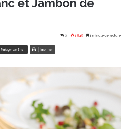
blanc et Jambon de
0
1 846
1 minute de lecture
Partager par Email
Imprimer