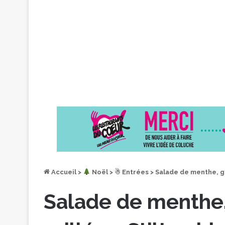
Accueil
>
︎ Noël
>
☃ Entrées
>
Salade de menthe, g
Salade de menthe