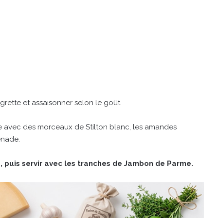
grette et assaisonner selon le goût.
ade avec des morceaux de Stilton blanc, les amandes
renade.
e, puis servir avec les tranches de Jambon de Parme.