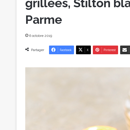
grillées, Stilton 
Parme
6 octobre 2019
Partager
Facebook
X
Pinterest