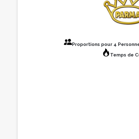
Proportions pour 4 Personn
Temps de Cu