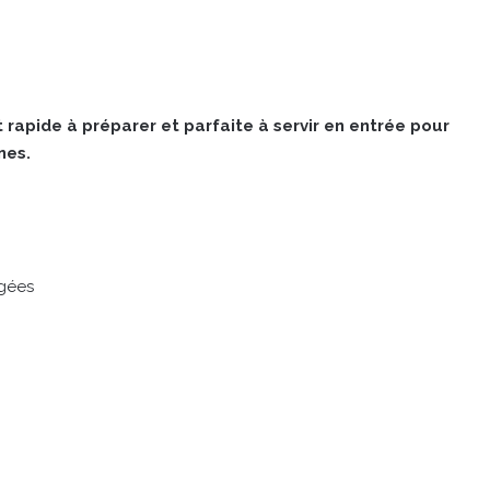
 rapide à préparer et parfaite à servir en entrée pour
nes.
ngées