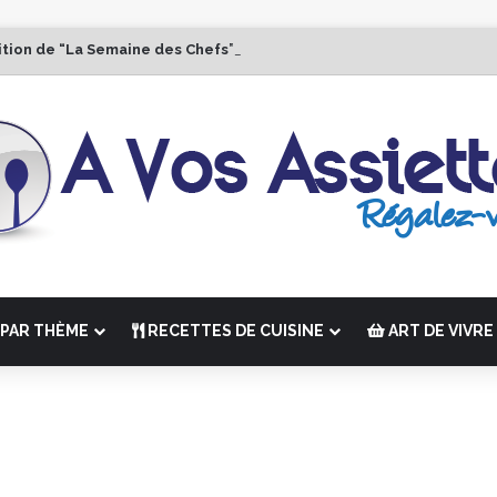
ition de “La Semaine des Chefs” du 19 au 24 octobre 2026
PAR THÈME
RECETTES DE CUISINE
ART DE VIVRE