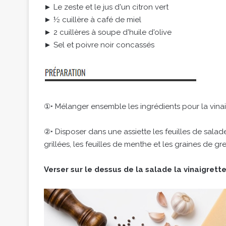
► Le zeste et le jus d'un citron vert
► ½ cuillère à café de miel
► 2 cuillères à soupe d'huile d'olive
► Sel et poivre noir concassés
①• Mélanger ensemble les ingrédients pour la vinai
②• Disposer dans une assiette les feuilles de sal
grillées, les feuilles de menthe et les graines de g
Verser sur le dessus de la salade la vinaigrett