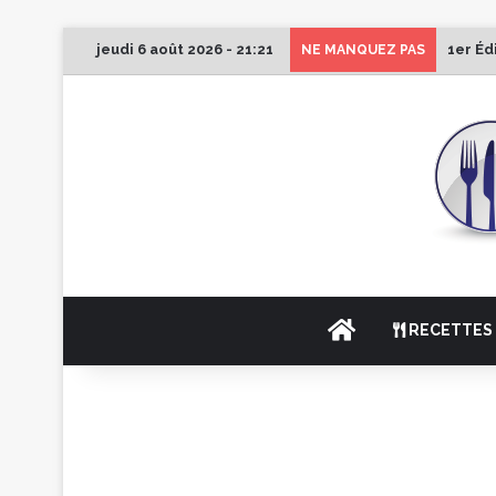
jeudi 6 août 2026 - 21:21
1er Éd
NE MANQUEZ PAS
ACCUEIL
RECETTES 