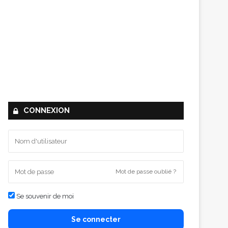
CONNEXION
Mot de passe oublié ?
Se souvenir de moi
Se connecter